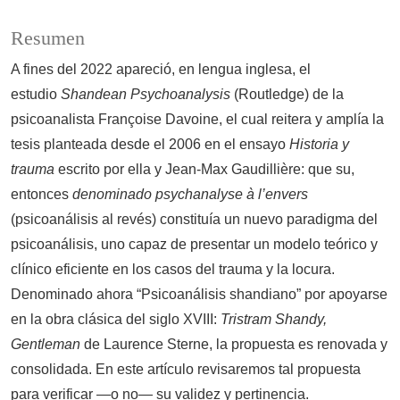
Resumen
A fines del 2022 apareció, en lengua inglesa, el
estudio
Shandean Psychoanalysis
(Routledge) de la
psicoanalista Françoise Davoine, el cual reitera y amplía la
tesis planteada desde el 2006 en el ensayo
Historia y
trauma
escrito por ella y Jean-Max Gaudillière: que su,
entonces
denominado psychanalyse à l’envers
(psicoanálisis al revés) constituía un nuevo paradigma del
psicoanálisis, uno capaz de presentar un modelo teórico y
clínico eficiente en los casos del trauma y la locura.
Denominado ahora “Psicoanálisis shandiano” por apoyarse
en la obra clásica del siglo XVIII:
Tristram Shandy,
Gentleman
de Laurence Sterne, la propuesta es renovada y
consolidada. En este artículo revisaremos tal propuesta
para verificar —o no— su validez y pertinencia.