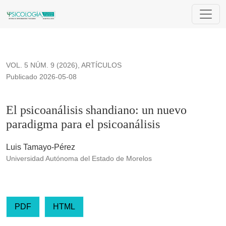
El psicoanálisis shandiano: un nuevo paradigma para el psico
VOL. 5 NÚM. 9 (2026)
,
ARTÍCULOS
Publicado 2026-05-08
El psicoanálisis shandiano: un nuevo
paradigma para el psicoanálisis
Luis Tamayo-Pérez
Universidad Autónoma del Estado de Morelos
PDF
HTML