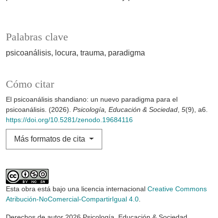
Palabras clave
psicoanálisis
locura
trauma
paradigma
Cómo citar
El psicoanálisis shandiano: un nuevo paradigma para el
psicoanálisis. (2026).
Psicología, Educación & Sociedad
,
5
(9), a6.
https://doi.org/10.5281/zenodo.19684116
Más formatos de cita
Esta obra está bajo una licencia internacional
Creative Commons
Atribución-NoComercial-CompartirIgual 4.0
.
Derechos de autor 2026 Psicología, Educación & Sociedad