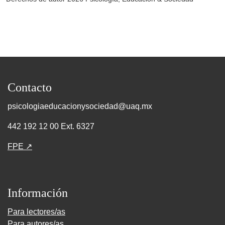
Contacto
psicologiaeducacionysociedad@uaq.mx
442 192 12 00 Ext. 6327
FPE ↗
Información
Para lectores/as
Para autores/as