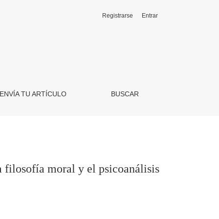
Registrarse
Entrar
sis
ENVÍA TU ARTÍCULO
BUSCAR
filosofía moral y el psicoanálisis