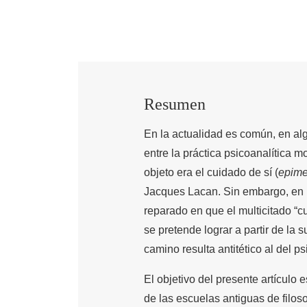
Resumen
En la actualidad es común, en alg
entre la práctica psicoanalítica m
objeto era el cuidado de sí (
epime
Jacques Lacan. Sin embargo, en la
reparado en que el multicitado “cu
se pretende lograr a partir de la 
camino resulta antitético al del p
El objetivo del presente artículo
de las escuelas antiguas de filos