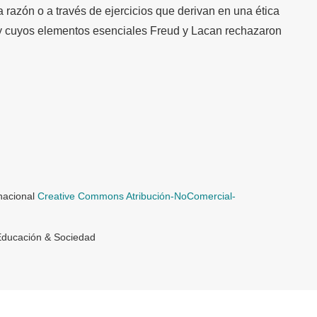
 razón o a través de ejercicios que derivan en una ética
 y cuyos elementos esenciales Freud y Lacan rechazaron
rnacional
Creative Commons Atribución-NoComercial-
Educación & Sociedad