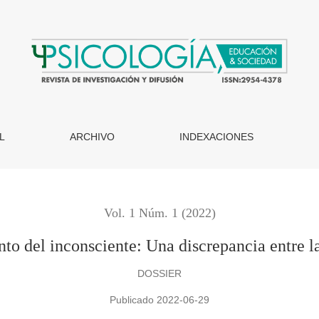
iente: Una discrepancia entre la filosofía moral y el psicoanáli
L
ARCHIVO
INDEXACIONES
Vol. 1 Núm. 1 (2022)
to del inconsciente: Una discrepancia entre la 
DOSSIER
Publicado 2022-06-29