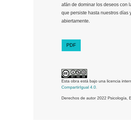
afán de dominar los deseos con la
que persiste hasta nuestros días
abiertamente.
PDF
Esta obra está bajo una licencia inte
CompartirIgual 4.0
.
Derechos de autor 2022 Psicología, 