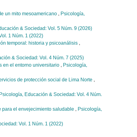
és de un mito mesoamericano
,
Psicología,
ducación & Sociedad: Vol. 5 Núm. 9 (2026)
Vol. 1 Núm. 1 (2022)
ón temporal: historia y psicoanálisis
,
ación & Sociedad: Vol. 4 Núm. 7 (2025)
 en el entorno universitario
,
Psicología,
ervicios de protección social de Lima Norte
,
Psicología, Educación & Sociedad: Vol. 4 Núm.
le para el envejecimiento saludable
,
Psicología,
ciedad: Vol. 1 Núm. 1 (2022)