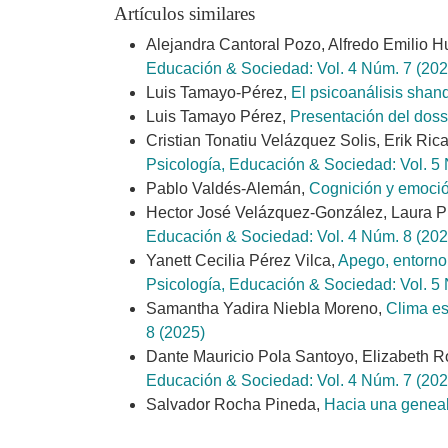
Artículos similares
Alejandra Cantoral Pozo, Alfredo Emilio H
Educación & Sociedad: Vol. 4 Núm. 7 (202
Luis Tamayo-Pérez,
El psicoanálisis shan
Luis Tamayo Pérez,
Presentación del dossi
Cristian Tonatiu Velázquez Solis, Erik Ric
Psicología, Educación & Sociedad: Vol. 5
Pablo Valdés-Alemán,
Cognición y emoció
Hector José Velázquez-González, Laura Pi
Educación & Sociedad: Vol. 4 Núm. 8 (202
Yanett Cecilia Pérez Vilca,
Apego, entorno 
Psicología, Educación & Sociedad: Vol. 5
Samantha Yadira Niebla Moreno,
Clima es
8 (2025)
Dante Mauricio Pola Santoyo, Elizabeth R
Educación & Sociedad: Vol. 4 Núm. 7 (202
Salvador Rocha Pineda,
Hacia una geneal