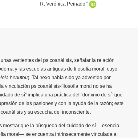
+
R. Verónica Peinado
unas vertientes del psicoanálisis, señalar la relación
oderna y las escuelas antiguas de filosofía moral, cuyo
leia heautou
). Tal nexo había sido ya advertido por
 vinculación psicoanálisis-filosofía moral no se ha
idado de sí” implica una práctica del “dominio de sí” que
supresión de las pasiones y con la ayuda de la razón; este
sicoanálisis y su escucha del inconsciente.
 es mostrar que la búsqueda del cuidado de sí —esencia
ofía moral— se encuentra intrínsecamente vinculada al