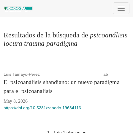
Buscar
Resultados de la búsqueda de
psicoanálisis
locura trauma paradigma
Luis Tamayo-Pérez
a6
El psicoanálisis shandiano: un nuevo paradigma
para el psicoanálisis
May 8, 2026
https://doi.org/10.5281/zenodo.19684116
1 - 1 de 1 elementos