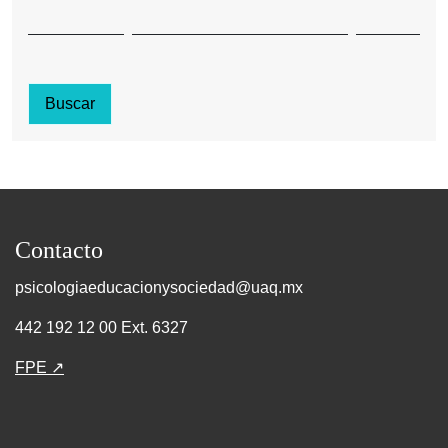
Buscar
Contacto
psicologiaeducacionysociedad@uaq.mx
442 192 12 00 Ext. 6327
FPE ↗