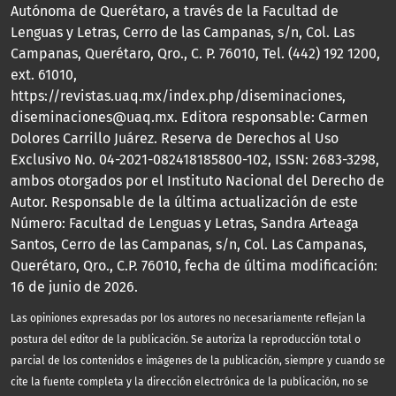
Autónoma de Querétaro, a través de la Facultad de
Lenguas y Letras, Cerro de las Campanas, s/n, Col. Las
Campanas, Querétaro, Qro., C. P. 76010, Tel. (442) 192 1200,
ext. 61010,
https://revistas.uaq.mx/index.php/diseminaciones,
diseminaciones@uaq.mx. Editora responsable: Carmen
Dolores Carrillo Juárez. Reserva de Derechos al Uso
Exclusivo No. 04-2021-082418185800-102, ISSN: 2683-3298,
ambos otorgados por el Instituto Nacional del Derecho de
Autor. Responsable de la última actualización de este
Número: Facultad de Lenguas y Letras, Sandra Arteaga
Santos, Cerro de las Campanas, s/n, Col. Las Campanas,
Querétaro, Qro., C.P. 76010, fecha de última modificación:
16 de junio de 2026.
Las opiniones expresadas por los autores no necesariamente reflejan la
postura del editor de la publicación. Se autoriza la reproducción total o
parcial de los contenidos e imágenes de la publicación, siempre y cuando se
cite la fuente completa y la dirección electrónica de la publicación, no se