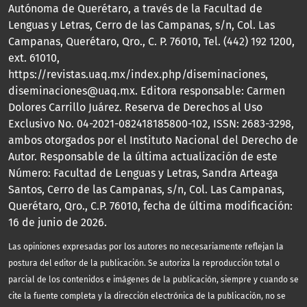
Autónoma de Querétaro, a través de la Facultad de
Lenguas y Letras, Cerro de las Campanas, s/n, Col. Las
Campanas, Querétaro, Qro., C. P. 76010, Tel. (442) 192 1200,
ext. 61010,
https://revistas.uaq.mx/index.php/diseminaciones,
diseminaciones@uaq.mx. Editora responsable: Carmen
Dolores Carrillo Juárez. Reserva de Derechos al Uso
Exclusivo No. 04-2021-082418185800-102, ISSN: 2683-3298,
ambos otorgados por el Instituto Nacional del Derecho de
Autor. Responsable de la última actualización de este
Número: Facultad de Lenguas y Letras, Sandra Arteaga
Santos, Cerro de las Campanas, s/n, Col. Las Campanas,
Querétaro, Qro., C.P. 76010, fecha de última modificación:
16 de junio de 2026.
Las opiniones expresadas por los autores no necesariamente reflejan la
postura del editor de la publicación. Se autoriza la reproducción total o
parcial de los contenidos e imágenes de la publicación, siempre y cuando se
cite la fuente completa y la dirección electrónica de la publicación, no se