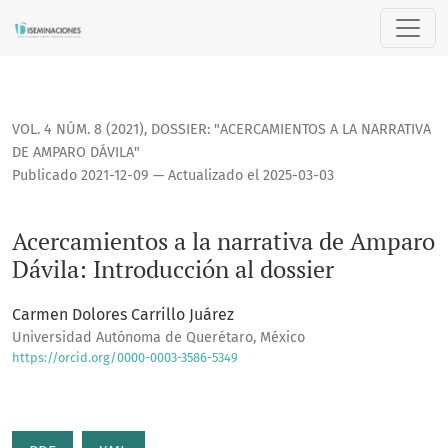
Acercamientos a la narrativa de Amparo Dávila: Introducció
VOL. 4 NÚM. 8 (2021)
,
DOSSIER: "ACERCAMIENTOS A LA NARRATIVA
DE AMPARO DÁVILA"
Publicado 2021-12-09 — Actualizado el 2025-03-03
Acercamientos a la narrativa de Amparo
Dávila: Introducción al dossier
Carmen Dolores Carrillo Juárez
Universidad Autónoma de Querétaro, México
https://orcid.org/0000-0003-3586-5349