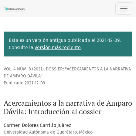
Acercamientos a la narrativa de Amparo Dávila: Introducció
Esta es un versión antigua publicada el 2021-12-09.
Consulte la
versión más reciente
.
VOL. 4 NÚM. 8 (2021)
,
DOSSIER: "ACERCAMIENTOS A LA NARRATIVA
DE AMPARO DÁVILA"
Publicado 2021-12-09
Acercamientos a la narrativa de Amparo
Dávila: Introducción al dossier
Carmen Dolores Carrillo Juárez
Universidad Autónoma de Querétaro, México