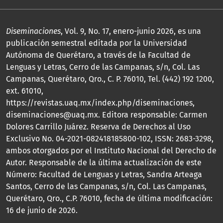
Diseminaciones
, Vol. 9, No. 17, enero-junio 2026, es una
publicación semestral editada por la Universidad
Autónoma de Querétaro, a través de la Facultad de
Lenguas y Letras, Cerro de las Campanas, s/n, Col. Las
Campanas, Querétaro, Qro., C. P. 76010, Tel. (442) 192 1200,
ext. 61010,
https://revistas.uaq.mx/index.php/diseminaciones,
diseminaciones@uaq.mx. Editora responsable: Carmen
Dolores Carrillo Juárez. Reserva de Derechos al Uso
Exclusivo No. 04-2021-082418185800-102, ISSN: 2683-3298,
ambos otorgados por el Instituto Nacional del Derecho de
Autor. Responsable de la última actualización de este
Número: Facultad de Lenguas y Letras, Sandra Arteaga
Santos, Cerro de las Campanas, s/n, Col. Las Campanas,
Querétaro, Qro., C.P. 76010, fecha de última modificación:
16 de junio de 2026.