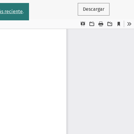
Descargar
s reciente
.