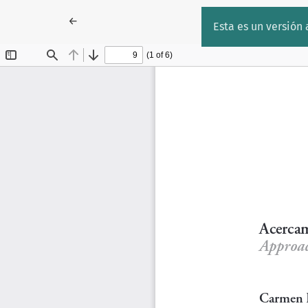
Volver a los detalles del artículo
←
Esta es un versión