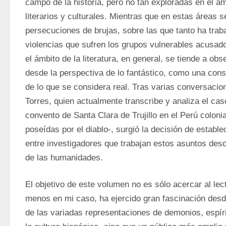
campo de la historia, pero no tan exploradas en el ám
literarios y culturales. Mientras que en estas áreas se
persecuciones de brujas, sobre las que tanto ha trabaj
violencias que sufren los grupos vulnerables acusados
el ámbito de la literatura, en general, se tiende a obs
desde la perspectiva de lo fantástico, como una const
de lo que se considera real. Tras varias conversacio
Torres, quien actualmente transcribe y analiza el cas
convento de Santa Clara de Trujillo en el Perú colonia
poseídas por el diablo-, surgió la decisión de estable
entre investigadores que trabajan estos asuntos desde 
de las humanidades.
El objetivo de este volumen no es sólo acercar al lect
menos en mi caso, ha ejercido gran fascinación desde
de las variadas representaciones de demonios, espíri