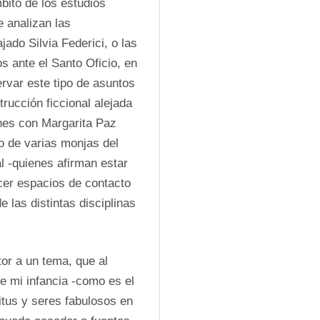
bito de los estudios 
 analizan las 
ado Silvia Federici, o las 
 ante el Santo Oficio, en 
ervar este tipo de asuntos 
rucción ficcional alejada 
nes con Margarita Paz 
o de varias monjas del 
l -quienes afirman estar 
cer espacios de contacto 
las distintas disciplinas 
or a un tema, que al 
 mi infancia -como es el 
tus y seres fabulosos en 