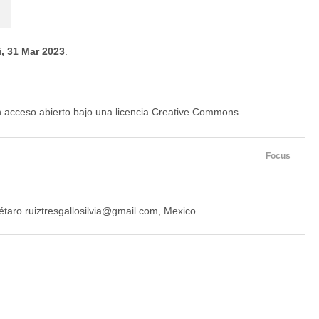
i, 31 Mar 2023
.
en acceso abierto bajo una licencia Creative Commons
Focus
taro ruiztresgallosilvia@gmail.com, Mexico