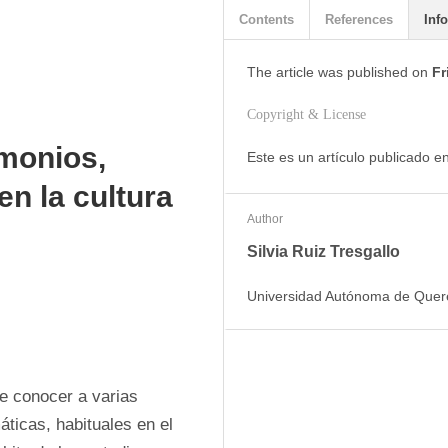
Contents
References
Info
The article was
published on
Fr
Copyright & License
emonios,
Este es un artículo publicado 
en la cultura
Author
Silvia Ruiz Tresgallo
Universidad Autónoma de Queré
e conocer a varias 
ticas, habituales en el 