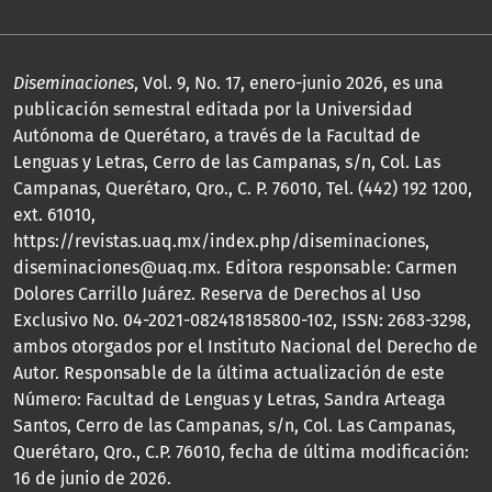
Diseminaciones
, Vol. 9, No. 17, enero-junio 2026, es una
publicación semestral editada por la Universidad
Autónoma de Querétaro, a través de la Facultad de
Lenguas y Letras, Cerro de las Campanas, s/n, Col. Las
Campanas, Querétaro, Qro., C. P. 76010, Tel. (442) 192 1200,
ext. 61010,
https://revistas.uaq.mx/index.php/diseminaciones,
diseminaciones@uaq.mx. Editora responsable: Carmen
Dolores Carrillo Juárez. Reserva de Derechos al Uso
Exclusivo No. 04-2021-082418185800-102, ISSN: 2683-3298,
ambos otorgados por el Instituto Nacional del Derecho de
Autor. Responsable de la última actualización de este
Número: Facultad de Lenguas y Letras, Sandra Arteaga
Santos, Cerro de las Campanas, s/n, Col. Las Campanas,
Querétaro, Qro., C.P. 76010, fecha de última modificación:
16 de junio de 2026.