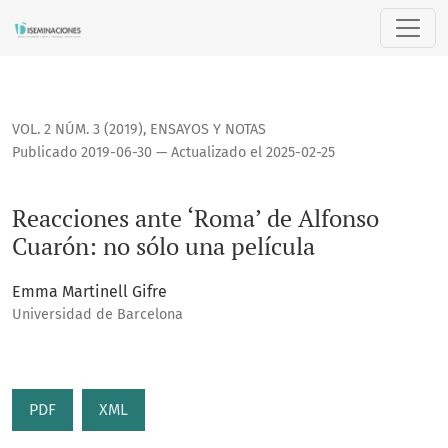
Reacciones ante ‘Roma’ de Alfonso Cuarón: no sólo una pelí
VOL. 2 NÚM. 3 (2019)
,
ENSAYOS Y NOTAS
Publicado 2019-06-30 — Actualizado el 2025-02-25
Reacciones ante ‘Roma’ de Alfonso
Cuarón: no sólo una película
Emma Martinell Gifre
Universidad de Barcelona
PDF
XML