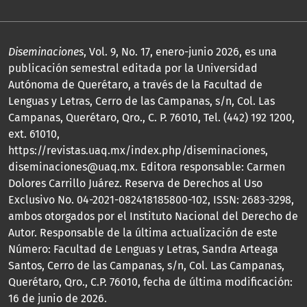
Diseminaciones
, Vol. 9, No. 17, enero-junio 2026, es una
publicación semestral editada por la Universidad
Autónoma de Querétaro, a través de la Facultad de
Lenguas y Letras, Cerro de las Campanas, s/n, Col. Las
Campanas, Querétaro, Qro., C. P. 76010, Tel. (442) 192 1200,
ext. 61010,
https://revistas.uaq.mx/index.php/diseminaciones,
diseminaciones@uaq.mx. Editora responsable: Carmen
Dolores Carrillo Juárez. Reserva de Derechos al Uso
Exclusivo No. 04-2021-082418185800-102, ISSN: 2683-3298,
ambos otorgados por el Instituto Nacional del Derecho de
Autor. Responsable de la última actualización de este
Número: Facultad de Lenguas y Letras, Sandra Arteaga
Santos, Cerro de las Campanas, s/n, Col. Las Campanas,
Querétaro, Qro., C.P. 76010, fecha de última modificación:
16 de junio de 2026.