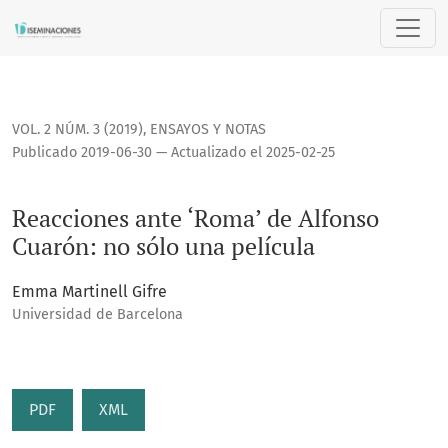
Reacciones ante ‘Roma’ de Alfonso Cuarón: no sólo una pelí
VOL. 2 NÚM. 3 (2019)
,
ENSAYOS Y NOTAS
Publicado 2019-06-30 — Actualizado el 2025-02-25
Reacciones ante ‘Roma’ de Alfonso
Cuarón: no sólo una película
Emma Martinell Gifre
Universidad de Barcelona
PDF
XML