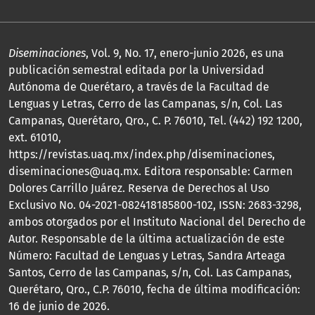
Diseminaciones
, Vol. 9, No. 17, enero-junio 2026, es una
publicación semestral editada por la Universidad
Autónoma de Querétaro, a través de la Facultad de
Lenguas y Letras, Cerro de las Campanas, s/n, Col. Las
Campanas, Querétaro, Qro., C. P. 76010, Tel. (442) 192 1200,
ext. 61010,
https://revistas.uaq.mx/index.php/diseminaciones,
diseminaciones@uaq.mx. Editora responsable: Carmen
Dolores Carrillo Juárez. Reserva de Derechos al Uso
Exclusivo No. 04-2021-082418185800-102, ISSN: 2683-3298,
ambos otorgados por el Instituto Nacional del Derecho de
Autor. Responsable de la última actualización de este
Número: Facultad de Lenguas y Letras, Sandra Arteaga
Santos, Cerro de las Campanas, s/n, Col. Las Campanas,
Querétaro, Qro., C.P. 76010, fecha de última modificación:
16 de junio de 2026.