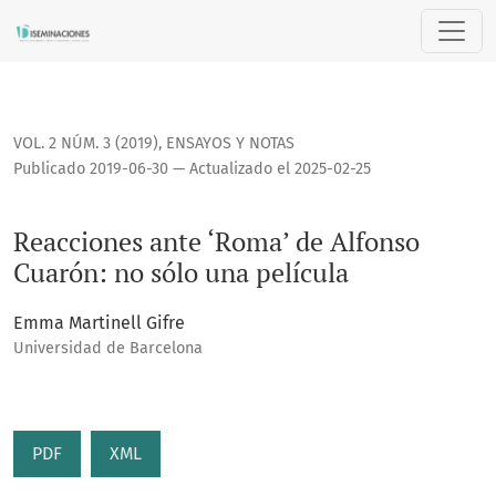
Reacciones ante ‘Roma’ de Alfonso Cuarón: no sólo una pelí
VOL. 2 NÚM. 3 (2019)
,
ENSAYOS Y NOTAS
Publicado 2019-06-30 — Actualizado el 2025-02-25
Reacciones ante ‘Roma’ de Alfonso
Cuarón: no sólo una película
Emma Martinell Gifre
Universidad de Barcelona
PDF
XML