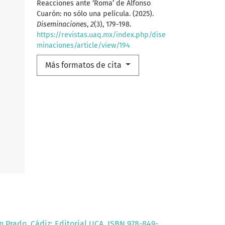
Reacciones ante ‘Roma’ de Alfonso
Cuarón: no sólo una película. (2025).
Diseminaciones
,
2
(3), 179-198.
https://revistas.uaq.mx/index.php/dise
minaciones/article/view/194
Más formatos de cita
 Prado. Cádiz: Editorial UCA. ISBN 978-849-