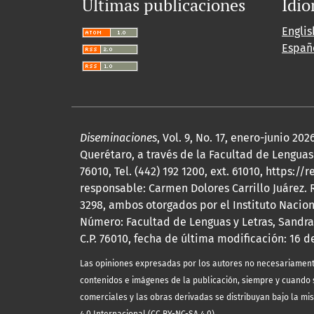
Últimas publicaciones
Idi
Englis
Españ
Diseminaciones
, Vol. 9, No. 17, enero-junio 
Querétaro, a través de la Facultad de Lenguas 
76010, Tel. (442) 192 1200, ext. 61010, http
responsable: Carmen Dolores Carrillo Juárez.
3298, ambos otorgados por el Instituto Nacio
Número: Facultad de Lenguas y Letras, Sandra
C.P. 76010, fecha de última modificación: 16 d
Las opiniones expresadas por los autores no necesariamente r
contenidos e imágenes de la publicación, siempre y cuando s
comerciales y las obras derivadas se distribuyan bajo la mi