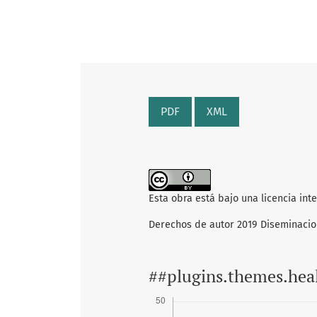
PDF
XML
Esta obra está bajo una licencia int
Derechos de autor 2019 Diseminaci
##plugins.themes.hea