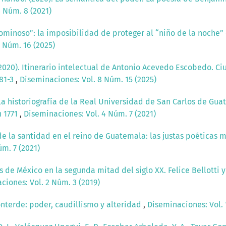
 Núm. 8 (2021)
ominoso”: la imposibilidad de proteger al “niño de la noche”
 Núm. 16 (2025)
(2020). Itinerario intelectual de Antonio Acevedo Escobedo. 
181-3
,
Diseminaciones: Vol. 8 Núm. 15 (2025)
la historiografía de la Real Universidad de San Carlos de Gua
n 1771
,
Diseminaciones: Vol. 4 Núm. 7 (2021)
de la santidad en el reino de Guatemala: las justas poéticas
m. 7 (2021)
s de México en la segunda mitad del siglo XX. Felice Bellotti y 
ciones: Vol. 2 Núm. 3 (2019)
nterde: poder, caudillismo y alteridad
,
Diseminaciones: Vol. 