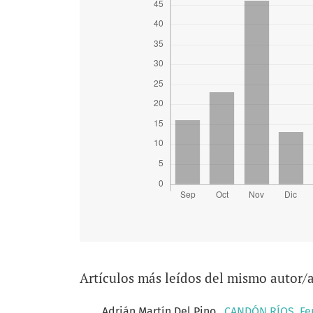
Artículos más leídos del mismo autor/
Adrián Martín Del Pino ,
CANDÓN RÍOS, Fer