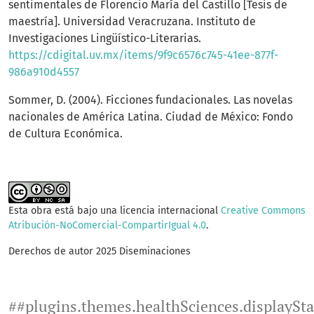
sentimentales de Florencio María del Castillo [Tesis de
maestría]. Universidad Veracruzana. Instituto de
Investigaciones Lingüístico-Literarias.
https://cdigital.uv.mx/items/9f9c6576c745-41ee-877f-
986a910d4557
Sommer, D. (2004). Ficciones fundacionales. Las novelas
nacionales de América Latina. Ciudad de México: Fondo
de Cultura Económica.
Esta obra está bajo una licencia internacional
Creative Commons
Atribución-NoComercial-CompartirIgual 4.0
.
Derechos de autor 2025 Diseminaciones
##plugins.themes.healthSciences.displaySt