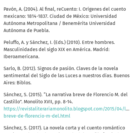
Pavón, A. (2004). Al final, reCuento: I. Orígenes del cuento
mexicano: 1814-1837. Ciudad de México: Universidad
Autónoma Metropolitana / Benemérita Universidad
Autónoma de Puebla.
Peluffo, A. y Sánchez, I. (Eds.) (2010). Entre hombres.
Masculinidades del siglo XIX en América. Madrid:
Iberoamericana.
Sarlo, B. (2012). Signos de pasión. Claves de la novela
sentimental del Siglo de las Luces a nuestros días. Buenos
Aires: Biblos.
Sánchez, S. (2015). “La narrativa breve de Florencio M. del
Castillo”. Monolito XVII, pp. 8-14.
https://revistaliterariamonolito.blogspot.com/2015/04/lana
breve-de-florencio-m-del.html
Sánchez, S. (2017). La novela corta y el cuento romántico