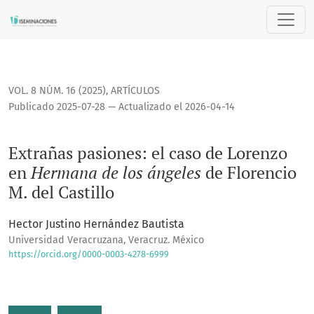
Extrañas pasiones: el caso de Lorenzo en <i>Hermana de los 
VOL. 8 NÚM. 16 (2025)
,
ARTÍCULOS
Publicado 2025-07-28 — Actualizado el 2026-04-14
Extrañas pasiones: el caso de Lorenzo
en
Hermana de los ángeles
de Florencio
M. del Castillo
Hector Justino Hernández Bautista
Universidad Veracruzana, Veracruz. México
https://orcid.org/0000-0003-4278-6999