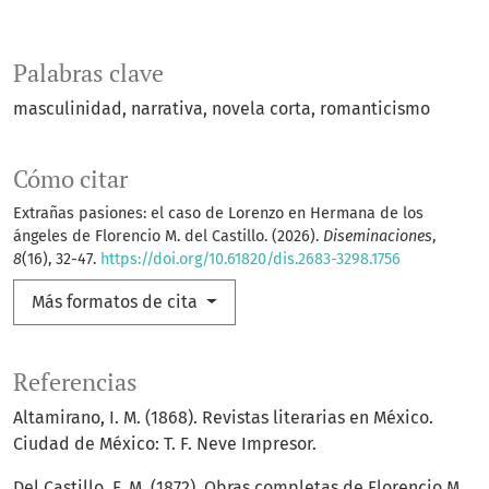
Palabras clave
masculinidad
narrativa
novela corta
romanticismo
Cómo citar
Extrañas pasiones: el caso de Lorenzo en Hermana de los
ángeles de Florencio M. del Castillo. (2026).
Diseminaciones
,
8
(16), 32-47.
https://doi.org/10.61820/dis.2683-3298.1756
Más formatos de cita
Referencias
Altamirano, I. M. (1868). Revistas literarias en México.
Ciudad de México: T. F. Neve Impresor.
Del Castillo, F. M. (1872). Obras completas de Florencio M.