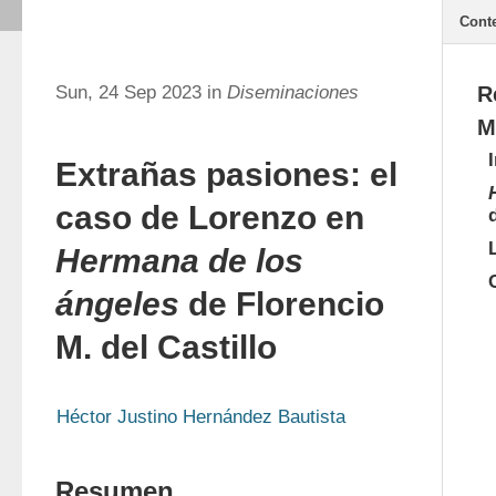
Cont
Sun, 24 Sep 2023 in
Diseminaciones
R
M
Extrañas pasiones: el
caso de Lorenzo en
Hermana de los
ángeles
de Florencio
M. del Castillo
Héctor Justino Hernández Bautista
Resumen