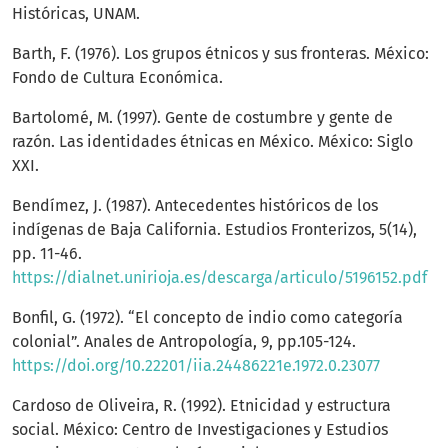
Históricas, UNAM.
Barth, F. (1976). Los grupos étnicos y sus fronteras. México:
Fondo de Cultura Económica.
Bartolomé, M. (1997). Gente de costumbre y gente de
razón. Las identidades étnicas en México. México: Siglo
XXI.
Bendímez, J. (1987). Antecedentes históricos de los
indígenas de Baja California. Estudios Fronterizos, 5(14),
pp. 11-46.
https://dialnet.unirioja.es/descarga/articulo/5196152.pdf
Bonfil, G. (1972). “El concepto de indio como categoría
colonial”. Anales de Antropología, 9, pp.105-124.
https://doi.org/10.22201/iia.24486221e.1972.0.23077
Cardoso de Oliveira, R. (1992). Etnicidad y estructura
social. México: Centro de Investigaciones y Estudios