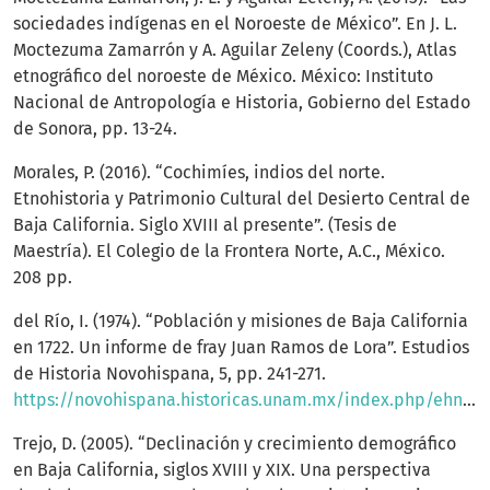
sociedades indígenas en el Noroeste de México”. En J. L.
Moctezuma Zamarrón y A. Aguilar Zeleny (Coords.), Atlas
etnográfico del noroeste de México. México: Instituto
Nacional de Antropología e Historia, Gobierno del Estado
de Sonora, pp. 13-24.
Morales, P. (2016). “Cochimíes, indios del norte.
Etnohistoria y Patrimonio Cultural del Desierto Central de
Baja California. Siglo XVIII al presente”. (Tesis de
Maestría). El Colegio de la Frontera Norte, A.C., México.
208 pp.
del Río, I. (1974). “Población y misiones de Baja California
en 1722. Un informe de fray Juan Ramos de Lora”. Estudios
de Historia Novohispana, 5, pp. 241-271.
https://novohispana.historicas.unam.mx/index.php/ehn/article/view/3245/2800México
Trejo, D. (2005). “Declinación y crecimiento demográfico
en Baja California, siglos XVIII y XIX. Una perspectiva