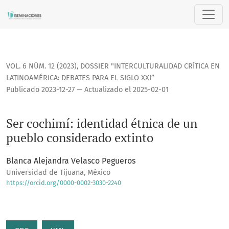
Ser cochimí: identidad étnica de un pueblo considerado ex
VOL. 6 NÚM. 12 (2023)
,
DOSSIER "INTERCULTURALIDAD CRÍTICA EN
LATINOAMÉRICA: DEBATES PARA EL SIGLO XXI”
Publicado 2023-12-27 — Actualizado el 2025-02-01
Ser cochimí: identidad étnica de un
pueblo considerado extinto
Blanca Alejandra Velasco Pegueros
Universidad de Tijuana, México
https://orcid.org/0000-0002-3030-2240