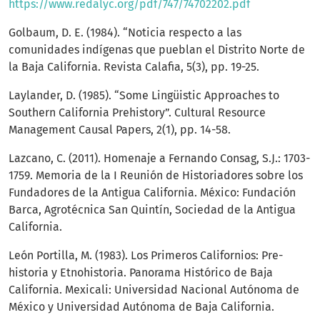
https://www.redalyc.org/pdf/747/74702202.pdf
Golbaum, D. E. (1984). “Noticia respecto a las
comunidades indígenas que pueblan el Distrito Norte de
la Baja California. Revista Calafia, 5(3), pp. 19-25.
Laylander, D. (1985). “Some Lingüistic Approaches to
Southern California Prehistory”. Cultural Resource
Management Causal Papers, 2(1), pp. 14-58.
Lazcano, C. (2011). Homenaje a Fernando Consag, S.J.: 1703-
1759. Memoria de la I Reunión de Historiadores sobre los
Fundadores de la Antigua California. México: Fundación
Barca, Agrotécnica San Quintín, Sociedad de la Antigua
California.
León Portilla, M. (1983). Los Primeros Californios: Pre-
historia y Etnohistoria. Panorama Histórico de Baja
California. Mexicali: Universidad Nacional Autónoma de
México y Universidad Autónoma de Baja California.