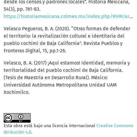
desde los censos y padrones locales”. Historia Mexicana,
54(3), pp. 761-83.
https://historiamexicana.colmex.mx/index.php/RHM/article/view/1542/1360
Velasco Pegueros, B. A. (2020). “Otras formas de defender
el territorio: la revitalización cultural e identitaria del
pueblo cochimí de Baja California”. Revista Pueblos y
Fronteras Digital, 15, pp.1-26.
Velasco, B. A. (2017) ¡Aquí estamos! Identidad, memoria y
territorialidad del pueblo cochimí de Baja California.
(Tesis de Maestría en Desarrollo Rural). México:
Universidad Autónoma Metropolitana Unidad UAM
Xochimilco.
Esta obra está bajo una licencia internacional
Creative Commons
Atribución 4.0
.