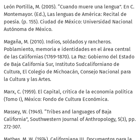
León Portilla, M. (2005). “Cuando muere una lengua”. En C.
Montemayor. (Ed.), Las lenguas de América: Recital de
poesía. (p. 155). Ciudad de México: Universidad Nacional
Autónoma de México.
Magaña, M. (2010). Indios, soldados y rancheros.
Poblamiento, memoria e identidades en el área central
de las Californias (1769-1870). La Paz: Gobierno del Estado
de Baja California Sur, Instituto Sudcaliforniano de
Cultura, El Colegio de Michoacán, Consejo Nacional para
la Cultura y las Artes.
Marx, C. (1959). El Capital, crítica de la economía política
(Tomo I), México: Fondo de Cultura Económica.
Massey, W. (1949). “Tribes and languages of Baja
California”, Southwestern Journal of Anthropology, 5(3), pp.
272-307.
Mathes, M. W. (1974). Californiana III. Documentos para la