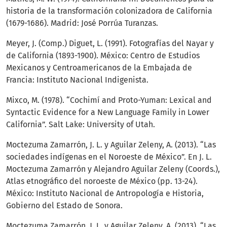
historia de la transformación colonizadora de California
(1679-1686). Madrid: José Porrúa Turanzas.
Meyer, J. (Comp.) Diguet, L. (1991). Fotografías del Nayar y
de California (1893-1900). México: Centro de Estudios
Mexicanos y Centroamericanos de la Embajada de
Francia: Instituto Nacional Indigenista.
Mixco, M. (1978). “Cochimí and Proto-Yuman: Lexical and
Syntactic Evidence for a New Language Family in Lower
California”. Salt Lake: University of Utah.
Moctezuma Zamarrón, J. L. y Aguilar Zeleny, A. (2013). “Las
sociedades indígenas en el Noroeste de México”. En J. L.
Moctezuma Zamarrón y Alejandro Aguilar Zeleny (Coords.),
Atlas etnográfico del noroeste de México (pp. 13-24).
México: Instituto Nacional de Antropología e Historia,
Gobierno del Estado de Sonora.
Moctezuma Zamarrón, J. L. y Aguilar Zeleny, A. (2013). “Las