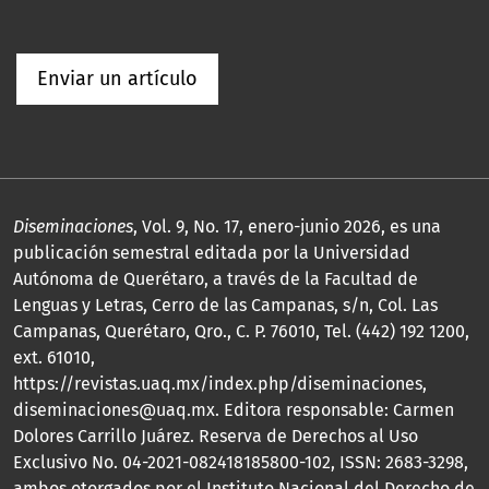
Enviar un artículo
Diseminaciones
, Vol. 9, No. 17, enero-junio 2026, es una
publicación semestral editada por la Universidad
Autónoma de Querétaro, a través de la Facultad de
Lenguas y Letras, Cerro de las Campanas, s/n, Col. Las
Campanas, Querétaro, Qro., C. P. 76010, Tel. (442) 192 1200,
ext. 61010,
https://revistas.uaq.mx/index.php/diseminaciones,
diseminaciones@uaq.mx. Editora responsable: Carmen
Dolores Carrillo Juárez. Reserva de Derechos al Uso
Exclusivo No. 04-2021-082418185800-102, ISSN: 2683-3298,
ambos otorgados por el Instituto Nacional del Derecho de