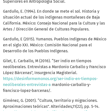
Superiores en Antropología Social.
Garduño, E. (1994). En donde se mete el sol. Historia y
situación actual de los indígenas montañeses de Baja
California. México: Consejo Nacional para la Cultura y las
Artes / Dirección General de Culturas Populares.
Garduño, E (2015). Yumanos. Pueblos Indígenas de México
en el siglo XXI. México: Comisión Nacional para el
Desarrollo de los Pueblos Indígenas.
Gilet, E. Carballo, M (2016). “Ser indio en tiempos
neoliberales. Entrevistas a Mardonio Carballo y Francisco
López Bárcenas”, Insurgencia Magisterial.
https://desinformemonos.org/ser-indio-en-tiempos-
neoliberales-entrevistas-a
mardonio-carballo-y-
francisco-lopez-barcenas/.
Giménez, G. (2001). “Cultura, territorio y migraciones.
Aproximaciones teóricas”. Alteridades,11(22), pp. 5-14.