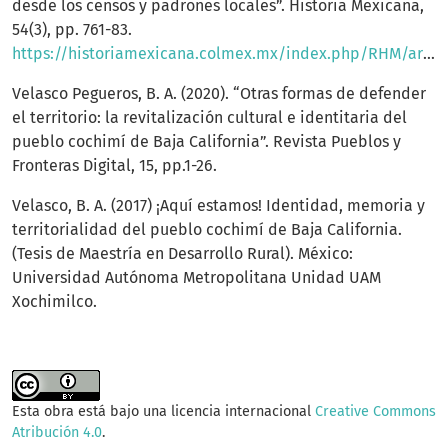
desde los censos y padrones locales”. Historia Mexicana,
54(3), pp. 761-83.
https://historiamexicana.colmex.mx/index.php/RHM/article/view/1542/1360
Velasco Pegueros, B. A. (2020). “Otras formas de defender
el territorio: la revitalización cultural e identitaria del
pueblo cochimí de Baja California”. Revista Pueblos y
Fronteras Digital, 15, pp.1-26.
Velasco, B. A. (2017) ¡Aquí estamos! Identidad, memoria y
territorialidad del pueblo cochimí de Baja California.
(Tesis de Maestría en Desarrollo Rural). México:
Universidad Autónoma Metropolitana Unidad UAM
Xochimilco.
Esta obra está bajo una licencia internacional
Creative Commons
Atribución 4.0
.