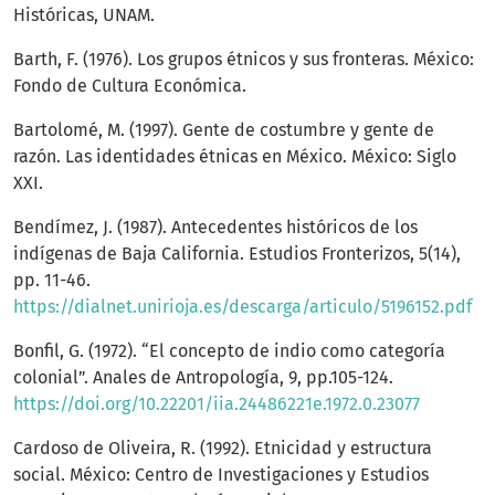
Históricas, UNAM.
Barth, F. (1976). Los grupos étnicos y sus fronteras. México:
Fondo de Cultura Económica.
Bartolomé, M. (1997). Gente de costumbre y gente de
razón. Las identidades étnicas en México. México: Siglo
XXI.
Bendímez, J. (1987). Antecedentes históricos de los
indígenas de Baja California. Estudios Fronterizos, 5(14),
pp. 11-46.
https://dialnet.unirioja.es/descarga/articulo/5196152.pdf
Bonfil, G. (1972). “El concepto de indio como categoría
colonial”. Anales de Antropología, 9, pp.105-124.
https://doi.org/10.22201/iia.24486221e.1972.0.23077
Cardoso de Oliveira, R. (1992). Etnicidad y estructura
social. México: Centro de Investigaciones y Estudios