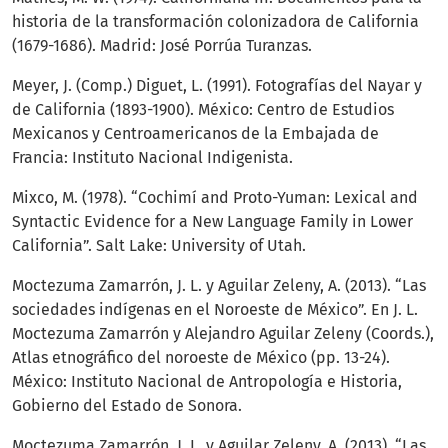
historia de la transformación colonizadora de California
(1679-1686). Madrid: José Porrúa Turanzas.
Meyer, J. (Comp.) Diguet, L. (1991). Fotografías del Nayar y
de California (1893-1900). México: Centro de Estudios
Mexicanos y Centroamericanos de la Embajada de
Francia: Instituto Nacional Indigenista.
Mixco, M. (1978). “Cochimí and Proto-Yuman: Lexical and
Syntactic Evidence for a New Language Family in Lower
California”. Salt Lake: University of Utah.
Moctezuma Zamarrón, J. L. y Aguilar Zeleny, A. (2013). “Las
sociedades indígenas en el Noroeste de México”. En J. L.
Moctezuma Zamarrón y Alejandro Aguilar Zeleny (Coords.),
Atlas etnográfico del noroeste de México (pp. 13-24).
México: Instituto Nacional de Antropología e Historia,
Gobierno del Estado de Sonora.
Moctezuma Zamarrón, J. L. y Aguilar Zeleny, A. (2013). “Las