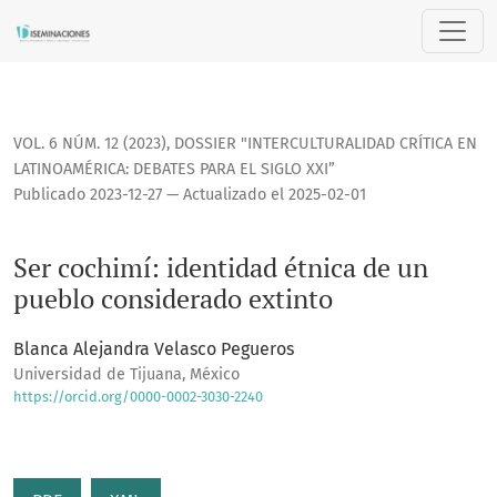
Ser cochimí: identidad étnica de un pueblo considerado ex
VOL. 6 NÚM. 12 (2023)
,
DOSSIER "INTERCULTURALIDAD CRÍTICA EN
LATINOAMÉRICA: DEBATES PARA EL SIGLO XXI”
Publicado 2023-12-27 — Actualizado el 2025-02-01
Ser cochimí: identidad étnica de un
pueblo considerado extinto
Blanca Alejandra Velasco Pegueros
Universidad de Tijuana, México
https://orcid.org/0000-0002-3030-2240