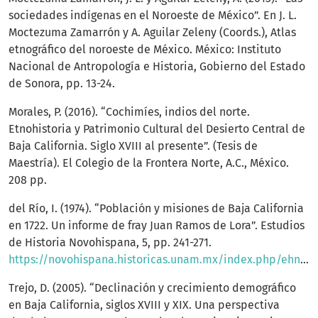
sociedades indígenas en el Noroeste de México”. En J. L.
Moctezuma Zamarrón y A. Aguilar Zeleny (Coords.), Atlas
etnográfico del noroeste de México. México: Instituto
Nacional de Antropología e Historia, Gobierno del Estado
de Sonora, pp. 13-24.
Morales, P. (2016). “Cochimíes, indios del norte.
Etnohistoria y Patrimonio Cultural del Desierto Central de
Baja California. Siglo XVIII al presente”. (Tesis de
Maestría). El Colegio de la Frontera Norte, A.C., México.
208 pp.
del Río, I. (1974). “Población y misiones de Baja California
en 1722. Un informe de fray Juan Ramos de Lora”. Estudios
de Historia Novohispana, 5, pp. 241-271.
https://novohispana.historicas.unam.mx/index.php/ehn/article/view/3245/2800México
Trejo, D. (2005). “Declinación y crecimiento demográfico
en Baja California, siglos XVIII y XIX. Una perspectiva