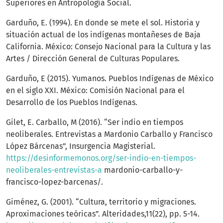
Superiores en Antropología Social.
Garduño, E. (1994). En donde se mete el sol. Historia y
situación actual de los indígenas montañeses de Baja
California. México: Consejo Nacional para la Cultura y las
Artes / Dirección General de Culturas Populares.
Garduño, E (2015). Yumanos. Pueblos Indígenas de México
en el siglo XXI. México: Comisión Nacional para el
Desarrollo de los Pueblos Indígenas.
Gilet, E. Carballo, M (2016). “Ser indio en tiempos
neoliberales. Entrevistas a Mardonio Carballo y Francisco
López Bárcenas”, Insurgencia Magisterial.
https://desinformemonos.org/ser-indio-en-tiempos-
neoliberales-entrevistas-a
mardonio-carballo-y-
francisco-lopez-barcenas/.
Giménez, G. (2001). “Cultura, territorio y migraciones.
Aproximaciones teóricas”. Alteridades,11(22), pp. 5-14.