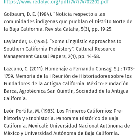
https://www.redalyc.org/pdf/747/74702202.pdf
Golbaum, D. E. (1984). “Noticia respecto a las
comunidades indígenas que pueblan el Distrito Norte de
la Baja California. Revista Calafia, 5(3), pp. 19-25.
Laylander, D. (1985). “Some Lingüistic Approaches to
Southern California Prehistory”. Cultural Resource
Management Causal Papers, 2(1), pp. 14-58.
Lazcano, C. (2011). Homenaje a Fernando Consag, S.J.: 1703-
1759. Memoria de la I Reunión de Historiadores sobre los
Fundadores de la Antigua California. México: Fundación
Barca, Agrotécnica San Quintín, Sociedad de la Antigua
California.
León Portilla, M. (1983). Los Primeros Californios: Pre-
historia y Etnohistoria. Panorama Histórico de Baja
California. Mexicali: Universidad Nacional Autónoma de
México y Universidad Autónoma de Baja California.