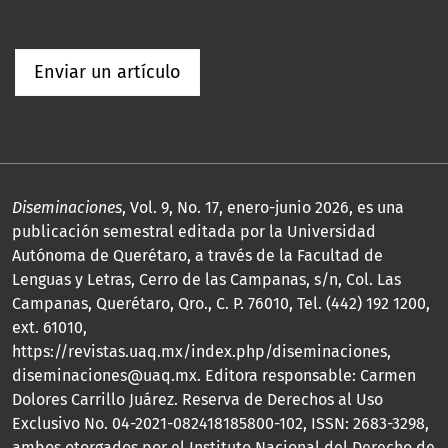
Enviar un artículo
Diseminaciones
, Vol. 9, No. 17, enero-junio 2026, es una
publicación semestral editada por la Universidad
Autónoma de Querétaro, a través de la Facultad de
Lenguas y Letras, Cerro de las Campanas, s/n, Col. Las
Campanas, Querétaro, Qro., C. P. 76010, Tel. (442) 192 1200,
ext. 61010,
https://revistas.uaq.mx/index.php/diseminaciones,
diseminaciones@uaq.mx. Editora responsable: Carmen
Dolores Carrillo Juárez. Reserva de Derechos al Uso
Exclusivo No. 04-2021-082418185800-102, ISSN: 2683-3298,
ambos otorgados por el Instituto Nacional del Derecho de