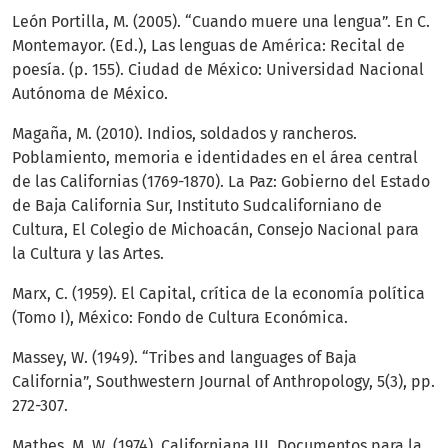
León Portilla, M. (2005). “Cuando muere una lengua”. En C.
Montemayor. (Ed.), Las lenguas de América: Recital de
poesía. (p. 155). Ciudad de México: Universidad Nacional
Autónoma de México.
Magaña, M. (2010). Indios, soldados y rancheros.
Poblamiento, memoria e identidades en el área central
de las Californias (1769-1870). La Paz: Gobierno del Estado
de Baja California Sur, Instituto Sudcaliforniano de
Cultura, El Colegio de Michoacán, Consejo Nacional para
la Cultura y las Artes.
Marx, C. (1959). El Capital, crítica de la economía política
(Tomo I), México: Fondo de Cultura Económica.
Massey, W. (1949). “Tribes and languages of Baja
California”, Southwestern Journal of Anthropology, 5(3), pp.
272-307.
Mathes, M. W. (1974). Californiana III. Documentos para la