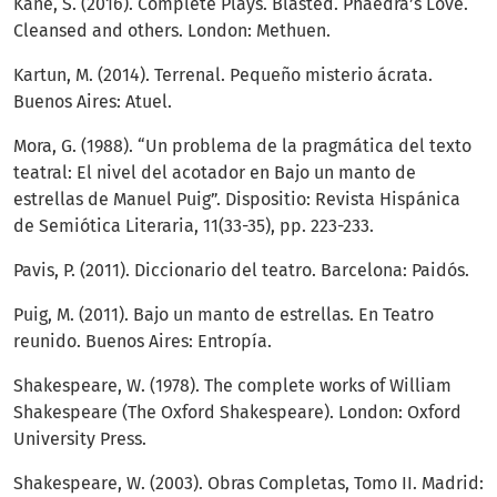
Kane, S. (2016). Complete Plays. Blasted. Phaedra’s Love.
Cleansed and others. London: Methuen.
Kartun, M. (2014). Terrenal. Pequeño misterio ácrata.
Buenos Aires: Atuel.
Mora, G. (1988). “Un problema de la pragmática del texto
teatral: El nivel del acotador en Bajo un manto de
estrellas de Manuel Puig”. Dispositio: Revista Hispánica
de Semiótica Literaria, 11(33-35), pp. 223-233.
Pavis, P. (2011). Diccionario del teatro. Barcelona: Paidós.
Puig, M. (2011). Bajo un manto de estrellas. En Teatro
reunido. Buenos Aires: Entropía.
Shakespeare, W. (1978). The complete works of William
Shakespeare (The Oxford Shakespeare). London: Oxford
University Press.
Shakespeare, W. (2003). Obras Completas, Tomo II. Madrid: