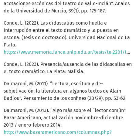
acotaciones escénicas del teatro de Valle-Inclán”. Anales
de la Universidad de Murcia, 39(1), pp. 175-187.
Conde, L. (2022). Las didascalias como huella e
interrupción entre el texto dramático y la puesta en
escena. (Tesis de doctorado). Universidad Nacional de La
Plata.
https://www.memoria.fahce.unlp.edu.ar/tesis/te.2201/te.2201.pdftesis
Conde, L. (2023). Presencia/ausencia de las didascalias en
el texto dramático. La Plata: Malisia.
Dalmaroni, M. (2011). “Lectura, escritura y de-
subjetivación: la literatura en algunos textos de Alain
Badiou”. Pensamiento de los confines (28/29), pp. 53-62.
Dalmaroni, M. (2013). “Algo más sobre el “lector común”.
Bazar Americano, actualización noviembre-diciembre
2013 / enero-febrero 2014.
http://www.bazaramericano.com/columnas.php?