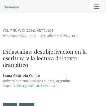
Didascalias: desubjetivación en la escritura y la lectura del
VOL. 7 NÚM. 13 (2024)
,
ARTÍCULOS
Publicado 2024-07-08 — Actualizado el 2024-10-10
Didascalias: desubjetivación en la
escritura y la lectura del texto
dramático
Laura Gabriela Conde
Universidad Nacional de La Plata, Argentina
https://orcid.org/0000-0002-9801-4421