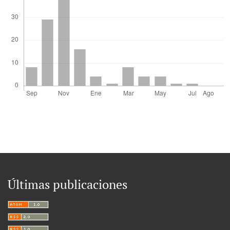
Últimas publicaciones