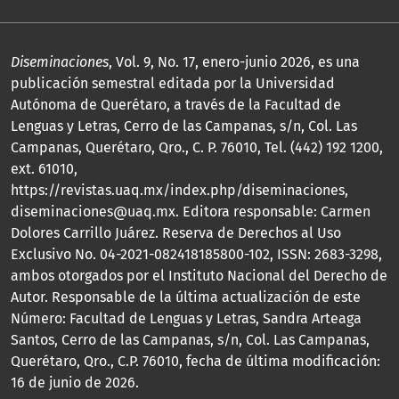
Diseminaciones
, Vol. 9, No. 17, enero-junio 2026, es una
publicación semestral editada por la Universidad
Autónoma de Querétaro, a través de la Facultad de
Lenguas y Letras, Cerro de las Campanas, s/n, Col. Las
Campanas, Querétaro, Qro., C. P. 76010, Tel. (442) 192 1200,
ext. 61010,
https://revistas.uaq.mx/index.php/diseminaciones,
diseminaciones@uaq.mx. Editora responsable: Carmen
Dolores Carrillo Juárez. Reserva de Derechos al Uso
Exclusivo No. 04-2021-082418185800-102, ISSN: 2683-3298,
ambos otorgados por el Instituto Nacional del Derecho de
Autor. Responsable de la última actualización de este
Número: Facultad de Lenguas y Letras, Sandra Arteaga
Santos, Cerro de las Campanas, s/n, Col. Las Campanas,
Querétaro, Qro., C.P. 76010, fecha de última modificación:
16 de junio de 2026.