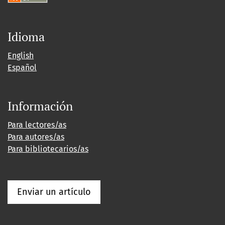
Idioma
English
Español
Información
Para lectores/as
Para autores/as
Para bibliotecarios/as
Enviar un artículo