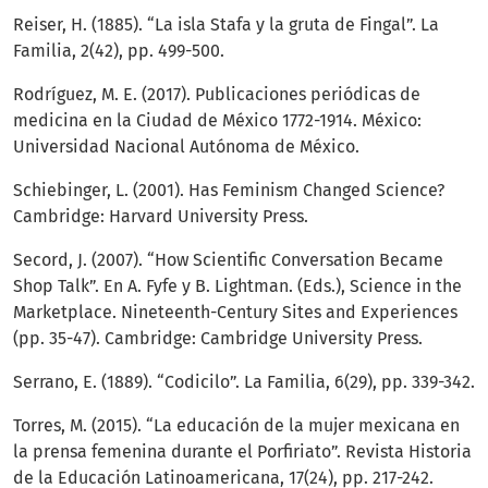
Reiser, H. (1885). “La isla Stafa y la gruta de Fingal”. La
Familia, 2(42), pp. 499-500.
Rodríguez, M. E. (2017). Publicaciones periódicas de
medicina en la Ciudad de México 1772-1914. México:
Universidad Nacional Autónoma de México.
Schiebinger, L. (2001). Has Feminism Changed Science?
Cambridge: Harvard University Press.
Secord, J. (2007). “How Scientific Conversation Became
Shop Talk”. En A. Fyfe y B. Lightman. (Eds.), Science in the
Marketplace. Nineteenth-Century Sites and Experiences
(pp. 35-47). Cambridge: Cambridge University Press.
Serrano, E. (1889). “Codicilo”. La Familia, 6(29), pp. 339-342.
Torres, M. (2015). “La educación de la mujer mexicana en
la prensa femenina durante el Porfiriato”. Revista Historia
de la Educación Latinoamericana, 17(24), pp. 217-242.