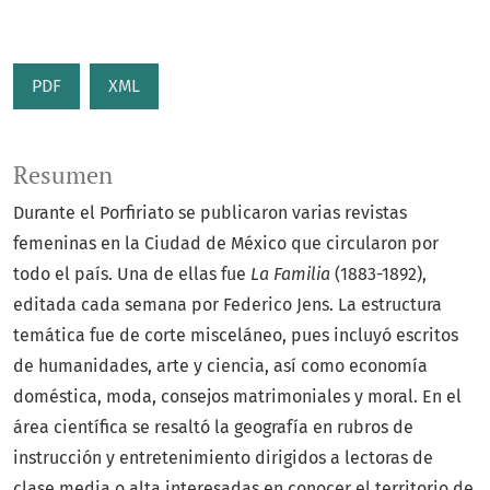
PDF
XML
Resumen
Durante el Porfiriato se publicaron varias revistas
femeninas en la Ciudad de México que circularon por
todo el país. Una de ellas fue
La Familia
(1883-1892),
editada cada semana por Federico Jens. La estructura
temática fue de corte misceláneo, pues incluyó escritos
de humanidades, arte y ciencia, así como economía
doméstica, moda, consejos matrimoniales y moral. En el
área científica se resaltó la geografía en rubros de
instrucción y entretenimiento dirigidos a lectoras de
clase media o alta interesadas en conocer el territorio de