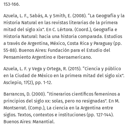
153-166.
Azuela, L. F., Sabás, A. y Smith, E. (2008). “La Geografía y la
Historia Natural en las revistas literarias de la primera
mitad del siglo xix”. En C. Lértora. (Coord.), Geografía e
Historia Natural: hacia una historia comparada. Estudios
a través de Argentina, México, Costa Rica y Paraguay (pp.
55-88). Buenos Aires: Fundación para el Estudio del
Pensamiento Argentino e Iberoamericano.
Azuela, L. F. y Vega y Ortega, R. (2015). “Ciencia y público
en la Ciudad de México en la primera mitad del siglo xix”.
Asclepio, 17(2), pp. 1-12.
Barrancos, D. (2000). “Itinerarios científicos femeninos a
principios del siglo xx: solas, pero no resignadas”. En M.
Montserrat. (Comp.), La ciencia en la Argentina entre
siglos. Textos, contextos e instituciones (pp. 127-144).
Buenos Aires: Manantial.