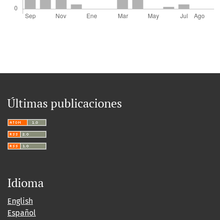
Últimas publicaciones
Idioma
English
Español