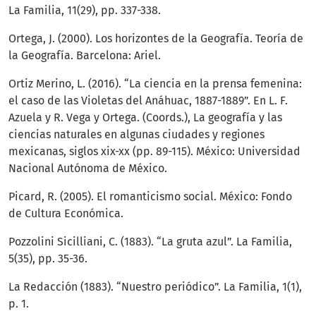
La Familia, 11(29), pp. 337-338.
Ortega, J. (2000). Los horizontes de la Geografía. Teoría de
la Geografía. Barcelona: Ariel.
Ortiz Merino, L. (2016). “La ciencia en la prensa femenina:
el caso de las Violetas del Anáhuac, 1887-1889”. En L. F.
Azuela y R. Vega y Ortega. (Coords.), La geografía y las
ciencias naturales en algunas ciudades y regiones
mexicanas, siglos xix-xx (pp. 89-115). México: Universidad
Nacional Autónoma de México.
Picard, R. (2005). El romanticismo social. México: Fondo
de Cultura Económica.
Pozzolini Sicilliani, C. (1883). “La gruta azul”. La Familia,
5(35), pp. 35-36.
La Redacción (1883). “Nuestro periódico”. La Familia, 1(1),
p. 1.