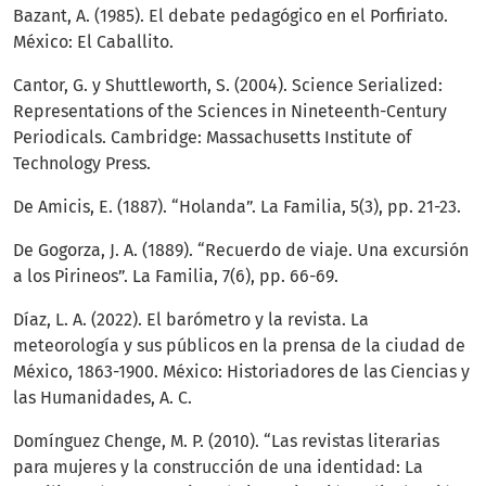
Bazant, A. (1985). El debate pedagógico en el Porfiriato.
México: El Caballito.
Cantor, G. y Shuttleworth, S. (2004). Science Serialized:
Representations of the Sciences in Nineteenth-Century
Periodicals. Cambridge: Massachusetts Institute of
Technology Press.
De Amicis, E. (1887). “Holanda”. La Familia, 5(3), pp. 21-23.
De Gogorza, J. A. (1889). “Recuerdo de viaje. Una excursión
a los Pirineos”. La Familia, 7(6), pp. 66-69.
Díaz, L. A. (2022). El barómetro y la revista. La
meteorología y sus públicos en la prensa de la ciudad de
México, 1863-1900. México: Historiadores de las Ciencias y
las Humanidades, A. C.
Domínguez Chenge, M. P. (2010). “Las revistas literarias
para mujeres y la construcción de una identidad: La