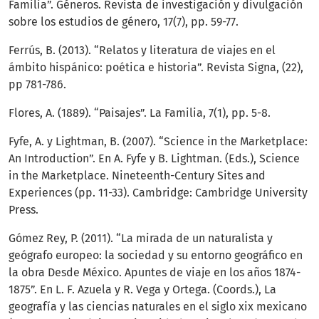
Familia”. Géneros. Revista de investigación y divulgación
sobre los estudios de género, 17(7), pp. 59-77.
Ferrús, B. (2013). “Relatos y literatura de viajes en el
ámbito hispánico: poética e historia”. Revista Signa, (22),
pp 781-786.
Flores, A. (1889). “Paisajes”. La Familia, 7(1), pp. 5-8.
Fyfe, A. y Lightman, B. (2007). “Science in the Marketplace:
An Introduction”. En A. Fyfe y B. Lightman. (Eds.), Science
in the Marketplace. Nineteenth-Century Sites and
Experiences (pp. 11-33). Cambridge: Cambridge University
Press.
Gómez Rey, P. (2011). “La mirada de un naturalista y
geógrafo europeo: la sociedad y su entorno geográfico en
la obra Desde México. Apuntes de viaje en los años 1874-
1875”. En L. F. Azuela y R. Vega y Ortega. (Coords.), La
geografía y las ciencias naturales en el siglo xix mexicano