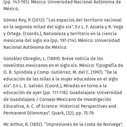
(pp. 143-161). México: Universidad Nacional Autónoma de
México.
Gómez Rey, P. (2012). “Los espacios del territorio nacional
en la segunda mitad del siglo xix”. En L. F. Azuela y R. Vega
y Ortega. (Coords.), Naturaleza y territorio en la ciencia
mexicana del siglo xix (pp. 197-214). México: Universidad
Nacional Autónoma de México.
González Obregón, L. (1889). Breve noticia de los
novelistas mexicanos en el siglo xix. México: Tipografía de
O. R. Spíndola y Comp. Gutiérrez, M. del C. (1997). “De la
educación de las niñas a la mujer educadora en el siglo
xix”. En L. E. Galván. (Coord.), Miradas en torno a la
educación de ayer (pp. 111-118). Guadalajara: Universidad
de Guadalajara / Consejo Mexicano de Investigación
Educativa, A. C. of Science: Historical Perspectives and
Permanent Dilemmas”. Quark, (32), pp. 75-79.
Mc Arthur, R. (1892). “Impresiones de la costa de Noruega”.