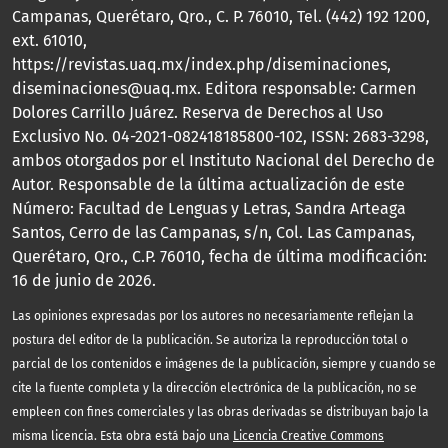
Campanas, Querétaro, Qro., C. P. 76010, Tel. (442) 192 1200,
ext. 61010,
https://revistas.uaq.mx/index.php/diseminaciones,
diseminaciones@uaq.mx. Editora responsable: Carmen
Dolores Carrillo Juárez. Reserva de Derechos al Uso
Exclusivo No. 04-2021-082418185800-102, ISSN: 2683-3298,
ambos otorgados por el Instituto Nacional del Derecho de
Autor. Responsable de la última actualización de este
Número: Facultad de Lenguas y Letras, Sandra Arteaga
Santos, Cerro de las Campanas, s/n, Col. Las Campanas,
Querétaro, Qro., C.P. 76010, fecha de última modificación:
16 de junio de 2026.
Las opiniones expresadas por los autores no necesariamente reflejan la
postura del editor de la publicación. Se autoriza la reproducción total o
parcial de los contenidos e imágenes de la publicación, siempre y cuando se
cite la fuente completa y la dirección electrónica de la publicación, no se
empleen con fines comerciales y las obras derivadas se distribuyan bajo la
misma licencia. Esta obra está bajo una
Licencia Creative Commons