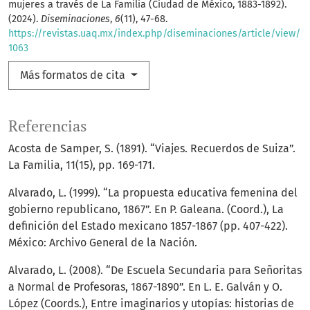
mujeres a través de La Familia (Ciudad de México, 1883-1892).
(2024).
Diseminaciones
,
6
(11), 47-68.
https://revistas.uaq.mx/index.php/diseminaciones/article/view/
1063
Más formatos de cita
Referencias
Acosta de Samper, S. (1891). “Viajes. Recuerdos de Suiza”.
La Familia, 11(15), pp. 169-171.
Alvarado, L. (1999). “La propuesta educativa femenina del
gobierno republicano, 1867”. En P. Galeana. (Coord.), La
definición del Estado mexicano 1857-1867 (pp. 407-422).
México: Archivo General de la Nación.
Alvarado, L. (2008). “De Escuela Secundaria para Señoritas
a Normal de Profesoras, 1867-1890”. En L. E. Galván y O.
López (Coords.), Entre imaginarios y utopías: historias de