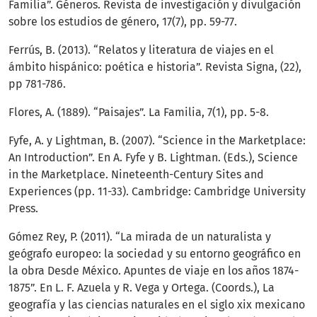
Familia”. Géneros. Revista de investigación y divulgación
sobre los estudios de género, 17(7), pp. 59-77.
Ferrús, B. (2013). “Relatos y literatura de viajes en el
ámbito hispánico: poética e historia”. Revista Signa, (22),
pp 781-786.
Flores, A. (1889). “Paisajes”. La Familia, 7(1), pp. 5-8.
Fyfe, A. y Lightman, B. (2007). “Science in the Marketplace:
An Introduction”. En A. Fyfe y B. Lightman. (Eds.), Science
in the Marketplace. Nineteenth-Century Sites and
Experiences (pp. 11-33). Cambridge: Cambridge University
Press.
Gómez Rey, P. (2011). “La mirada de un naturalista y
geógrafo europeo: la sociedad y su entorno geográfico en
la obra Desde México. Apuntes de viaje en los años 1874-
1875”. En L. F. Azuela y R. Vega y Ortega. (Coords.), La
geografía y las ciencias naturales en el siglo xix mexicano