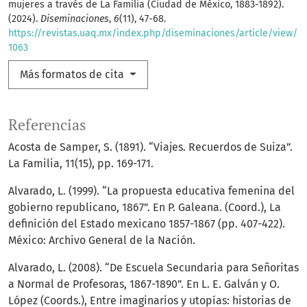
mujeres a través de La Familia (Ciudad de México, 1883-1892).
(2024).
Diseminaciones
,
6
(11), 47-68.
https://revistas.uaq.mx/index.php/diseminaciones/article/view/
1063
Más formatos de cita
Referencias
Acosta de Samper, S. (1891). “Viajes. Recuerdos de Suiza”.
La Familia, 11(15), pp. 169-171.
Alvarado, L. (1999). “La propuesta educativa femenina del
gobierno republicano, 1867”. En P. Galeana. (Coord.), La
definición del Estado mexicano 1857-1867 (pp. 407-422).
México: Archivo General de la Nación.
Alvarado, L. (2008). “De Escuela Secundaria para Señoritas
a Normal de Profesoras, 1867-1890”. En L. E. Galván y O.
López (Coords.), Entre imaginarios y utopías: historias de