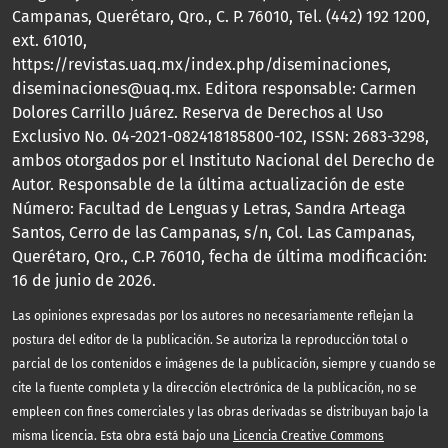
Campanas, Querétaro, Qro., C. P. 76010, Tel. (442) 192 1200,
ext. 61010,
https://revistas.uaq.mx/index.php/diseminaciones,
diseminaciones@uaq.mx. Editora responsable: Carmen
Dolores Carrillo Juárez. Reserva de Derechos al Uso
Exclusivo No. 04-2021-082418185800-102, ISSN: 2683-3298,
ambos otorgados por el Instituto Nacional del Derecho de
Autor. Responsable de la última actualización de este
Número: Facultad de Lenguas y Letras, Sandra Arteaga
Santos, Cerro de las Campanas, s/n, Col. Las Campanas,
Querétaro, Qro., C.P. 76010, fecha de última modificación:
16 de junio de 2026.
Las opiniones expresadas por los autores no necesariamente reflejan la
postura del editor de la publicación. Se autoriza la reproducción total o
parcial de los contenidos e imágenes de la publicación, siempre y cuando se
cite la fuente completa y la dirección electrónica de la publicación, no se
empleen con fines comerciales y las obras derivadas se distribuyan bajo la
misma licencia. Esta obra está bajo una
Licencia Creative Commons