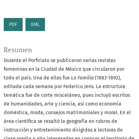
PDF
XML
Resumen
Durante el Porfiriato se publicaron varias revistas
femeninas en la Ciudad de México que circularon por
todo el país. Una de ellas fue
La Familia
(1883-1892),
editada cada semana por Federico Jens. La estructura
temática fue de corte misceláneo, pues incluyó escritos
de humanidades, arte y ciencia, así como economía
doméstica, moda, consejos matrimoniales y moral. En el
área científica se resaltó la geografía en rubros de
instrucción y entretenimiento dirigidos a lectoras de
clase media o alta interesadas en conocer el territorio de