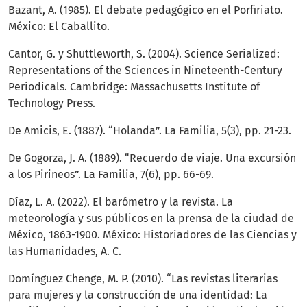
Bazant, A. (1985). El debate pedagógico en el Porfiriato.
México: El Caballito.
Cantor, G. y Shuttleworth, S. (2004). Science Serialized:
Representations of the Sciences in Nineteenth-Century
Periodicals. Cambridge: Massachusetts Institute of
Technology Press.
De Amicis, E. (1887). “Holanda”. La Familia, 5(3), pp. 21-23.
De Gogorza, J. A. (1889). “Recuerdo de viaje. Una excursión
a los Pirineos”. La Familia, 7(6), pp. 66-69.
Díaz, L. A. (2022). El barómetro y la revista. La
meteorología y sus públicos en la prensa de la ciudad de
México, 1863-1900. México: Historiadores de las Ciencias y
las Humanidades, A. C.
Domínguez Chenge, M. P. (2010). “Las revistas literarias
para mujeres y la construcción de una identidad: La