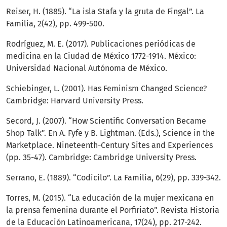
Reiser, H. (1885). “La isla Stafa y la gruta de Fingal”. La
Familia, 2(42), pp. 499-500.
Rodríguez, M. E. (2017). Publicaciones periódicas de
medicina en la Ciudad de México 1772-1914. México:
Universidad Nacional Autónoma de México.
Schiebinger, L. (2001). Has Feminism Changed Science?
Cambridge: Harvard University Press.
Secord, J. (2007). “How Scientific Conversation Became
Shop Talk”. En A. Fyfe y B. Lightman. (Eds.), Science in the
Marketplace. Nineteenth-Century Sites and Experiences
(pp. 35-47). Cambridge: Cambridge University Press.
Serrano, E. (1889). “Codicilo”. La Familia, 6(29), pp. 339-342.
Torres, M. (2015). “La educación de la mujer mexicana en
la prensa femenina durante el Porfiriato”. Revista Historia
de la Educación Latinoamericana, 17(24), pp. 217-242.