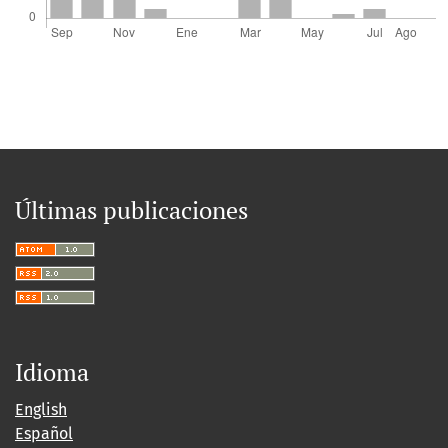
Últimas publicaciones
Idioma
English
Español