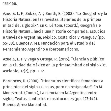
153-166.
Azuela, L. F., Sabás, A. y Smith, E. (2008). “La Geografía y la
Historia Natural en las revistas literarias de la primera
mitad del siglo xix”. En C. Lértora. (Coord.), Geografía e
Historia Natural: hacia una historia comparada. Estudios
a través de Argentina, México, Costa Rica y Paraguay (pp.
55-88). Buenos Aires: Fundación para el Estudio del
Pensamiento Argentino e Iberoamericano.
Azuela, L. F. y Vega y Ortega, R. (2015). “Ciencia y público
en la Ciudad de México en la primera mitad del siglo xix”.
Asclepio, 17(2), pp. 1-12.
Barrancos, D. (2000). “Itinerarios científicos femeninos a
principios del siglo xx: solas, pero no resignadas”. En M.
Montserrat. (Comp.), La ciencia en la Argentina entre
siglos. Textos, contextos e instituciones (pp. 127-144).
Buenos Aires: Manantial.