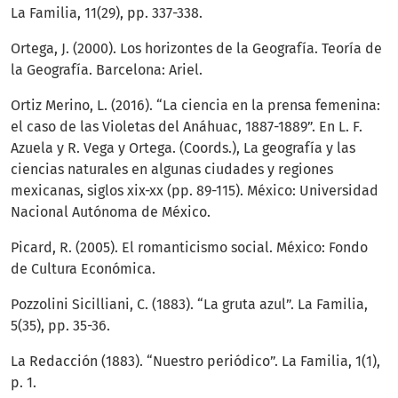
La Familia, 11(29), pp. 337-338.
Ortega, J. (2000). Los horizontes de la Geografía. Teoría de
la Geografía. Barcelona: Ariel.
Ortiz Merino, L. (2016). “La ciencia en la prensa femenina:
el caso de las Violetas del Anáhuac, 1887-1889”. En L. F.
Azuela y R. Vega y Ortega. (Coords.), La geografía y las
ciencias naturales en algunas ciudades y regiones
mexicanas, siglos xix-xx (pp. 89-115). México: Universidad
Nacional Autónoma de México.
Picard, R. (2005). El romanticismo social. México: Fondo
de Cultura Económica.
Pozzolini Sicilliani, C. (1883). “La gruta azul”. La Familia,
5(35), pp. 35-36.
La Redacción (1883). “Nuestro periódico”. La Familia, 1(1),
p. 1.