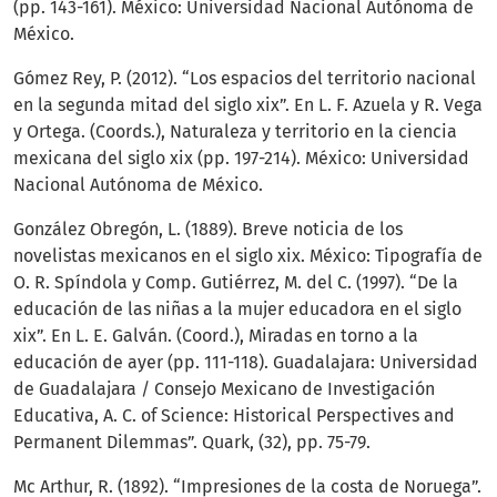
(pp. 143-161). México: Universidad Nacional Autónoma de
México.
Gómez Rey, P. (2012). “Los espacios del territorio nacional
en la segunda mitad del siglo xix”. En L. F. Azuela y R. Vega
y Ortega. (Coords.), Naturaleza y territorio en la ciencia
mexicana del siglo xix (pp. 197-214). México: Universidad
Nacional Autónoma de México.
González Obregón, L. (1889). Breve noticia de los
novelistas mexicanos en el siglo xix. México: Tipografía de
O. R. Spíndola y Comp. Gutiérrez, M. del C. (1997). “De la
educación de las niñas a la mujer educadora en el siglo
xix”. En L. E. Galván. (Coord.), Miradas en torno a la
educación de ayer (pp. 111-118). Guadalajara: Universidad
de Guadalajara / Consejo Mexicano de Investigación
Educativa, A. C. of Science: Historical Perspectives and
Permanent Dilemmas”. Quark, (32), pp. 75-79.
Mc Arthur, R. (1892). “Impresiones de la costa de Noruega”.