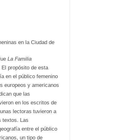
emeninas en la Ciudad de 
fue 
La Familia
El propósito de esta 
ía en el público femenino 
os europeos y americanos 
dican que las 
ieron en los escritos de 
unas lectoras tuvieron a 
 textos. Las 
geografía entre el público 
icanos, un tipo de 