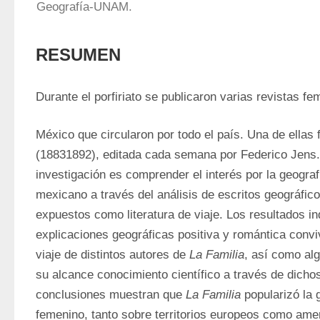
Geografía-UNAM.
RESUMEN
Durante el porfiriato se publicaron varias revistas f
México que circularon por todo el país. Una de ellas 
(18831892), editada cada semana por Federico Jens. 
investigación es comprender el interés por la geograf
mexicano a través del análisis de escritos geográfic
expuestos como literatura de viaje. Los resultados in
explicaciones geográficas positiva y romántica conviv
viaje de distintos autores de 
La Familia
, así como alg
su alcance conocimiento científico a través de dichos
conclusiones muestran que 
La Familia
 popularizó la 
femenino, tanto sobre territorios europeos como amer