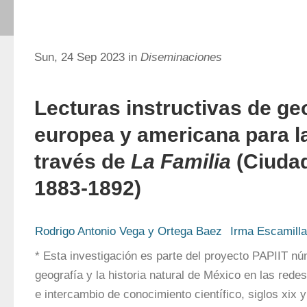
Sun, 24 Sep 2023 in
Diseminaciones
Lecturas instructivas de ge
europea y americana para l
través de
La Familia
(Ciudad
1883-1892)
Rodrigo Antonio Vega y Ortega Baez
Irma Escamilla
* Esta investigación es parte del proyecto PAPIIT nú
geografía y la historia natural de México en las rede
e intercambio de conocimiento científico, siglos xix y 