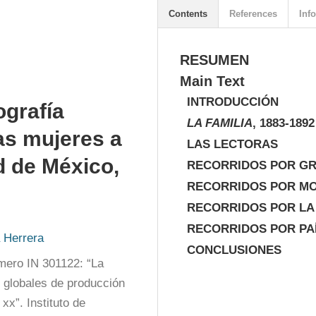
Contents
References
Info
RESUMEN
Main Text
INTRODUCCIÓN
ografía
LA FAMILIA
, 1883-1892
as mujeres a
LAS LECTORAS
 de México,
RECORRIDOS POR GR
RECORRIDOS POR M
RECORRIDOS POR LA
RECORRIDOS POR PA
 Herrera
CONCLUSIONES
mero IN 301122: “La 
s globales de producción 
xx”. Instituto de 