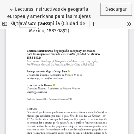
Volver a los detalles del artículo
←
Lecturas instructivas de geografía
Descargar
europea y americana para las mujeres
a través de La Familia (Ciudad de
México, 1883-1892)