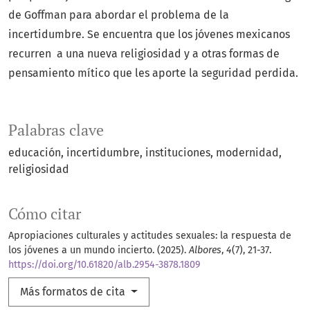
de Goffman para abordar el problema de la
incertidumbre. Se encuentra que los jóvenes mexicanos
recurren a una nueva religiosidad y a otras formas de
pensamiento mítico que les aporte la seguridad perdida.
Palabras clave
educación
incertidumbre
instituciones
modernidad
religiosidad
Cómo citar
Apropiaciones culturales y actitudes sexuales: la respuesta de
los jóvenes a un mundo incierto. (2025).
Albores
,
4
(7), 21-37.
https://doi.org/10.61820/alb.2954-3878.1809
Más formatos de cita