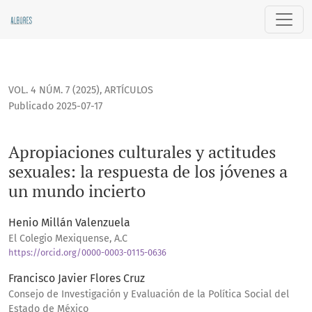
Apropiaciones culturales y actitudes sexuales: la respuesta
VOL. 4 NÚM. 7 (2025)
,
ARTÍCULOS
Publicado 2025-07-17
Apropiaciones culturales y actitudes
sexuales: la respuesta de los jóvenes a
un mundo incierto
Henio Millán Valenzuela
El Colegio Mexiquense, A.C
https://orcid.org/0000-0003-0115-0636
Francisco Javier Flores Cruz
Consejo de Investigación y Evaluación de la Política Social del
Estado de México