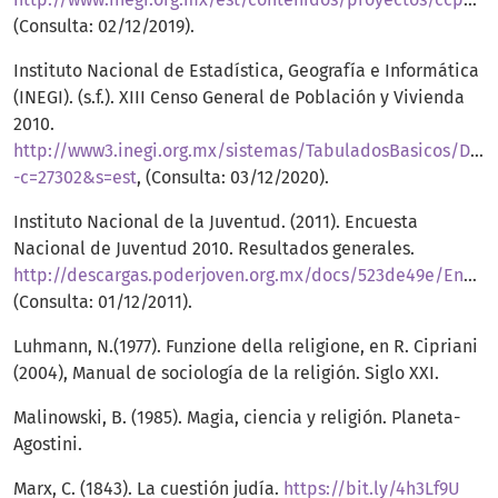
(Consulta: 02/12/2019).
Instituto Nacional de Estadística, Geografía e Informática
(INEGI). (s.f.). XIII Censo General de Población y Vivienda
2010.
http://www3.inegi.org.mx/sistemas/TabuladosBasicos/Defa
-c=27302&s=est
, (Consulta: 03/12/2020).
Instituto Nacional de la Juventud. (2011). Encuesta
Nacional de Juventud 2010. Resultados generales.
http://descargas.poderjoven.org.mx/docs/523de49e/Encuesta%20Nacional%20de%20Juventud%202010%20%20Resultados%20Generales,%2018nov11.pdf
(Consulta: 01/12/2011).
Luhmann, N.(1977). Funzione della religione, en R. Cipriani
(2004), Manual de sociología de la religión. Siglo XXI.
Malinowski, B. (1985). Magia, ciencia y religión. Planeta-
Agostini.
Marx, C. (1843). La cuestión judía.
https://bit.ly/4h3Lf9U