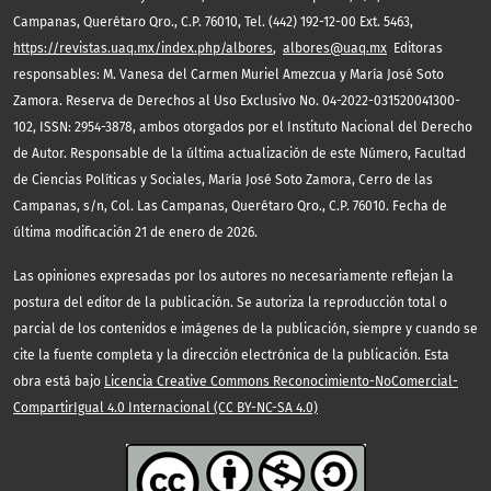
Campanas, Querétaro Qro., C.P. 76010, Tel. (442) 192-12-00 Ext. 5463,
https://revistas.uaq.mx/index.php/albores
,
albores@uaq.mx
Editoras
responsables: M. Vanesa del Carmen Muriel Amezcua y María José Soto
Zamora. Reserva de Derechos al Uso Exclusivo No. 04-2022-031520041300-
102, ISSN: 2954-3878, ambos otorgados por el Instituto Nacional del Derecho
de Autor. Responsable de la última actualización de este Número, Facultad
de Ciencias Políticas y Sociales, María José Soto Zamora, Cerro de las
Campanas, s/n, Col. Las Campanas, Querétaro Qro., C.P. 76010. Fecha de
última modificación 21 de enero de 2026.
Las opiniones expresadas por los autores no necesariamente reflejan la
postura del editor de la publicación. Se autoriza la reproducción total o
parcial de los contenidos e imágenes de la publicación, siempre y cuando se
cite la fuente completa y la dirección electrónica de la publicación. Esta
obra está bajo
Licencia Creative Commons Reconocimiento-NoComercial-
CompartirIgual 4.0 Internacional (CC BY-NC-SA 4.0)