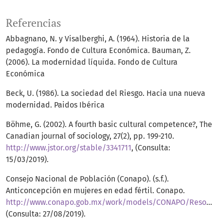
Referencias
Abbagnano, N. y Visalberghi, A. (1964). Historia de la
pedagogía. Fondo de Cultura Económica. Bauman, Z.
(2006). La modernidad líquida. Fondo de Cultura
Económica
Beck, U. (1986). La sociedad del Riesgo. Hacia una nueva
modernidad. Paidos Ibérica
Böhme, G. (2002). A fourth basic cultural competence?, The
Canadian journal of sociology, 27(2), pp. 199-210.
http://www.jstor.org/stable/3341711
, (Consulta:
15/03/2019).
Consejo Nacional de Población (Conapo). (s.f.).
Anticoncepción en mujeres en edad fértil. Conapo.
http://www.conapo.gob.mx/work/models/CONAPO/Resource/216/1/images/4Anticoncepcionen.pdf
(Consulta: 27/08/2019).