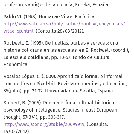
profesores amigos de la ciencia, Eureka, España.
Pablo VI. (1968). Humanae Vitae. Encíclica.
http://www.vatican.va/holy_father/paul_vi/encyclicals/d
vitae_sp.html
, (Consulta:28/03/2012).
Rockwell, E. (1995). De huellas, barbas y veredas: una
historia cotidiana en las escuelas, en E. Rockwell (coord.),
La escuela cotidiana, pp. 13-57. Fondo de Cultura
Económica.
Rosales López, C. (2009). Aprendizaje formal e informal
con medios en Pixel-bit. Revista de medios y educación,
35(julio), pp. 21-32. Universidad de Sevilla, España.
Siebert, B. (2005). Prospects for a cultural-historical
psychology of intelligence, Studies in east European
thought, 57(3/4), pp. 305-317.
http://www.jstor.org/stable/20099919
, (Consulta:
15/03/2012).