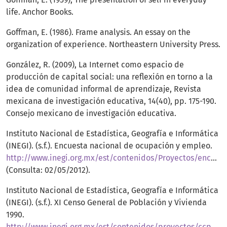
life. Anchor Books.
Goffman, E. (1986). Frame analysis. An essay on the
organization of experience. Northeastern University Press.
González, R. (2009), La Internet como espacio de
producción de capital social: una reflexión en torno a la
idea de comunidad informal de aprendizaje, Revista
mexicana de investigación educativa, 14(40), pp. 175-190.
Consejo mexicano de investigación educativa.
Instituto Nacional de Estadística, Geografía e Informática
(INEGI). (s.f.). Encuesta nacional de ocupación y empleo.
http://www.inegi.org.mx/est/contenidos/Proyectos/encuestas/hogares/regulares/enoe/default.aspx
(Consulta: 02/05/2012).
Instituto Nacional de Estadística, Geografía e Informática
(INEGI). (s.f.). XI Censo General de Población y Vivienda
1990.
http://www.inegi.org.mx/est/contenidos/proyectos/ccpv/cpv1990/default.aspx