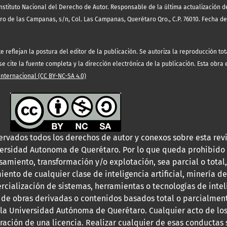
nstituto Nacional del Derecho de Autor. Responsable de la última actualización 
rro de las Campanas, s/n, Col. Las Campanas, Querétaro Qro., C.P. 76010. Fecha de
eflejan la postura del editor de la publicación. Se autoriza la reproducción tota
 cite la fuente completa y la dirección electrónica de la publicación. Esta obra
ternacional (CC BY-NC-SA 4.0)
ervados todos los derechos de autor y conexos sobre esta revi
versidad Autonoma de Querétaro. Por lo que queda prohibido 
samiento, transformación y/o explotación, sea parcial o total,
iento de cualquier clase de inteligencia artificial, minería de
rcialización de sistemas, herramientas o tecnologías de intelig
 de obras derivadas o contenidos basados total o parcialment
 la Universidad Autónoma de Querétaro. Cualquier acto de los
ebración de una licencia. Realizar cualquier de esas conductas