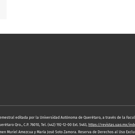
semestral editada por la Universidad Autónoma de Querétaro, a través de la Facult
étaro Qro., C.P. 76010, Tel. (442) 192-12-00 Ext. 5463,
https://revistas.uaq.mx/in
en Muriel Amezcua y María José Soto Zamora. Reserva de Derechos al Uso Exclus