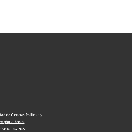
ad de Ciencias Políticas y
dex.php/albores
,
ivo No. 04-2022-