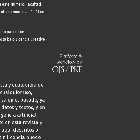
de este Número, Facultad
 última modificación 21 de
l o parcial de los
 está bajo
Licencia Creative
sta y cualquiera de
cualquier uso,
 ya en el pasado, ya
 datos y textos, y en
encia artificial,
e en esta revista y
 aquí descritos o
 sin licencia puede