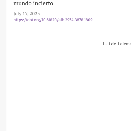
mundo incierto
July 17, 2025
https://doi.org/10.61820/alb.2954-3878.1809
1 - 1 de 1 elem