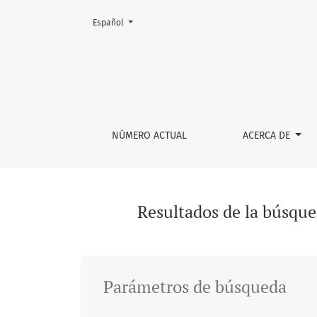
Cambiar el idioma. El actual es:
Español
Buscar
NÚMERO ACTUAL
ACERCA DE
Resultados de la búsqu
Parámetros de búsqueda