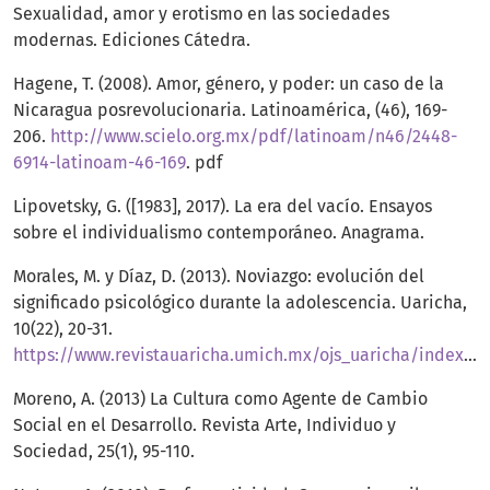
Sexualidad, amor y erotismo en las sociedades
modernas. Ediciones Cátedra.
Hagene, T. (2008). Amor, género, y poder: un caso de la
Nicaragua posrevolucionaria. Latinoamérica, (46), 169-
206.
http://www.scielo.org.mx/pdf/latinoam/n46/2448-
6914-latinoam-46-169
. pdf
Lipovetsky, G. ([1983], 2017). La era del vacío. Ensayos
sobre el individualismo contemporáneo. Anagrama.
Morales, M. y Díaz, D. (2013). Noviazgo: evolución del
significado psicológico durante la adolescencia. Uaricha,
10(22), 20-31.
https://www.revistauaricha.umich.mx/ojs_uaricha/index.php/urp/article/view/96/94
Moreno, A. (2013) La Cultura como Agente de Cambio
Social en el Desarrollo. Revista Arte, Individuo y
Sociedad, 25(1), 95-110.