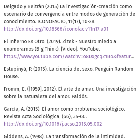
Delgado y Beltrán (2015) La investigación-creación como
escenario de convergencia entre modos de generación de
conocimiento. ICONOFACTO, 11(17), 10-28.
http://dx.doi.org/10.18566/iconofac.v11n17.a01
El Infierno Es Otro. (2019). Zizek - Nuestro miedo a
enamorarnos (Big Think). [Video]. YouTube.
https://www.youtube.com/watchv=o8DxgcqZ1Bo&feature=youtu.be
Estupinyá, P. (2013). La ciencia del sexo. Penguin Random
House.
Fromm, E. ([1959], 2012). El arte de amar. Una investigación
sobre la naturaleza del amor. Paidós.
García, A. (2015). El amor como problema sociológico.
Revista Acta Sociológica, (66), 35-60.
http://dx.doi.org/10.1016/j.acso.2015.05.002
Giddens, A. (1998). La transformación de la intimidad.