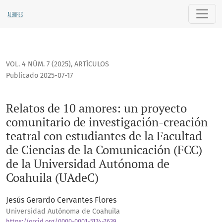
Relatos de 10 amores: un proyecto comunitario de investigac
VOL. 4 NÚM. 7 (2025)
,
ARTÍCULOS
Publicado 2025-07-17
Relatos de 10 amores: un proyecto
comunitario de investigación-creación
teatral con estudiantes de la Facultad
de Ciencias de la Comunicación (FCC)
de la Universidad Autónoma de
Coahuila (UAdeC)
Jesús Gerardo Cervantes Flores
Universidad Autónoma de Coahuila
https://orcid.org/0000-0001-5174-7639