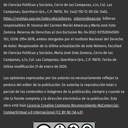
de Ciencias Políticas y Sociales, Cerro de las Campanas, s/n, Col. Las
Campanas, Querétaro Qro., C.P. 76010, Tel. (442) 192-12-00 Ext. 5463,
https://revistas.uaq.mx/index.php/albores
,
albores@uaq.mx
Editoras
responsables: M. Vanesa del Carmen Muriel Amezcua y María José Soto
Zamora. Reserva de Derechos al Uso Exclusivo No. 04-2022-031520041300-
102, ISSN: 2954-3878, ambos otorgados por el Instituto Nacional del Derecho
de Autor. Responsable de la última actualización de este Número, Facultad
de Ciencias Políticas y Sociales, María José Soto Zamora, Cerro de las
Campanas, s/n, Col. Las Campanas, Querétaro Qro., C.P. 76010. Fecha de
última modificación 21 de enero de 2026.
Las opiniones expresadas por los autores no necesariamente reflejan la
postura del editor de la publicación. Se autoriza la reproducción total o
parcial de los contenidos e imágenes de la publicación, siempre y cuando se
cite la fuente completa y la dirección electrónica de la publicación. Esta
obra está bajo
Licencia Creative Commons Reconocimiento-NoComercial-
CompartirIgual 4.0 Internacional (CC BY-NC-SA 4.0)