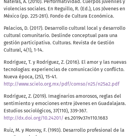
Nateras, A. (2010). Performatividad. Cuerpos juveniles y
violencias sociales. En Reguillo, R. (Ed.), Los Jóvenes en
México (pp. 225-261). Fondo de Cultura Económica.
Palacios, D. (2017). Desarrollo cultural local y desarrollo
cultural comunitario. Deslinde conceptual para una
gestión participativa. Culturas. Revista de Gestión
Cultural, 4(1), 1-14.
Rodríguez, T. y Rodríguez, Z. (2016). El amor y las nuevas
tecnologías: experiencias de comunicación y conflicto.
Nueva época, (25), 15-41.
http://www.scielo.org.mx/pdf/comso/n25/n25a2.pdf
Rodríguez, Z. (2019). Imaginarios amorosos, reglas del
sentimiento y emociones entre jóvenes en Guadalajara.
Estudios sociológicos, 37(110), 339-367.
http://dx.doi.org/10.24201/
es.2019v37n110.1683
Ruiz, M. y Monroy, F. (1993). Desarrollo profesional de la