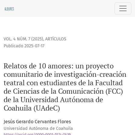
Relatos de 10 amores: un proyecto comunitario de investigac
VOL. 4 NÚM. 7 (2025)
,
ARTÍCULOS
Publicado 2025-07-17
Relatos de 10 amores: un proyecto
comunitario de investigación-creación
teatral con estudiantes de la Facultad
de Ciencias de la Comunicación (FCC)
de la Universidad Autónoma de
Coahuila (UAdeC)
Jesús Gerardo Cervantes Flores
Universidad Autónoma de Coahuila
https://orcid.org/0000-0001-5174-7639