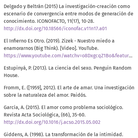
Delgado y Beltrán (2015) La investigación-creación como
escenario de convergencia entre modos de generación de
conocimiento. ICONOFACTO, 11(17), 10-28.
http://dx.doi.org/10.18566/iconofac.v11n17.a01
El Infierno Es Otro. (2019). Zizek - Nuestro miedo a
enamorarnos (Big Think). [Video]. YouTube.
https://www.youtube.com/watchv=o8DxgcqZ1Bo&feature=youtu.be
Estupinyá, P. (2013). La ciencia del sexo. Penguin Random
House.
Fromm, E. ([1959], 2012). El arte de amar. Una investigación
sobre la naturaleza del amor. Paidós.
García, A. (2015). El amor como problema sociológico.
Revista Acta Sociológica, (66), 35-60.
http://dx.doi.org/10.1016/j.acso.2015.05.002
Giddens, A. (1998). La transformación de la intimidad.