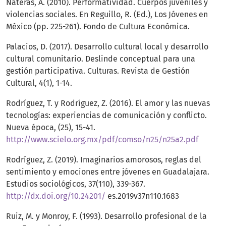
Nateras, A. (2010). Performatividad. Cuerpos juveniles y
violencias sociales. En Reguillo, R. (Ed.), Los Jóvenes en
México (pp. 225-261). Fondo de Cultura Económica.
Palacios, D. (2017). Desarrollo cultural local y desarrollo
cultural comunitario. Deslinde conceptual para una
gestión participativa. Culturas. Revista de Gestión
Cultural, 4(1), 1-14.
Rodríguez, T. y Rodríguez, Z. (2016). El amor y las nuevas
tecnologías: experiencias de comunicación y conflicto.
Nueva época, (25), 15-41.
http://www.scielo.org.mx/pdf/comso/n25/n25a2.pdf
Rodríguez, Z. (2019). Imaginarios amorosos, reglas del
sentimiento y emociones entre jóvenes en Guadalajara.
Estudios sociológicos, 37(110), 339-367.
http://dx.doi.org/10.24201/
es.2019v37n110.1683
Ruiz, M. y Monroy, F. (1993). Desarrollo profesional de la