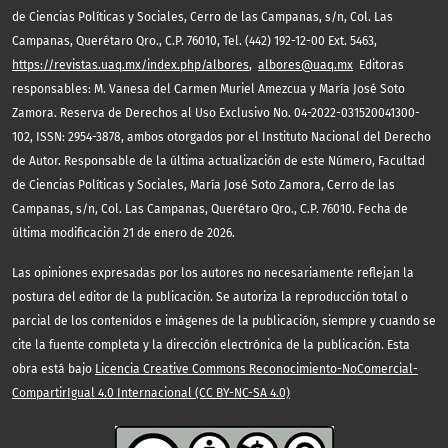
de Ciencias Políticas y Sociales, Cerro de las Campanas, s/n, Col. Las
Campanas, Querétaro Qro., C.P. 76010, Tel. (442) 192-12-00 Ext. 5463,
https://revistas.uaq.mx/index.php/albores
,
albores@uaq.mx
Editoras
responsables: M. Vanesa del Carmen Muriel Amezcua y María José Soto
Zamora. Reserva de Derechos al Uso Exclusivo No. 04-2022-031520041300-
102, ISSN: 2954-3878, ambos otorgados por el Instituto Nacional del Derecho
de Autor. Responsable de la última actualización de este Número, Facultad
de Ciencias Políticas y Sociales, María José Soto Zamora, Cerro de las
Campanas, s/n, Col. Las Campanas, Querétaro Qro., C.P. 76010. Fecha de
última modificación 21 de enero de 2026.
Las opiniones expresadas por los autores no necesariamente reflejan la
postura del editor de la publicación. Se autoriza la reproducción total o
parcial de los contenidos e imágenes de la publicación, siempre y cuando se
cite la fuente completa y la dirección electrónica de la publicación. Esta
obra está bajo
Licencia Creative Commons Reconocimiento-NoComercial-
CompartirIgual 4.0 Internacional (CC BY-NC-SA 4.0)