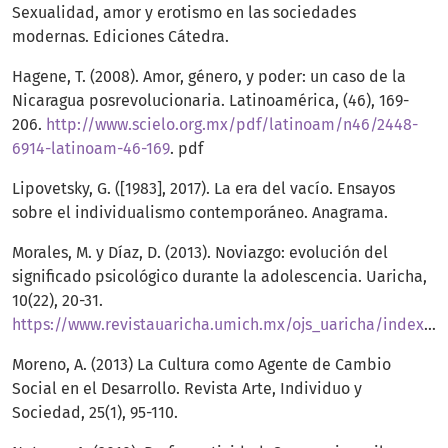
Sexualidad, amor y erotismo en las sociedades
modernas. Ediciones Cátedra.
Hagene, T. (2008). Amor, género, y poder: un caso de la
Nicaragua posrevolucionaria. Latinoamérica, (46), 169-
206.
http://www.scielo.org.mx/pdf/latinoam/n46/2448-
6914-latinoam-46-169
. pdf
Lipovetsky, G. ([1983], 2017). La era del vacío. Ensayos
sobre el individualismo contemporáneo. Anagrama.
Morales, M. y Díaz, D. (2013). Noviazgo: evolución del
significado psicológico durante la adolescencia. Uaricha,
10(22), 20-31.
https://www.revistauaricha.umich.mx/ojs_uaricha/index.php/urp/article/view/96/94
Moreno, A. (2013) La Cultura como Agente de Cambio
Social en el Desarrollo. Revista Arte, Individuo y
Sociedad, 25(1), 95-110.