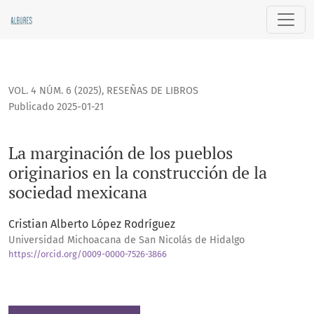
La marginación de los pueblos originarios en la construcci
VOL. 4 NÚM. 6 (2025)
,
RESEÑAS DE LIBROS
Publicado 2025-01-21
La marginación de los pueblos
originarios en la construcción de la
sociedad mexicana
Cristian Alberto López Rodríguez
Universidad Michoacana de San Nicolás de Hidalgo
https://orcid.org/0009-0000-7526-3866