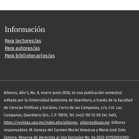
Información
Para lectores/as
Para autores/as
Para bibliotecarios/as
,
Albores
Año 5, No. 8, enero-junio 2026, es una publicación semestral
editada por la Universidad Autónoma de Querétaro, a través de la Facultad
de Ciencias Políticas y Sociales, Cerro de las Campanas, s/n, Col. Las
Campanas, Querétaro Qro., C.P. 76010, Tel. (442) 192-12-00 Ext. 5463,
https://revistas.uaq.mx/index.php/albores
,
albores@uaq.mx
Editoras
responsables: M. Vanesa del Carmen Muriel Amezcua y María José Soto
Zamora. Reserva de Derechos al Uso Exclusivo No. 04-2022-031520041300-