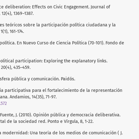
face deliberation: Effects on Civic Engagement. Journal of
2(4), 1369–1387.
es teóricos sobre la participación política ciudadana y la
(1), 161-174.
 política. En Nuevo Curso de Ciencia Política (70-101). Fondo de
political participation: Exploring the explanatory links.
20(4), 435–459.
 Esfera pública y comunicación. Paidós.
ia participativa para el fortalecimiento de la representación
ana. Andamios, 14(35), 71-97.
.572
Fuente, J. (2010). Opinión pública y democracia deliberativa.
tal de la sociedad red. Ponto e Vírgula, 8, 1-22.
la modernidad: Una teoría de los medios de comunicación ( J.