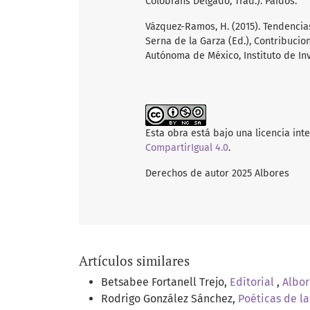
Colobrans Delgado, Trad.). Paidós.
Vázquez-Ramos, H. (2015). Tendencias
Serna de la Garza (Ed.), Contribucio
Autónoma de México, Instituto de Inv
Esta obra está bajo una licencia int
CompartirIgual 4.0
.
Derechos de autor 2025 Albores
Artículos similares
Betsabee Fortanell Trejo,
Editorial
,
Albor
Rodrigo González Sánchez,
Poéticas de l