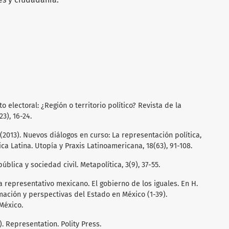
ito electoral: ¿Región o territorio político? Revista de la
3), 16-24.
. (2013). Nuevos diálogos en curso: La representación política,
a Latina. Utopía y Praxis Latinoamericana, 18(63), 91-108.
 pública y sociedad civil. Metapolítica, 3(9), 37-55.
ma representativo mexicano. El gobierno de los iguales. En H.
mación y perspectivas del Estado en México (1-39).
México.
). Representation. Polity Press.