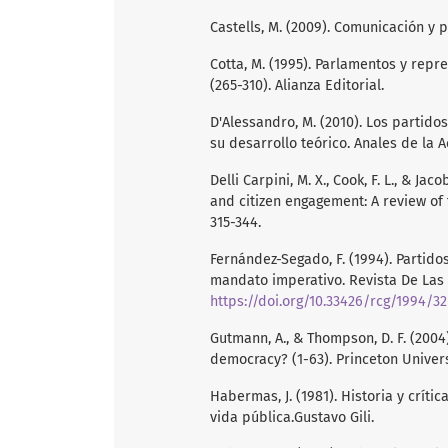
Castells, M. (2009). Comunicación y p
Cotta, M. (1995). Parlamentos y repre
(265-310). Alianza Editorial.
D'Alessandro, M. (2010). Los partido
su desarrollo teórico. Anales de la 
Delli Carpini, M. X., Cook, F. L., & Ja
and citizen engagement: A review of t
315-344.
Fernández-Segado, F. (1994). Partido
mandato imperativo. Revista De Las Cor
https://doi.org/10.33426/rcg/1994/3
Gutmann, A., & Thompson, D. F. (200
democracy? (1-63). Princeton Univers
Habermas, J. (1981). Historia y críti
vida pública.Gustavo Gili.