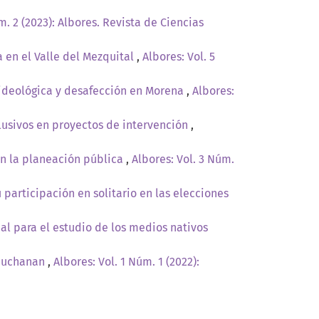
m. 2 (2023): Albores. Revista de Ciencias
 en el Valle del Mezquital
,
Albores: Vol. 5
 ideológica y desafección en Morena
,
Albores:
lusivos en proyectos de intervención
,
n la planeación pública
,
Albores: Vol. 3 Núm.
 participación en solitario en las elecciones
l para el estudio de los medios nativos
 Buchanan
,
Albores: Vol. 1 Núm. 1 (2022):