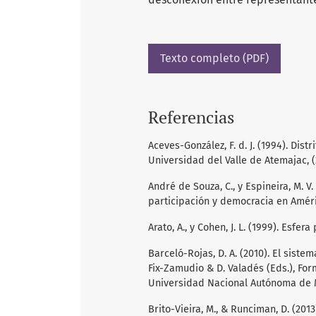
Texto completo (PDF)
Referencias
Aceves-González, F. d. J. (1994). Distr
Universidad del Valle de Atemajac, (2
André de Souza, C., y Espineira, M. V
participación y democracia en Améric
Arato, A., y Cohen, J. L. (1999). Esfera
Barceló-Rojas, D. A. (2010). El siste
Fix-Zamudio & D. Valadés (Eds.), For
Universidad Nacional Autónoma de 
Brito-Vieira, M., & Runciman, D. (2013