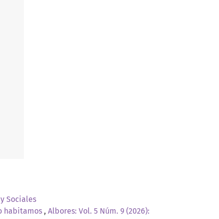
 y Sociales
no habitamos
,
Albores: Vol. 5 Núm. 9 (2026):