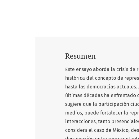
Resumen
Este ensayo aborda la crisis de r
histórica del concepto de repres
hasta las democracias actuales.
últimas décadas ha enfrentado d
sugiere que la participación ciu
medios, puede fortalecer la rep
interacciones, tanto presencial
considera el caso de México, de
desconexión entre representante