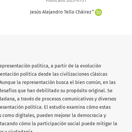
Publicado 2025-01-21
+
Jesús Alejandro Tello Cháirez
epresentación política, a partir de la evolución
entación política desde las civilizaciones clásicas
 Aunque la representación busca el bien común, en las
esafíos que han debilitado su propósito original. Se
dadana, a través de procesos comunicativos y diversos
resentación política. El estudio examina cómo estas
es como digitales, pueden mejorar la democracia y
stacando cómo la participación social puede mitigar la
s y ciudadanía.