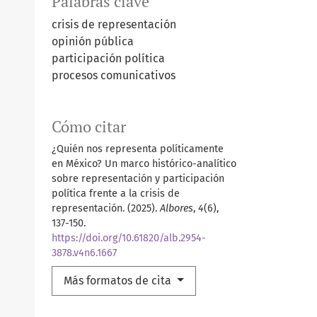
Palabras clave
crisis de representación
opinión pública
participación política
procesos comunicativos
Cómo citar
¿Quién nos representa políticamente
en México? Un marco histórico-analítico
sobre representación y participación
política frente a la crisis de
representación. (2025).
Albores
,
4
(6),
137-150.
https://doi.org/10.61820/alb.2954-
3878.v4n6.1667
Más formatos de cita