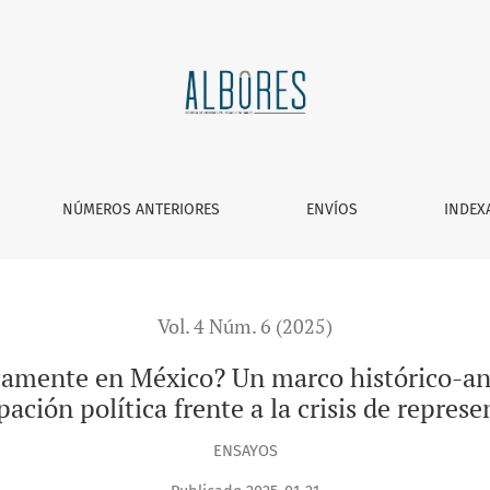
? Un marco histórico-analítico sobre representación y partic
NÚMEROS ANTERIORES
ENVÍOS
INDEX
Vol. 4 Núm. 6 (2025)
camente en México? Un marco histórico-ana
pación política frente a la crisis de repres
ENSAYOS