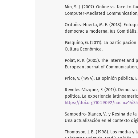
Min, S. J. (2007). Online vs. face-to-
Computer-Mediated Communication, 1
Ordoñez-Huerta, M. E. (2018). Enfoqu
democracia moderna. Ius Comitiãlis, 1
Pasquino, G. (2011). La participación
Cultura Económica.
Polat, R. K. (2005). The Internet and 
European Journal of Communication, 
Price, V. (1994). La opinión pública:
Reveles-Vázquez, F. (2017). Democrac
política. La experiencia latinoameric
https://doi.org/10.29092/uacm.v14i35
Sampedro-Blanco, V., y Resina de la 
Una actualización en el contexto digi
Thompson, J. B. (1998). Los media y 