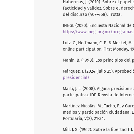
Habermas, J. (2010). Sobre el papel d
Facticidad y validez. Sobre el dere
del discurso (407-468). Trotta.
INEGI. (2020). Encuesta Nacional de C
https://www.inegi.org.mx/programas
Lutz, C., Hoffmann, C. P., & Meckel, M
online participation. First Monday, 19
Manin, B. (1998). Los principios del g
Márquez, J. (2024, julio 25). Aprobac
presidencial/
Martí, J. L. (2008). Alguna precisión
participativa. IDP. Revista de Internet
Martínez-Nicolás, M., Tucho, F., y Ga
medios y participación ciudadana. E
Portularia, V(2), 21-34.
Mill, J. S. (1962). Sobre la libertad ( J