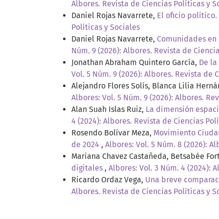
Albores. Revista de Ciencias Políticas y S
Daniel Rojas Navarrete,
El oficio polític
Políticas y Sociales
Daniel Rojas Navarrete,
Comunidades en m
Núm. 9 (2026): Albores. Revista de Ciencia
Jonathan Abraham Quintero García,
De la
Vol. 5 Núm. 9 (2026): Albores. Revista de C
Alejandro Flores Solís, Blanca Lilia Hern
Albores: Vol. 5 Núm. 9 (2026): Albores. Rev
Alan Suah Islas Ruiz,
La dimensión espaci
4 (2024): Albores. Revista de Ciencias Polí
Rosendo Bolívar Meza,
Movimiento Ciudada
de 2024
,
Albores: Vol. 5 Núm. 8 (2026): Al
Mariana Chavez Castañeda, Betsabée Fort
digitales
,
Albores: Vol. 3 Núm. 4 (2024): A
Ricardo Ordaz Vega,
Una breve comparaci
Albores. Revista de Ciencias Políticas y S