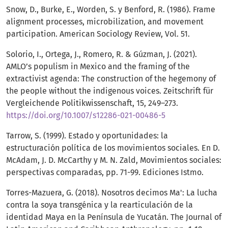
Snow, D., Burke, E., Worden, S. y Benford, R. (1986). Frame
alignment processes, microbilization, and movement
participation. American Sociology Review, Vol. 51.
Solorio, I., Ortega, J., Romero, R. & Gúzman, J. (2021).
AMLO’s populism in Mexico and the framing of the
extractivist agenda: The construction of the hegemony of
the people without the indigenous voices. Zeitschrift für
Vergleichende Politikwissenschaft, 15, 249–273.
https://doi.org/10.1007/s12286-021-00486-5
Tarrow, S. (1999). Estado y oportunidades: la
estructuración política de los movimientos sociales. En D.
McAdam, J. D. McCarthy y M. N. Zald, Movimientos sociales:
perspectivas comparadas, pp. 71-99. Ediciones Istmo.
Torres-Mazuera, G. (2018). Nosotros decimos Ma': La lucha
contra la soya transgénica y la rearticulación de la
identidad Maya en la Península de Yucatán. The Journal of