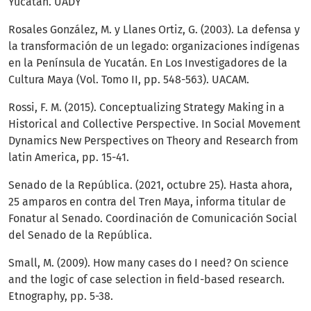
Yucatán. UADY
Rosales González, M. y Llanes Ortiz, G. (2003). La defensa y
la transformación de un legado: organizaciones indígenas
en la Península de Yucatán. En Los Investigadores de la
Cultura Maya (Vol. Tomo II, pp. 548-563). UACAM.
Rossi, F. M. (2015). Conceptualizing Strategy Making in a
Historical and Collective Perspective. In Social Movement
Dynamics New Perspectives on Theory and Research from
latin America, pp. 15-41.
Senado de la República. (2021, octubre 25). Hasta ahora,
25 amparos en contra del Tren Maya, informa titular de
Fonatur al Senado. Coordinación de Comunicación Social
del Senado de la República.
Small, M. (2009). How many cases do I need? On science
and the logic of case selection in field-based research.
Etnography, pp. 5-38.