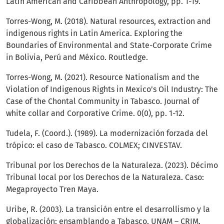
Latin American and Caribbean Anthropology, pp. 1-19.
Torres-Wong, M. (2018). Natural resources, extraction and
indigenous rights in Latin America. Exploring the
Boundaries of Environmental and State-Corporate Crime
in Bolivia, Perú and México. Routledge.
Torres-Wong, M. (2021). Resource Nationalism and the
Violation of Indigenous Rights in Mexico’s Oil Industry: The
Case of the Chontal Community in Tabasco. Journal of
white collar and Corporative Crime. 0(0), pp. 1-12.
Tudela, F. (Coord.). (1989). La modernización forzada del
trópico: el caso de Tabasco. COLMEX; CINVESTAV.
Tribunal por los Derechos de la Naturaleza. (2023). Décimo
Tribunal local por los Derechos de la Naturaleza. Caso:
Megaproyecto Tren Maya.
Uribe, R. (2003). La transición entre el desarrollismo y la
globalización: ensamblando a Tabasco. UNAM – CRIM.