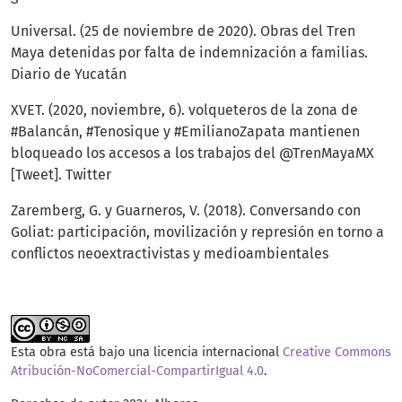
Universal. (25 de noviembre de 2020). Obras del Tren
Maya detenidas por falta de indemnización a familias.
Diario de Yucatán
XVET. (2020, noviembre, 6). volqueteros de la zona de
#Balancán, #Tenosique y #EmilianoZapata mantienen
bloqueado los accesos a los trabajos del @TrenMayaMX
[Tweet]. Twitter
Zaremberg, G. y Guarneros, V. (2018). Conversando con
Goliat: participación, movilización y represión en torno a
conflictos neoextractivistas y medioambientales
Esta obra está bajo una licencia internacional
Creative Commons
Atribución-NoComercial-CompartirIgual 4.0
.