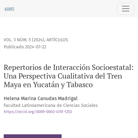
Repertorios de Interacción Socioestatal: Una Perspectiva C
VOL. 3 NÚM. 5 (2024)
,
ARTÍCULOS
Publicado 2024-07-22
Repertorios de Interacción Socioestatal:
Una Perspectiva Cualitativa del Tren
Maya en Yucatán y Tabasco
Helena Marina Canudas Madrigal
Facultad Latinoamericana de Ciencias Sociales
https://orcid.org/0009-0003-4151-1253