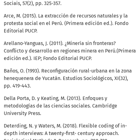
Sociais, 57(2), pp. 325-357.
Arce, M. (2015). La extracción de recursos naturales y la
protesta social en el Perú. (Primera edición ed.). Fondo
Editorial PUCP.
Arellano-Yanguas, J. (2011). ¿Minería sin fronteras?
Conflicto y desarrollo en regiones minera en Perú.(Primera
edición ed.). IEP; Fondo Editorial PUCP.
Baños, O. (1993). Reconfiguración rural-urbana en la zona
henequenera de Yucatán. Estudios Sociológicos, XI(32),
pp. 419-443.
Della Porta, D. y Keating, M. (2013). Enfoques y
metodologías de las ciencias sociales. Cambridge
University Press.
Deterding, N. y Waters, M. (2018). Flexible coding of in-
depth interviews: A twenty-first- century approach.