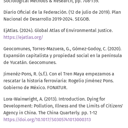
Sociological Methods & Research, pp. 708-739.
Diario Oficial de la Federación. (12 de julio de 2019). Plan
Nacional de Desarrollo 2019-2024. SEGOB.
EjAtlas. (2024). Global Atlas of Environmental Justice.
https://ejatlas.org/
Geocomunes, Torres-Mazuera, G., Gómez-Godoy, C. (2020).
Expansión capitalista y propiedad social en la península
de Yucatán. Geocomunes.
Jimenéz-Pons, R. (s.f.). Con el Tren Maya empezamos a
rescatar la historia ferroviaria: Rogelio Jiménez Pons.
Gobierno de México. FONATUR.
Lora-Wainwright, A. (2013). Introduction. Dying for
Development: Pollution, Illness and the Limits of Citizens'
Agency in China. The China Quarterly. pp. 1-12
https://doi.org/10.1017/S0305741013000313