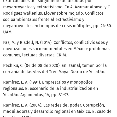
explicaciones del surgimiento de disputas por
megaproyectos y extractivismo. En A. Azamar Alonso, y C.
Rodríguez Wallenius, Llover sobre mojado. Conflictos
socioambientales frente al extractivismo y
megaproyectos en tiempos de crisis múltiples, pp. 24-50.
UAM.
Paz, M. y Risdell, N. (2014). Conflictos, conflictividades y
movilizaciones socioambientales en México: problemas
comunes, lecturas diversas. CRIM.
Pech Ku, C. (04 de 08 de 2020). En Izamal, temen por la
cercanía de las vías del Tren Maya. Diario de Yucatán.
Ramírez, L. A. (1991). Empresarios y monopolios
regionales. El escenario de la industrialización en
Yucatán. Argumentos, 14, pp. 81-97.
Ramírez, L. A. (2004). Las redes del poder. Corrupción,
maquiladoras y desarrollo regional en México. El caso de