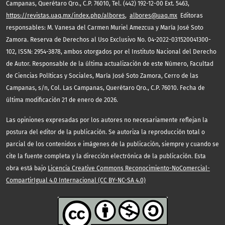
Campanas, Querétaro Qro., C.P. 76010, Tel. (442) 192-12-00 Ext. 5463,
https://revistas.uaq.mx/index.php/albores
,
albores@uaq.mx
Editoras
responsables: M. Vanesa del Carmen Muriel Amezcua y María José Soto
Zamora. Reserva de Derechos al Uso Exclusivo No. 04-2022-031520041300-
102, ISSN: 2954-3878, ambos otorgados por el Instituto Nacional del Derecho
de Autor. Responsable de la última actualización de este Número, Facultad
de Ciencias Políticas y Sociales, María José Soto Zamora, Cerro de las
Campanas, s/n, Col. Las Campanas, Querétaro Qro., C.P. 76010. Fecha de
última modificación 21 de enero de 2026.
Las opiniones expresadas por los autores no necesariamente reflejan la
postura del editor de la publicación. Se autoriza la reproducción total o
parcial de los contenidos e imágenes de la publicación, siempre y cuando se
cite la fuente completa y la dirección electrónica de la publicación. Esta
obra está bajo
Licencia Creative Commons Reconocimiento-NoComercial-
CompartirIgual 4.0 Internacional (CC BY-NC-SA 4.0)