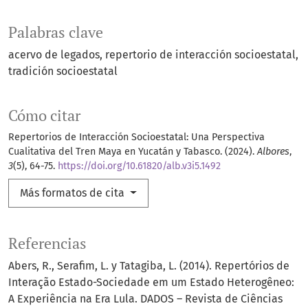
Palabras clave
acervo de legados
repertorio de interacción socioestatal
tradición socioestatal
Cómo citar
Repertorios de Interacción Socioestatal: Una Perspectiva
Cualitativa del Tren Maya en Yucatán y Tabasco. (2024).
Albores
,
3
(5), 64-75.
https://doi.org/10.61820/alb.v3i5.1492
Más formatos de cita
Referencias
Abers, R., Serafim, L. y Tatagiba, L. (2014). Repertórios de
Interação Estado-Sociedade em um Estado Heterogêneo:
A Experiência na Era Lula. DADOS – Revista de Ciências