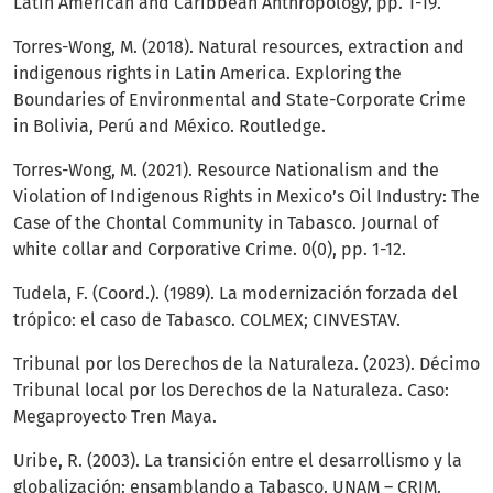
Latin American and Caribbean Anthropology, pp. 1-19.
Torres-Wong, M. (2018). Natural resources, extraction and
indigenous rights in Latin America. Exploring the
Boundaries of Environmental and State-Corporate Crime
in Bolivia, Perú and México. Routledge.
Torres-Wong, M. (2021). Resource Nationalism and the
Violation of Indigenous Rights in Mexico’s Oil Industry: The
Case of the Chontal Community in Tabasco. Journal of
white collar and Corporative Crime. 0(0), pp. 1-12.
Tudela, F. (Coord.). (1989). La modernización forzada del
trópico: el caso de Tabasco. COLMEX; CINVESTAV.
Tribunal por los Derechos de la Naturaleza. (2023). Décimo
Tribunal local por los Derechos de la Naturaleza. Caso:
Megaproyecto Tren Maya.
Uribe, R. (2003). La transición entre el desarrollismo y la
globalización: ensamblando a Tabasco. UNAM – CRIM.