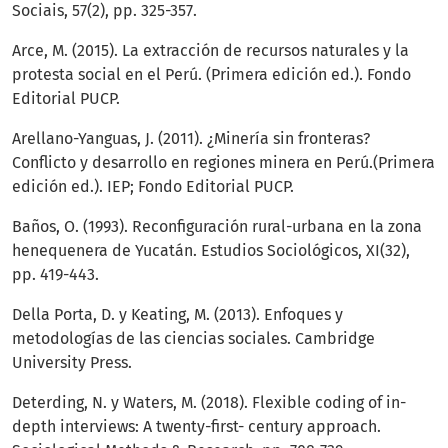
Sociais, 57(2), pp. 325-357.
Arce, M. (2015). La extracción de recursos naturales y la
protesta social en el Perú. (Primera edición ed.). Fondo
Editorial PUCP.
Arellano-Yanguas, J. (2011). ¿Minería sin fronteras?
Conflicto y desarrollo en regiones minera en Perú.(Primera
edición ed.). IEP; Fondo Editorial PUCP.
Baños, O. (1993). Reconfiguración rural-urbana en la zona
henequenera de Yucatán. Estudios Sociológicos, XI(32),
pp. 419-443.
Della Porta, D. y Keating, M. (2013). Enfoques y
metodologías de las ciencias sociales. Cambridge
University Press.
Deterding, N. y Waters, M. (2018). Flexible coding of in-
depth interviews: A twenty-first- century approach.