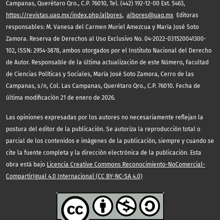
Campanas, Querétaro Qro., C.P. 76010, Tel. (442) 192-12-00 Ext. 5463,
https://revistas.uaq.mx/index.php/albores
,
albores@uaq.mx
Editoras
responsables: M. Vanesa del Carmen Muriel Amezcua y María José Soto
Zamora. Reserva de Derechos al Uso Exclusivo No. 04-2022-031520041300-
102, ISSN: 2954-3878, ambos otorgados por el Instituto Nacional del Derecho
de Autor. Responsable de la última actualización de este Número, Facultad
de Ciencias Políticas y Sociales, María José Soto Zamora, Cerro de las
Campanas, s/n, Col. Las Campanas, Querétaro Qro., C.P. 76010. Fecha de
última modificación 21 de enero de 2026.
Las opiniones expresadas por los autores no necesariamente reflejan la
postura del editor de la publicación. Se autoriza la reproducción total o
parcial de los contenidos e imágenes de la publicación, siempre y cuando se
cite la fuente completa y la dirección electrónica de la publicación. Esta
obra está bajo
Licencia Creative Commons Reconocimiento-NoComercial-
CompartirIgual 4.0 Internacional (CC BY-NC-SA 4.0)