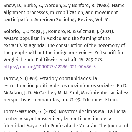
Snow, D., Burke, E., Worden, S. y Benford, R. (1986). Frame
alignment processes, microbilization, and movement
participation. American Sociology Review, Vol. 51.
Solorio, I., Ortega, J., Romero, R. & Gúzman, J. (2021).
AMLO’s populism in Mexico and the framing of the
extractivist agenda: The construction of the hegemony of
the people without the indigenous voices. Zeitschrift für
Vergleichende Politikwissenschaft, 15, 249–273.
https://doi.org/10.1007/s12286-021-00486-5
Tarrow, S. (1999). Estado y oportunidades: la
estructuración política de los movimientos sociales. En D.
McAdam, J. D. McCarthy y M. N. Zald, Movimientos sociales:
perspectivas comparadas, pp. 71-99. Ediciones Istmo.
Torres-Mazuera, G. (2018). Nosotros decimos Ma': La lucha
contra la soya transgénica y la rearticulación de la
identidad Maya en la Península de Yucatán. The Journal of