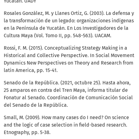
Yucatán. UADY
Rosales González, M. y Llanes Ortiz, G. (2003). La defensa y
la transformación de un legado: organizaciones indígenas
en la Península de Yucatán. En Los Investigadores de la
Cultura Maya (Vol. Tomo II, pp. 548-563). UACAM.
Rossi, F. M. (2015). Conceptualizing Strategy Making in a
Historical and Collective Perspective. In Social Movement
Dynamics New Perspectives on Theory and Research from
latin America, pp. 15-41.
Senado de la República. (2021, octubre 25). Hasta ahora,
25 amparos en contra del Tren Maya, informa titular de
Fonatur al Senado. Coordinación de Comunicación Social
del Senado de la República.
Small, M. (2009). How many cases do I need? On science
and the logic of case selection in field-based research.
Etnography, pp. 5-38.