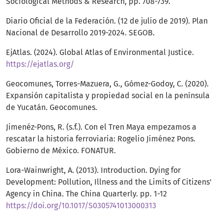
Sociological Methods & Research, pp. 708-739.
Diario Oficial de la Federación. (12 de julio de 2019). Plan
Nacional de Desarrollo 2019-2024. SEGOB.
EjAtlas. (2024). Global Atlas of Environmental Justice.
https://ejatlas.org/
Geocomunes, Torres-Mazuera, G., Gómez-Godoy, C. (2020).
Expansión capitalista y propiedad social en la península
de Yucatán. Geocomunes.
Jimenéz-Pons, R. (s.f.). Con el Tren Maya empezamos a
rescatar la historia ferroviaria: Rogelio Jiménez Pons.
Gobierno de México. FONATUR.
Lora-Wainwright, A. (2013). Introduction. Dying for
Development: Pollution, Illness and the Limits of Citizens'
Agency in China. The China Quarterly. pp. 1-12
https://doi.org/10.1017/S0305741013000313