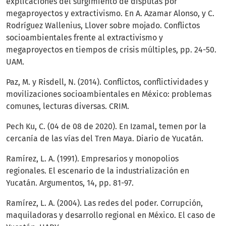
explicaciones del surgimiento de disputas por
megaproyectos y extractivismo. En A. Azamar Alonso, y C.
Rodríguez Wallenius, Llover sobre mojado. Conflictos
socioambientales frente al extractivismo y
megaproyectos en tiempos de crisis múltiples, pp. 24-50.
UAM.
Paz, M. y Risdell, N. (2014). Conflictos, conflictividades y
movilizaciones socioambientales en México: problemas
comunes, lecturas diversas. CRIM.
Pech Ku, C. (04 de 08 de 2020). En Izamal, temen por la
cercanía de las vías del Tren Maya. Diario de Yucatán.
Ramírez, L. A. (1991). Empresarios y monopolios
regionales. El escenario de la industrialización en
Yucatán. Argumentos, 14, pp. 81-97.
Ramírez, L. A. (2004). Las redes del poder. Corrupción,
maquiladoras y desarrollo regional en México. El caso de