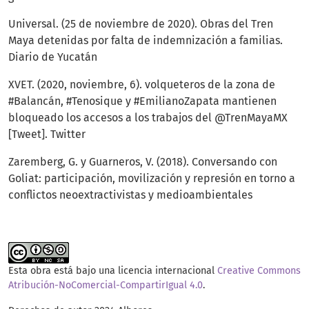
Universal. (25 de noviembre de 2020). Obras del Tren
Maya detenidas por falta de indemnización a familias.
Diario de Yucatán
XVET. (2020, noviembre, 6). volqueteros de la zona de
#Balancán, #Tenosique y #EmilianoZapata mantienen
bloqueado los accesos a los trabajos del @TrenMayaMX
[Tweet]. Twitter
Zaremberg, G. y Guarneros, V. (2018). Conversando con
Goliat: participación, movilización y represión en torno a
conflictos neoextractivistas y medioambientales
Esta obra está bajo una licencia internacional
Creative Commons
Atribución-NoComercial-CompartirIgual 4.0
.