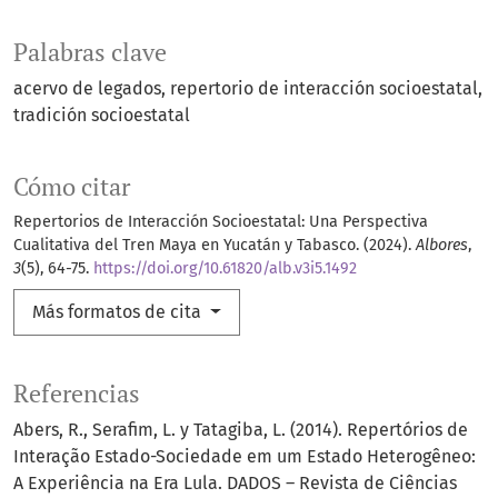
Palabras clave
acervo de legados
repertorio de interacción socioestatal
tradición socioestatal
Cómo citar
Repertorios de Interacción Socioestatal: Una Perspectiva
Cualitativa del Tren Maya en Yucatán y Tabasco. (2024).
Albores
,
3
(5), 64-75.
https://doi.org/10.61820/alb.v3i5.1492
Más formatos de cita
Referencias
Abers, R., Serafim, L. y Tatagiba, L. (2014). Repertórios de
Interação Estado-Sociedade em um Estado Heterogêneo:
A Experiência na Era Lula. DADOS – Revista de Ciências