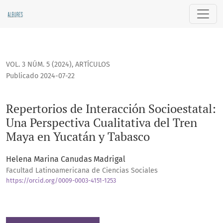
Repertorios de Interacción Socioestatal: Una Perspectiva C
VOL. 3 NÚM. 5 (2024)
,
ARTÍCULOS
Publicado 2024-07-22
Repertorios de Interacción Socioestatal:
Una Perspectiva Cualitativa del Tren
Maya en Yucatán y Tabasco
Helena Marina Canudas Madrigal
Facultad Latinoamericana de Ciencias Sociales
https://orcid.org/0009-0003-4151-1253