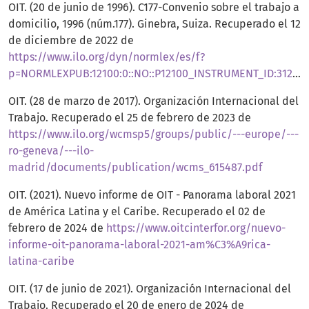
OIT. (20 de junio de 1996). C177-Convenio sobre el trabajo a
domicilio, 1996 (núm.177). Ginebra, Suiza. Recuperado el 12
de diciembre de 2022 de
https://www.ilo.org/dyn/normlex/es/f?
p=NORMLEXPUB:12100:0::NO::P12100_INSTRUMENT_ID:312322
OIT. (28 de marzo de 2017). Organización Internacional del
Trabajo. Recuperado el 25 de febrero de 2023 de
https://www.ilo.org/wcmsp5/groups/public/---europe/---
ro-geneva/---ilo-
madrid/documents/publication/wcms_615487.pdf
OIT. (2021). Nuevo informe de OIT - Panorama laboral 2021
de América Latina y el Caribe. Recuperado el 02 de
febrero de 2024 de
https://www.oitcinterfor.org/nuevo-
informe-oit-panorama-laboral-2021-am%C3%A9rica-
latina-caribe
OIT. (17 de junio de 2021). Organización Internacional del
Trabajo. Recuperado el 20 de enero de 2024 de