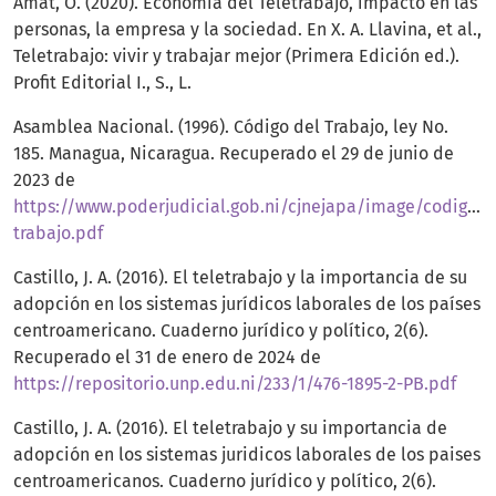
Amat, O. (2020). Economía del Teletrabajo, impacto en las
personas, la empresa y la sociedad. En X. A. Llavina, et al.,
Teletrabajo: vivir y trabajar mejor (Primera Edición ed.).
Profit Editorial I., S., L.
Asamblea Nacional. (1996). Código del Trabajo, ley No.
185. Managua, Nicaragua. Recuperado el 29 de junio de
2023 de
https://www.poderjudicial.gob.ni/cjnejapa/image/codigo-
trabajo.pdf
Castillo, J. A. (2016). El teletrabajo y la importancia de su
adopción en los sistemas jurídicos laborales de los países
centroamericano. Cuaderno jurídico y político, 2(6).
Recuperado el 31 de enero de 2024 de
https://repositorio.unp.edu.ni/233/1/476-1895-2-PB.pdf
Castillo, J. A. (2016). El teletrabajo y su importancia de
adopción en los sistemas juridicos laborales de los paises
centroamericanos. Cuaderno jurídico y político, 2(6).