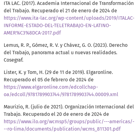
ITA LAC. (2017). Academia Internacional de Transformación
del Trabajo. Recuperado el 21 de enero de 2024 de
https://www.ita-lac.org/wp-content/uploads/2019/ITALAC-
INFORME-ESTADO-DEL-TELETRABAJO-EN-LATINO-
AMER%C3%8DCA-2017.pdf
Lemus, R. P., Gómez, R. V. y Chávez, G. O. (2023). Derecho
del Trabajo, panorama actual u nuevas realidades.
Cosegraf.
Lister, K. y Tom, H. (29 de 11 de 2019). Elgaronline.
Recuperado el 05 de febrero de 2024 de
https://www.elgaronline.com/edcollchap-
oa/edcoll/9781789903744/9781789903744.00009.xml
Maurizio, R. (julio de 2021). Organización Internacional del
Trabajo. Recuperado el 20 de enero de 2024 de
https://www.ilo.org/wcmsp5/groups/public/---americas/-
--ro-lima/documents/publication/wcms_811301.pdf