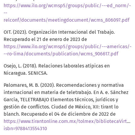
https://www.ilo.org/wcmsp5/groups/public/---ed_norm/-
--
relconf/documents/meetingdocument/wcms_806097.pdf
OIT. (2023). Organización Internacional del Trabajo.
Recuperado el 21 de enero de 2023 de
https://www.ilo.org/wcmsp5/groups/public/---americas/-
--ro-lima/documents/publication/wcms_906617.pdf
Osejo, L. (2018). Relaciones laborales atípicas en
Nicaragua. SENICSA.
Palomares, M. B. (2020). Recomendaciones y normativa
internacional en materia de teletrabajo. En A. e. Sánchez
García, TELETRABAJO Elementos técnicos, jurídicos y
gestión de conflictos. Ciudad de México, XII: tirant lo
blanch. Recuperado el 04 de diciembre de 2022 de
https://www.tirantonline.com.mx/tolmex/bibliotecaVirtual
isbn=9788413554310