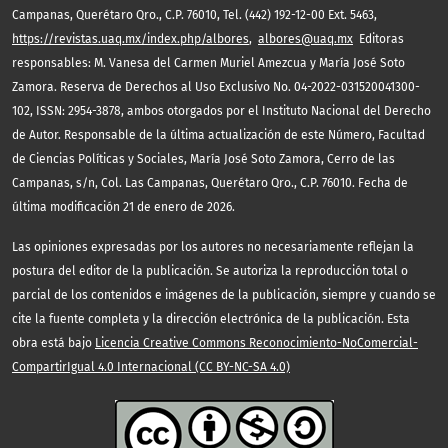
Campanas, Querétaro Qro., C.P. 76010, Tel. (442) 192-12-00 Ext. 5463,
https://revistas.uaq.mx/index.php/albores
,
albores@uaq.mx
Editoras
responsables: M. Vanesa del Carmen Muriel Amezcua y María José Soto
Zamora. Reserva de Derechos al Uso Exclusivo No. 04-2022-031520041300-
102, ISSN: 2954-3878, ambos otorgados por el Instituto Nacional del Derecho
de Autor. Responsable de la última actualización de este Número, Facultad
de Ciencias Políticas y Sociales, María José Soto Zamora, Cerro de las
Campanas, s/n, Col. Las Campanas, Querétaro Qro., C.P. 76010. Fecha de
última modificación 21 de enero de 2026.
Las opiniones expresadas por los autores no necesariamente reflejan la
postura del editor de la publicación. Se autoriza la reproducción total o
parcial de los contenidos e imágenes de la publicación, siempre y cuando se
cite la fuente completa y la dirección electrónica de la publicación. Esta
obra está bajo
Licencia Creative Commons Reconocimiento-NoComercial-
CompartirIgual 4.0 Internacional (CC BY-NC-SA 4.0)