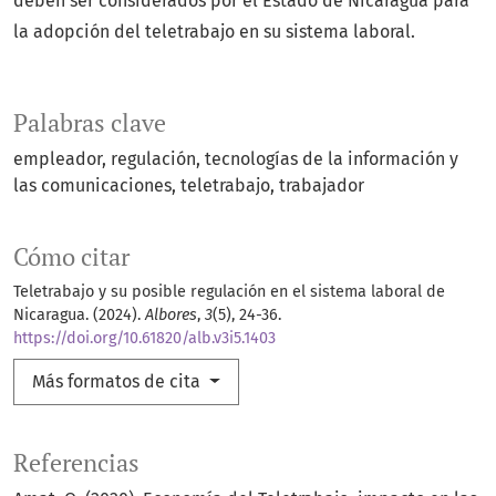
deben ser considerados por el Estado de Nicaragua para
la adopción del teletrabajo en su sistema laboral.
Palabras clave
empleador
regulación
tecnologías de la información y
las comunicaciones
teletrabajo
trabajador
Cómo citar
Teletrabajo y su posible regulación en el sistema laboral de
Nicaragua. (2024).
Albores
,
3
(5), 24-36.
https://doi.org/10.61820/alb.v3i5.1403
Más formatos de cita
Referencias