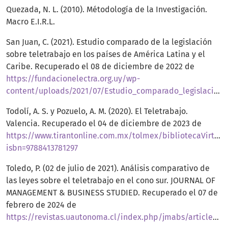
Quezada, N. L. (2010). Métodología de la Investigación.
Macro E.I.R.L.
San Juan, C. (2021). Estudio comparado de la legislación
sobre teletrabajo en los países de América Latina y el
Caribe. Recuperado el 08 de diciembre de 2022 de
https://fundacionelectra.org.uy/wp-
content/uploads/2021/07/Estudio_comparado_legislacion_Teletrabajo_ALC_2021.pdf
Todolí, A. S. y Pozuelo, A. M. (2020). El Teletrabajo.
Valencia. Recuperado el 04 de diciembre de 2023 de
https://www.tirantonline.com.mx/tolmex/bibliotecaVirtual
isbn=9788413781297
Toledo, P. (02 de julio de 2021). Análisis comparativo de
las leyes sobre el teletrabajo en el cono sur. JOURNAL OF
MANAGEMENT & BUSINESS STUDIED. Recuperado el 07 de
febrero de 2024 de
https://revistas.uautonoma.cl/index.php/jmabs/article/view/1578