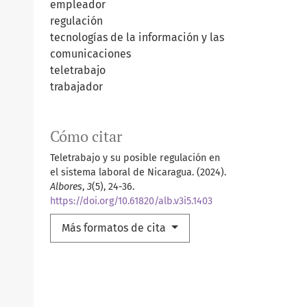
empleador
regulación
tecnologías de la información y las
comunicaciones
teletrabajo
trabajador
Cómo citar
Teletrabajo y su posible regulación en
el sistema laboral de Nicaragua. (2024).
Albores
,
3
(5), 24-36.
https://doi.org/10.61820/alb.v3i5.1403
Más formatos de cita