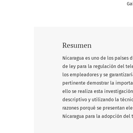
Ga
Resumen
Nicaragua es uno de los países 
de ley para la regulación del tel
los empleadores y se garantizarí
pertinente demostrar la importa
ello se realiza esta investigaci
descriptivo y utilizando la técni
razones porqué se presentan el
Nicaragua para la adopción del t