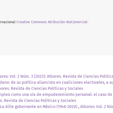
ernacional
Creative Commons Atribución-NoComercial-
ores: Vol. 2 Núm. 3 (2023): Albores. Revista de Ciencias Polític
no: de su política aliancista en coaliciones electorales, a su
bores. Revista de Ciencias Políticas y Sociales
mpleo como una vía de empoderamiento personal: el caso de 
s. Revista de Ciencias Políticas y Sociales
o. La élite gobernante en México (1946-2020)
,
Albores: Vol. 2 Nú