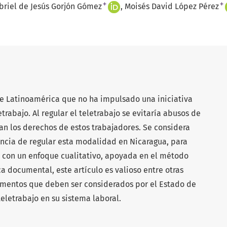
+
+
briel de Jesús Gorjón Gómez
Moisés David López Pérez
de Latinoamérica que no ha impulsado una iniciativa
etrabajo. Al regular el teletrabajo se evitaría abusos de
an los derechos de estos trabajadores. Se considera
ncia de regular esta modalidad en Nicaragua, para
ón con un enfoque cualitativo, apoyada en el método
ca documental, este artículo es valioso entre otras
ementos que deben ser considerados por el Estado de
eletrabajo en su sistema laboral.