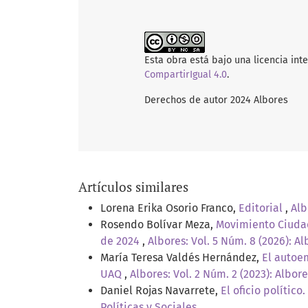
Esta obra está bajo una licencia int
CompartirIgual 4.0
.
Derechos de autor 2024 Albores
Artículos similares
Lorena Erika Osorio Franco,
Editorial
,
Alb
Rosendo Bolívar Meza,
Movimiento Ciudada
de 2024
,
Albores: Vol. 5 Núm. 8 (2026): Al
María Teresa Valdés Hernández,
El autoe
UAQ
,
Albores: Vol. 2 Núm. 2 (2023): Albore
Daniel Rojas Navarrete,
El oficio polític
Políticas y Sociales