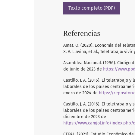
Texto completo (PDF)
Referencias
Amat, O. (2020). Economía del Teletr
X. A. Llavina, et al., Teletrabajo: vivir
Asamblea Nacional. (1996). Código d
de junio de 2023 de
https://www.pod
Castillo, J. A. (2016). El teletrabajo
laborales de los países centroameric
enero de 2024 de
https://repositori
Castillo, J. A. (2016). El teletrabajo
laborales de los paises centroameric
diciembre de 2023 de
https://www.camjol.info/index.php/
CEPAL. (2021). Estudio Económico de