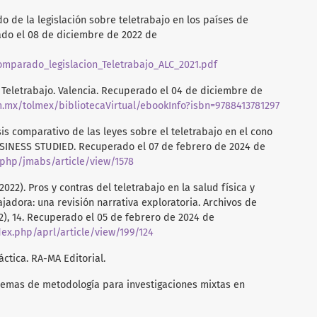
do de la legislación sobre teletrabajo en los países de
ado el 08 de diciembre de 2022 de
mparado_legislacion_Teletrabajo_ALC_2021.pdf
. El Teletrabajo. Valencia. Recuperado el 04 de diciembre de
m.mx/tolmex/bibliotecaVirtual/ebookInfo?isbn=9788413781297
lisis comparativo de las leyes sobre el teletrabajo en el cono
NESS STUDIED. Recuperado el 07 de febrero de 2024 de
.php/jmabs/article/view/1578
 2022). Pros y contras del teletrabajo en la salud física y
jadora: una revisión narrativa exploratoria. Archivos de
2), 14. Recuperado el 05 de febrero de 2024 de
ex.php/aprl/article/view/199/124
ráctica. RA-MA Editorial.
quemas de metodología para investigaciones mixtas en