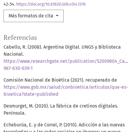
42-54.
https://doi.org/10.61820/alb.v3i4.1316
Más formatos de cita
Referencias
Cabello, R. (2008). Argentina Digital. UNGS y Biblioteca
Nacional.
https://www.researchgate.net/publication/52009804_Cabe
987-630-039-1
Comisión Nacional de Bioética (2021). recuperado de
https://www.gob.mx/salud/conbioetica/articulos/que-es-
bioetica?state=published
Desmurget, M. (2020). La fábrica de cretinos digitales.
Península.
Echeburúa, E. y de Corral, P. (2010). Adicción a las nuevas
tecnologías y a las redes sociales en jóvenes: un nuevo