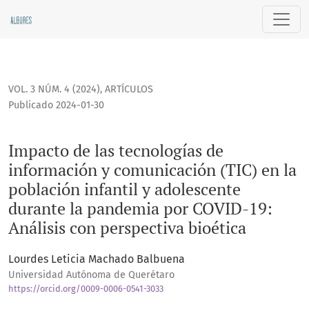
Impacto de las tecnologías de información y comunicación (
VOL. 3 NÚM. 4 (2024)
,
ARTÍCULOS
Publicado 2024-01-30
Impacto de las tecnologías de
información y comunicación (TIC) en la
población infantil y adolescente
durante la pandemia por COVID-19:
Análisis con perspectiva bioética
Lourdes Leticia Machado Balbuena
Universidad Autónoma de Querétaro
https://orcid.org/0009-0006-0541-3033