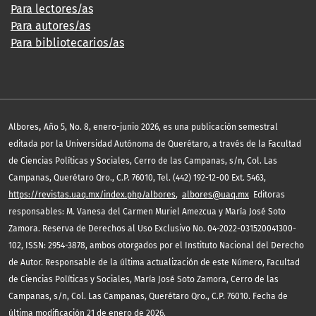
Para lectores/as
Para autores/as
Para bibliotecarios/as
,
Albores
Año 5, No. 8, enero-junio 2026, es una publicación semestral
editada por la Universidad Autónoma de Querétaro, a través de la Facultad
de Ciencias Políticas y Sociales, Cerro de las Campanas, s/n, Col. Las
Campanas, Querétaro Qro., C.P. 76010, Tel. (442) 192-12-00 Ext. 5463,
https://revistas.uaq.mx/index.php/albores
,
albores@uaq.mx
Editoras
responsables: M. Vanesa del Carmen Muriel Amezcua y María José Soto
Zamora. Reserva de Derechos al Uso Exclusivo No. 04-2022-031520041300-
102, ISSN: 2954-3878, ambos otorgados por el Instituto Nacional del Derecho
de Autor. Responsable de la última actualización de este Número, Facultad
de Ciencias Políticas y Sociales, María José Soto Zamora, Cerro de las
Campanas, s/n, Col. Las Campanas, Querétaro Qro., C.P. 76010. Fecha de
última modificación 21 de enero de 2026.