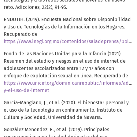
reto. Adicciones, 22(2), 91-95.
ENDUTIH. (2019). Encuesta Nacional sobre Disponibilidad
y Uso de Tecnologías de la Información en los Hogares.
Recuperado de
https://www.inegi.org.mx/contenidos/saladeprensa/boletines/2020/OtrTemEcon/ENDUTIH_2019.pdf
Fondo de las Naciones Unidas para la Infancia (2021)
Resumen del estudio y riesgos en el uso de internet de
adolescentes escolarizados entre 12 y 17 años con
enfoque de explotación sexual en línea. Recuperado de
https://www.unicef.org/dominicanrepublic/informes/adole
y-el-uso-de-internet
García-Manglano, J., et al. (2020). El bienestar personal y
el uso de la tecnología en confinamiento. Instituto de
Cultura y Sociedad, Universidad de Navarra.
González Menendez, E., et al. (2019). Principales
consecuencias para la salud derivadas del uso