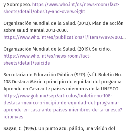
y Sobrepeso.
https://www.who.int/es/news-room/fact-
sheets/detail/obesity-and-overweight
Organización Mundial de la Salud. (2013). Plan de acción
sobre salud mental 2013-2030.
https://www.who.int/es/publications/i/item/9789240031029
Organización Mundial de la Salud. (2019). Suicidio.
https://www.who.int/es/news-room/fact-
sheets/detail/suicide
Secretaría de Educación Pública (SEP). (s.f.). Boletín No.
108 Destaca México principio de equidad del programa
Aprende en Casa ante países miembros de la UNESCO.
https://www.gob.mx/sep/articulos/boletin-no-108-
destaca-mexico-principio-de-equidad-del-programa-
aprende-en-casa-ante-paises-miembros-de-la-unesco?
idiom=es
Sagan, C. (1994). Un punto azul pálido, una visión del