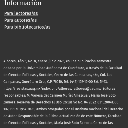
Información
Para lectores/as
Para autores/as
Para bibliotecarios/as
,
Albores
Año 5, No. 8, enero-junio 2026, es una publicación semestral
editada por la Universidad Autónoma de Querétaro, a través de la Facultad
de Ciencias Políticas y Sociales, Cerro de las Campanas, s/n, Col. Las
Campanas, Querétaro Qro., C.P. 76010, Tel. (442) 192-12-00 Ext. 5463,
https://revistas.uaq.mx/index.php/albores
,
albores@uaq.mx
Editoras
responsables: M. Vanesa del Carmen Muriel Amezcua y María José Soto
Zamora. Reserva de Derechos al Uso Exclusivo No. 04-2022-031520041300-
102, ISSN: 2954-3878, ambos otorgados por el Instituto Nacional del Derecho
de Autor. Responsable de la última actualización de este Número, Facultad
de Ciencias Políticas y Sociales, María José Soto Zamora, Cerro de las