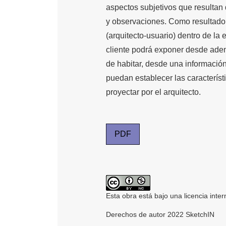
aspectos subjetivos que resultan d
y observaciones. Como resultado,
(arquitecto-usuario) dentro de la 
cliente podrá exponer desde aden
de habitar, desde una informació
puedan establecer las caracterís
proyectar por el arquitecto.
PDF
Esta obra está bajo una licencia inte
Derechos de autor 2022 SketchIN