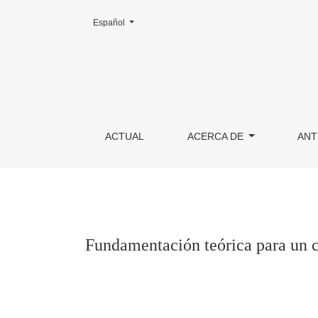
Cambiar el idioma. El actual es:
Español
Fundamentación teórica para un cambio de rol 
ACTUAL
ACERCA DE
ANT
Fundamentación teórica para un c