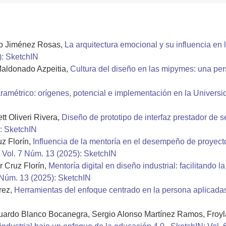
do Jiménez Rosas,
La arquitectura emocional y su influencia en 
): SketchIN
Maldonado Azpeitia,
Cultura del diseño en las mipymes: una per
ramétrico: orígenes, potencial e implementación en la Univer
t Oliveri Rivera,
Diseño de prototipo de interfaz prestador de s
: SketchIN
z Florín,
Influencia de la mentoría en el desempeño de proyecto
 Vol. 7 Núm. 13 (2025): SketchIN
r Cruz Florín,
Mentoría digital en diseño industrial: facilitando 
 Núm. 13 (2025): SketchIN
rez,
Herramientas del enfoque centrado en la persona aplicada
ardo Blanco Bocanegra, Sergio Alonso Martínez Ramos, Froyl