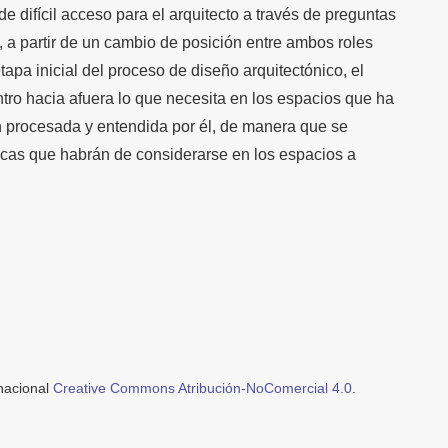
e difícil acceso para el arquitecto a través de preguntas
 a partir de un cambio de posición entre ambos roles
etapa inicial del proceso de diseño arquitectónico, el
tro hacia afuera lo que necesita en los espacios que ha
n procesada y entendida por él, de manera que se
ticas que habrán de considerarse en los espacios a
rnacional
Creative Commons Atribución-NoComercial 4.0
.