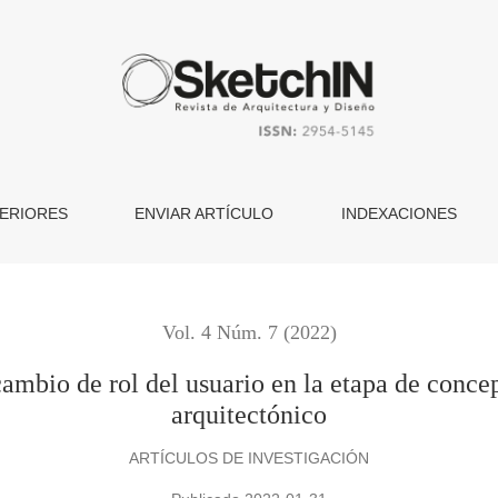
del usuario en la etapa de conceptualización del proceso de di
ERIORES
ENVIAR ARTÍCULO
INDEXACIONES
Vol. 4 Núm. 7 (2022)
ambio de rol del usuario en la etapa de concep
arquitectónico
ARTÍCULOS DE INVESTIGACIÓN