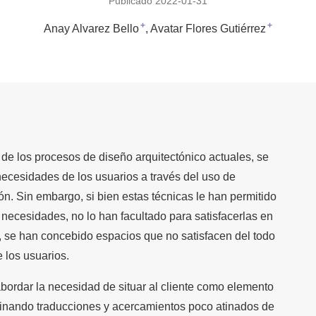
Publicado 2022-01-31
+
+
Anay Alvarez Bello
Avatar Flores Gutiérrez
de los procesos de diseño arquitectónico actuales, se
necesidades de los usuarios a través del uso de
ón. Sin embargo, si bien estas técnicas le han permitido
s necesidades, no lo han facultado para satisfacerlas en
 se han concebido espacios que no satisfacen del todo
e los usuarios.
 abordar la necesidad de situar al cliente como elemento
minando traducciones y acercamientos poco atinados de