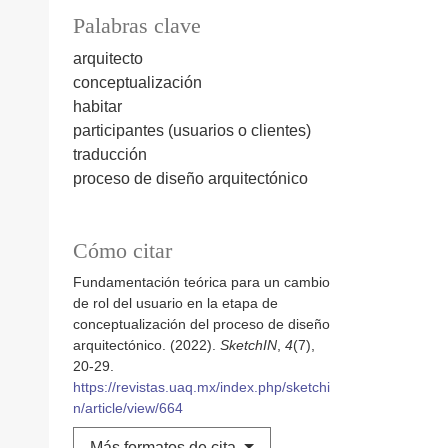
Palabras clave
arquitecto
conceptualización
habitar
participantes (usuarios o clientes)
traducción
proceso de diseño arquitectónico
Cómo citar
Fundamentación teórica para un cambio
de rol del usuario en la etapa de
conceptualización del proceso de diseño
arquitectónico. (2022).
SketchIN
,
4
(7),
20-29.
https://revistas.uaq.mx/index.php/sketchi
n/article/view/664
Más formatos de cita