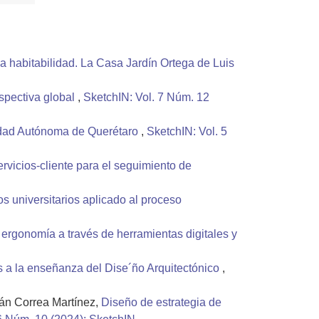
la habitabilidad. La Casa Jardín Ortega de Luis
spectiva global
,
SketchIN: Vol. 7 Núm. 12
sidad Autónoma de Querétaro
,
SketchIN: Vol. 5
ervicios-cliente para el seguimiento de
s universitarios aplicado al proceso
la ergonomía a través de herramientas digitales y
s a la enseñanza del Dise´ño Arquitectónico
,
án Correa Martínez,
Diseño de estrategia de