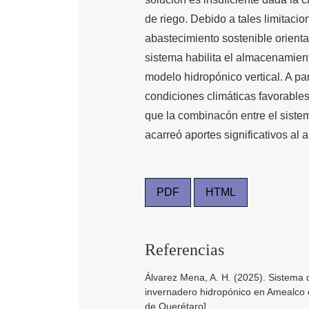
de riego. Debido a tales limitaci
abastecimiento sostenible orientad
sistema habilita el almacenamient
modelo hidropónico vertical. A par
condiciones climáticas favorables
que la combinacón entre el sistem
acarreó aportes significativos al 
PDF
HTML
Referencias
Álvarez Mena, A. H. (2025). Sistema 
invernadero hidropónico en Amealco 
de Querétaro].