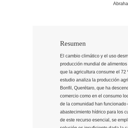
Abraha
Resumen
El cambio climático y el uso de
producción mundial de alimentos
que la agricultura consume el 72 
estudio analiza la producción agr
Bonfil, Querétaro, que ha descen
comercio como en el consumo loca
de la comunidad han funcionado 
abastecimiento hídrico para los cu
de este recurso esencial, se empl
solución es insuficiente dada la 