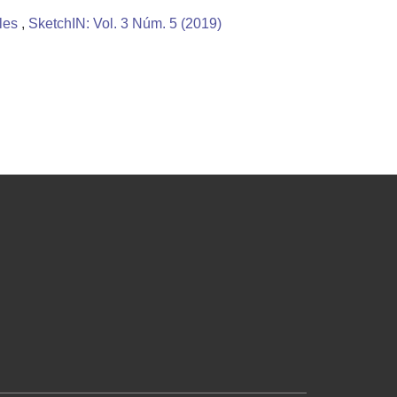
ales
,
SketchIN: Vol. 3 Núm. 5 (2019)