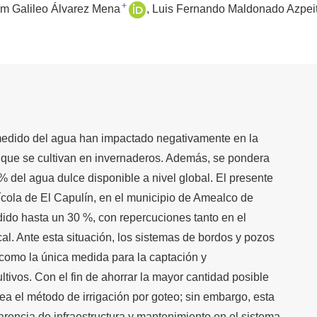
+
m Galileo Álvarez Mena
Luis Fernando Maldonado Azpeit
smedido del agua han impactado negativamente en la
 que se cultivan en invernaderos. Además, se pondera
% del agua dulce disponible a nivel global. El presente
ícola de El Capulín, en el municipio de Amealco de
dido hasta un 30 %, con repercuciones tanto en el
l. Ante esta situación, los sistemas de bordos y pozos
como la única medida para la captación y
ltivos. Con el fin de ahorrar la mayor cantidad posible
ea el método de irrigación por goteo; sin embargo, esta
carencia de infraestructura y mantenimiento en el sistema