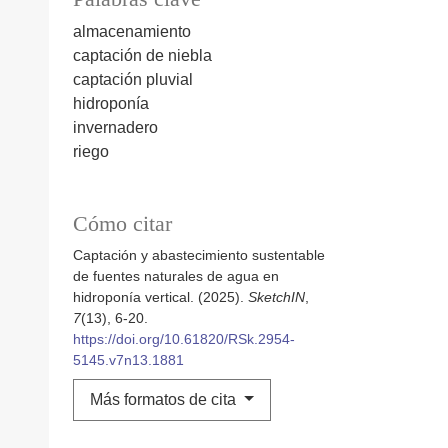
almacenamiento
captación de niebla
captación pluvial
hidroponía
invernadero
riego
Cómo citar
Captación y abastecimiento sustentable
de fuentes naturales de agua en
hidroponía vertical. (2025).
SketchIN
,
7
(13), 6-20.
https://doi.org/10.61820/RSk.2954-
5145.v7n13.1881
Más formatos de cita