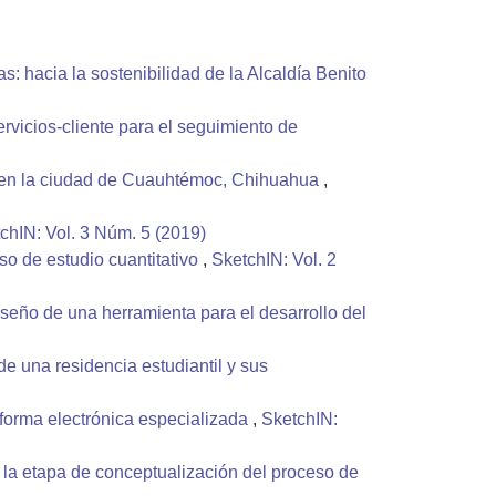
s: hacia la sostenibilidad de la Alcaldía Benito
ervicios-cliente para el seguimiento de
al en la ciudad de Cuauhtémoc, Chihuahua
,
chIN: Vol. 3 Núm. 5 (2019)
so de estudio cuantitativo
,
SketchIN: Vol. 2
iseño de una herramienta para el desarrollo del
e una residencia estudiantil y sus
forma electrónica especializada
,
SketchIN:
 la etapa de conceptualización del proceso de