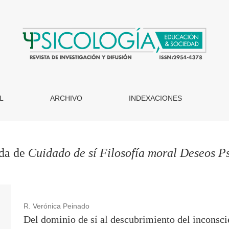
L
ARCHIVO
INDEXACIONES
eda de
Cuidado de sí Filosofía moral Deseos Ps
R. Verónica Peinado
Del dominio de sí al descubrimiento del inconscie