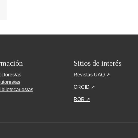
rmación
Sitios de interés
ectores/as
Revistas UAQ ↗
utores/as
ORCID ↗
ibliotecarios/as
ROR ↗