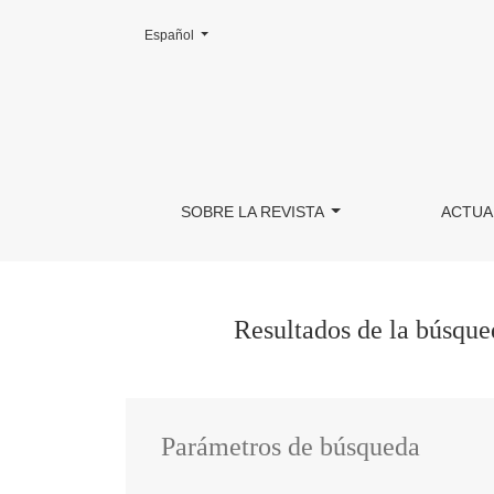
Cambiar el idioma. El actual es:
Español
Buscar
SOBRE LA REVISTA
ACTUA
Resultados de la búsqu
Parámetros de búsqueda