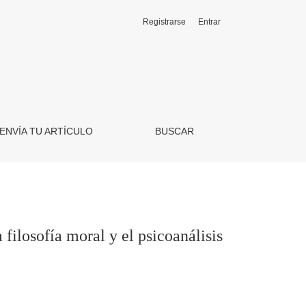
Registrarse
Entrar
sis
ENVÍA TU ARTÍCULO
BUSCAR
filosofía moral y el psicoanálisis