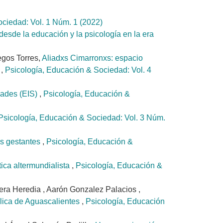
ciedad: Vol. 1 Núm. 1 (2022)
desde la educación y la psicología en la era
gos Torres,
Aliadxs Cimarronxs: espacio
a
,
Psicología, Educación & Sociedad: Vol. 4
dades (EIS)
,
Psicología, Educación &
Psicología, Educación & Sociedad: Vol. 3 Núm.
as gestantes
,
Psicología, Educación &
tica altermundialista
,
Psicología, Educación &
era Heredia , Aarón Gonzalez Palacios ,
blica de Aguascalientes
,
Psicología, Educación