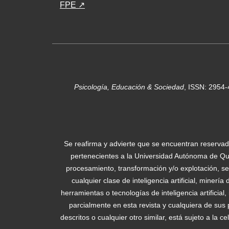
FPE ↗
Psicología, Educación & Sociedad
, ISSN: 2954
Se reafirma y advierte que se encuentran reservad
pertenecientes a la Universidad Autónoma de Quer
procesamiento, transformación y/o explotación, sea
cualquier clase de inteligencia artificial, minerí
herramientas o tecnologías de inteligencia artificia
parcialmente en esta revista y cualquiera de sus
descritos o cualquier otro similar, está sujeto a la 