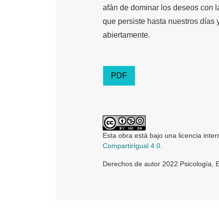
afán de dominar los deseos con la
que persiste hasta nuestros días
abiertamente.
PDF
Esta obra está bajo una licencia inte
CompartirIgual 4.0
.
Derechos de autor 2022 Psicología, 