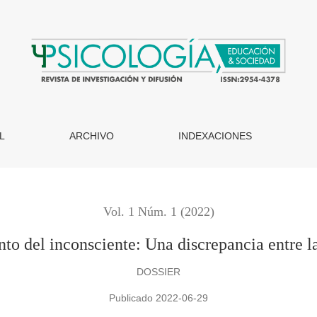
iente: Una discrepancia entre la filosofía moral y el psicoanáli
L
ARCHIVO
INDEXACIONES
Vol. 1 Núm. 1 (2022)
to del inconsciente: Una discrepancia entre la 
DOSSIER
Publicado 2022-06-29