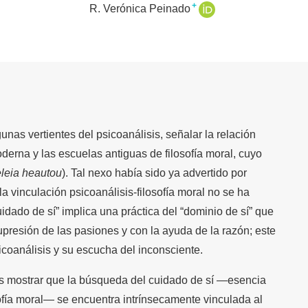
+
R. Verónica Peinado
unas vertientes del psicoanálisis, señalar la relación
oderna y las escuelas antiguas de filosofía moral, cuyo
leia heautou
). Tal nexo había sido ya advertido por
 vinculación psicoanálisis-filosofía moral no se ha
idado de sí” implica una práctica del “dominio de sí” que
supresión de las pasiones y con la ayuda de la razón; este
sicoanálisis y su escucha del inconsciente.
 es mostrar que la búsqueda del cuidado de sí —esencia
ofía moral— se encuentra intrínsecamente vinculada al