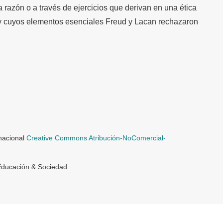
 razón o a través de ejercicios que derivan en una ética
 y cuyos elementos esenciales Freud y Lacan rechazaron
rnacional
Creative Commons Atribución-NoComercial-
Educación & Sociedad