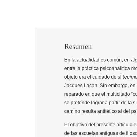
Resumen
En la actualidad es común, en alg
entre la práctica psicoanalítica m
objeto era el cuidado de sí (
epime
Jacques Lacan. Sin embargo, en la
reparado en que el multicitado “cu
se pretende lograr a partir de la 
camino resulta antitético al del p
El objetivo del presente artículo
de las escuelas antiguas de filos