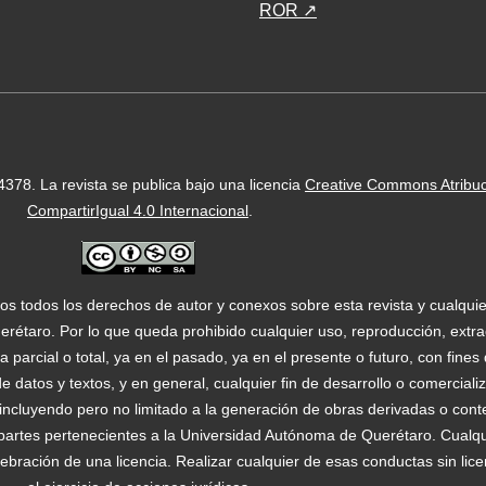
ROR ↗
-4378.
La revista se publica bajo una licencia
Creative Commons Atribu
CompartirIgual 4.0 Internacional
.
os todos los derechos de autor y conexos sobre esta revista y cualqui
étaro. Por lo que queda prohibido cualquier uso, reproducción, extrac
 parcial o total, ya en el pasado, ya en el presente o futuro, con fine
a de datos y textos, y en general, cualquier fin de desarrollo o comercial
l, incluyendo pero no limitado a la generación de obras derivadas o con
 partes pertenecientes a la Universidad Autónoma de Querétaro. Cualqu
celebración de una licencia. Realizar cualquier de esas conductas sin lic