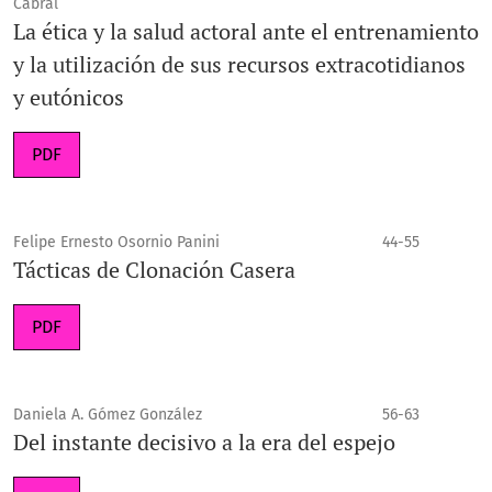
Cabral
La ética y la salud actoral ante el entrenamiento
y la utilización de sus recursos extracotidianos
y eutónicos
PDF
Felipe Ernesto Osornio Panini
44-55
Tácticas de Clonación Casera
PDF
Daniela A. Gómez González
56-63
Del instante decisivo a la era del espejo