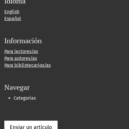
Idioma
English
Español
Información
Para lectores/as
Para autores/as
Para bibliotecarios/as
Navegar
Categorías
Enviar un artículo