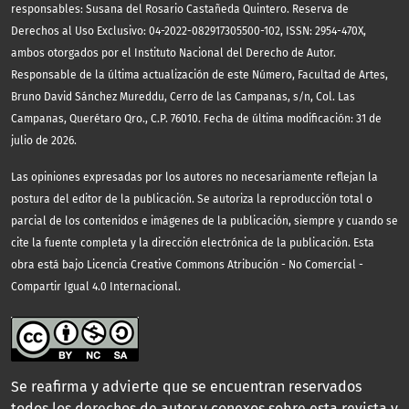
responsables: Susana del Rosario Castañeda Quintero. Reserva de
Derechos al Uso Exclusivo: 04-2022-082917305500-102, ISSN: 2954-470X,
ambos otorgados por el Instituto Nacional del Derecho de Autor.
Responsable de la última actualización de este Número, Facultad de Artes,
Bruno David Sánchez Mureddu, Cerro de las Campanas, s/n, Col. Las
Campanas, Querétaro Qro., C.P. 76010. Fecha de última modificación: 31 de
julio de 2026.
Las opiniones expresadas por los autores no necesariamente reflejan la
postura del editor de la publicación. Se autoriza la reproducción total o
parcial de los contenidos e imágenes de la publicación, siempre y cuando se
cite la fuente completa y la dirección electrónica de la publicación.
Esta
obra está bajo Licencia Creative Commons Atribución - No Comercial -
Compartir Igual 4.0 Internacional.
Se reafirma y advierte que se encuentran reservados
todos los derechos de autor y conexos sobre esta revista y