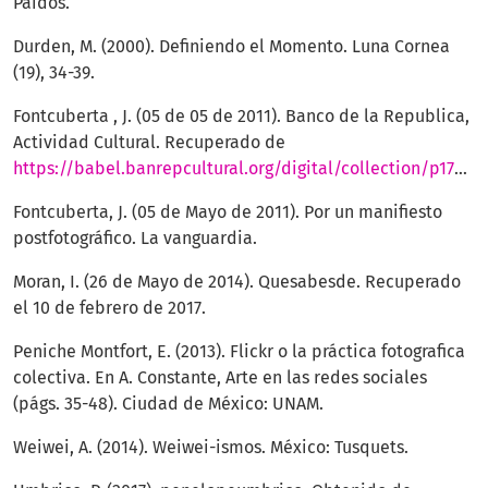
Paidós.
Durden, M. (2000). Definiendo el Momento. Luna Cornea
(19), 34-39.
Fontcuberta , J. (05 de 05 de 2011). Banco de la Republica,
Actividad Cultural. Recuperado de
https://babel.banrepcultural.org/digital/collection/p17054coll20/id/95/
Fontcuberta, J. (05 de Mayo de 2011). Por un manifiesto
postfotográfico. La vanguardia.
Moran, I. (26 de Mayo de 2014). Quesabesde. Recuperado
el 10 de febrero de 2017.
Peniche Montfort, E. (2013). Flickr o la práctica fotografica
colectiva. En A. Constante, Arte en las redes sociales
(págs. 35-48). Ciudad de México: UNAM.
Weiwei, A. (2014). Weiwei-ismos. México: Tusquets.