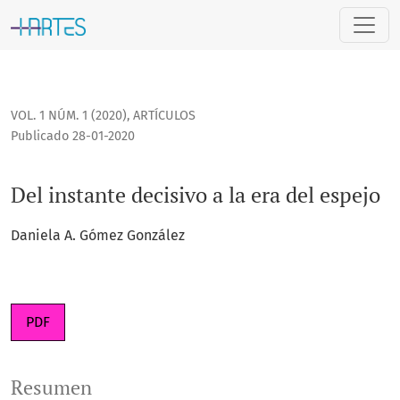
Del instante decisivo a la era del espejo
VOL. 1 NÚM. 1 (2020)
,
ARTÍCULOS
Publicado 28-01-2020
Del instante decisivo a la era del espejo
Daniela A. Gómez González
PDF
Resumen