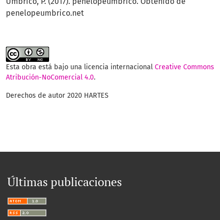
Umbrico, P. (2017). penelopeumbrico. Obtenido de
penelopeumbrico.net
Esta obra está bajo una licencia internacional
Creative Commons
Atribución-NoComercial 4.0
.
Derechos de autor 2020 HARTES
Últimas publicaciones