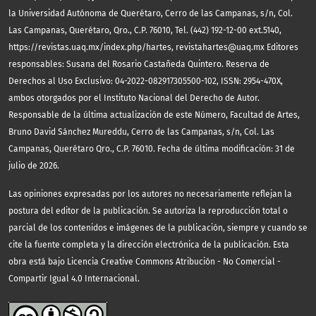
la Universidad Autónoma de Querétaro, Cerro de las Campanas, s/n, Col.
Las Campanas, Querétaro, Qro., C.P. 76010, Tel. (442) 192-12-00 ext.5140,
https://revistas.uaq.mx/index.php/hartes, revistahartes@uaq.mx Editores
responsables: Susana del Rosario Castañeda Quintero. Reserva de
Derechos al Uso Exclusivo: 04-2022-082917305500-102, ISSN: 2954-470X,
ambos otorgados por el Instituto Nacional del Derecho de Autor.
Responsable de la última actualización de este Número, Facultad de Artes,
Bruno David Sánchez Mureddu, Cerro de las Campanas, s/n, Col. Las
Campanas, Querétaro Qro., C.P. 76010. Fecha de última modificación: 31 de
julio de 2026.
Las opiniones expresadas por los autores no necesariamente reflejan la
postura del editor de la publicación. Se autoriza la reproducción total o
parcial de los contenidos e imágenes de la publicación, siempre y cuando se
cite la fuente completa y la dirección electrónica de la publicación.
Esta
obra está bajo Licencia Creative Commons Atribución - No Comercial -
Compartir Igual 4.0 Internacional.