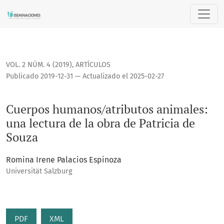
Cuerpos humanos/atributos animales: una lectura de la obra
VOL. 2 NÚM. 4 (2019)
,
ARTÍCULOS
Publicado 2019-12-31 — Actualizado el 2025-02-27
Cuerpos humanos/atributos animales:
una lectura de la obra de Patricia de
Souza
Romina Irene Palacios Espinoza
Universität Salzburg
PDF
XML