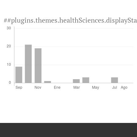
##plugins.themes.healthSciences.displaySt