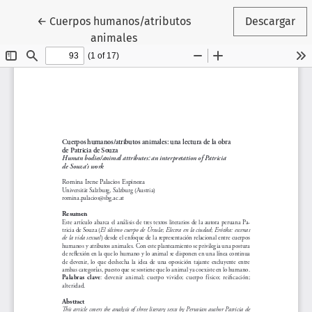
Volver a los detalles del artículo
←
Cuerpos humanos/atributos
Descargar
animales