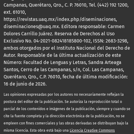
Campanas, Querétaro, Qro., C. P. 76010, Tel. (442) 192 1200,
ext. 61010,
https://revistas.uaq.mx/index.php/diseminaciones,
diseminaciones@uaq.mx. Editora responsable: Carmen
Dolores Carrillo Juárez. Reserva de Derechos al Uso
Exclusivo No. 04-2021-082418185800-102, ISSN: 2683-3298,
ambos otorgados por el Instituto Nacional del Derecho de
Autor. Responsable de la última actualización de este
Número: Facultad de Lenguas y Letras, Sandra Arteaga
Santos, Cerro de las Campanas, s/n, Col. Las Campanas,
Querétaro, Qro., C.P. 76010, fecha de última modificación:
16 de junio de 2026.
Las opiniones expresadas por los autores no necesariamente reflejan la
postura del editor de la publicación. Se autoriza la reproducción total o
parcial de los contenidos e imágenes de la publicación, siempre y cuando se
cite la fuente completa y la dirección electrónica de la publicación, no se
empleen con fines comerciales y las obras derivadas se distribuyan bajo la
misma licencia. Esta obra está bajo una
Licencia Creative Commons