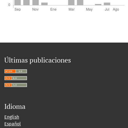
Últimas publicaciones
Idioma
English
Español