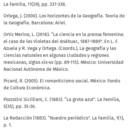
La Familia, 11(29), pp. 337-338.
Ortega, J. (2000). Los horizontes de la Geografía. Teoría de
la Geografía. Barcelona: Ariel.
Ortiz Merino, L. (2016). “La ciencia en la prensa femenina:
el caso de las Violetas del Anáhuac, 1887-1889”. En L. F.
Azuela y R. Vega y Ortega. (Coords.), La geografía y las
ciencias naturales en algunas ciudades y regiones
mexicanas, siglos xix-xx (pp. 89-115). México: Universidad
Nacional Autónoma de México.
Picard, R. (2005). El romanticismo social. México: Fondo
de Cultura Económica.
Pozzolini Sicilliani, C. (1883). “La gruta azul”. La Familia,
5(35), pp. 35-36.
La Redacción (1883). “Nuestro periódico”. La Familia, 1(1),
p. 1.