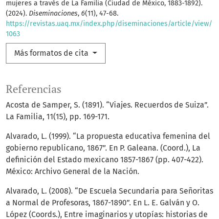
mujeres a través de La Familia (Ciudad de México, 1883-1892).
(2024).
Diseminaciones
,
6
(11), 47-68.
https://revistas.uaq.mx/index.php/diseminaciones/article/view/
1063
Más formatos de cita
Referencias
Acosta de Samper, S. (1891). “Viajes. Recuerdos de Suiza”.
La Familia, 11(15), pp. 169-171.
Alvarado, L. (1999). “La propuesta educativa femenina del
gobierno republicano, 1867”. En P. Galeana. (Coord.), La
definición del Estado mexicano 1857-1867 (pp. 407-422).
México: Archivo General de la Nación.
Alvarado, L. (2008). “De Escuela Secundaria para Señoritas
a Normal de Profesoras, 1867-1890”. En L. E. Galván y O.
López (Coords.), Entre imaginarios y utopías: historias de