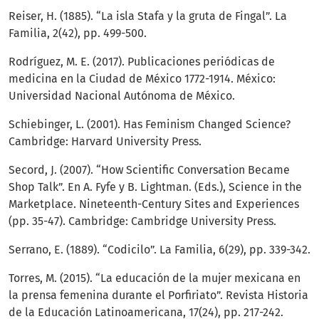
Reiser, H. (1885). “La isla Stafa y la gruta de Fingal”. La
Familia, 2(42), pp. 499-500.
Rodríguez, M. E. (2017). Publicaciones periódicas de
medicina en la Ciudad de México 1772-1914. México:
Universidad Nacional Autónoma de México.
Schiebinger, L. (2001). Has Feminism Changed Science?
Cambridge: Harvard University Press.
Secord, J. (2007). “How Scientific Conversation Became
Shop Talk”. En A. Fyfe y B. Lightman. (Eds.), Science in the
Marketplace. Nineteenth-Century Sites and Experiences
(pp. 35-47). Cambridge: Cambridge University Press.
Serrano, E. (1889). “Codicilo”. La Familia, 6(29), pp. 339-342.
Torres, M. (2015). “La educación de la mujer mexicana en
la prensa femenina durante el Porfiriato”. Revista Historia
de la Educación Latinoamericana, 17(24), pp. 217-242.