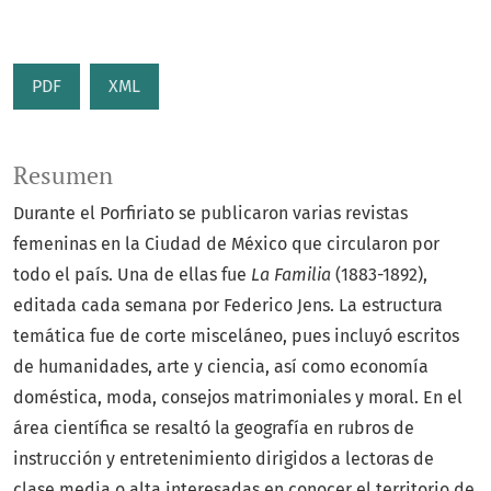
PDF
XML
Resumen
Durante el Porfiriato se publicaron varias revistas
femeninas en la Ciudad de México que circularon por
todo el país. Una de ellas fue
La Familia
(1883-1892),
editada cada semana por Federico Jens. La estructura
temática fue de corte misceláneo, pues incluyó escritos
de humanidades, arte y ciencia, así como economía
doméstica, moda, consejos matrimoniales y moral. En el
área científica se resaltó la geografía en rubros de
instrucción y entretenimiento dirigidos a lectoras de
clase media o alta interesadas en conocer el territorio de