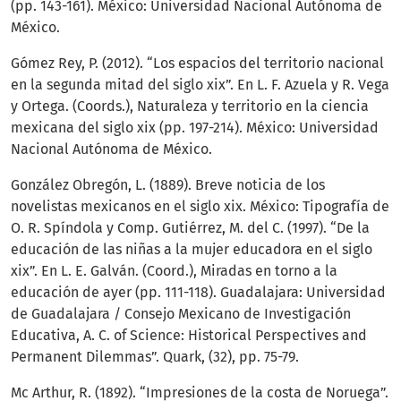
(pp. 143-161). México: Universidad Nacional Autónoma de
México.
Gómez Rey, P. (2012). “Los espacios del territorio nacional
en la segunda mitad del siglo xix”. En L. F. Azuela y R. Vega
y Ortega. (Coords.), Naturaleza y territorio en la ciencia
mexicana del siglo xix (pp. 197-214). México: Universidad
Nacional Autónoma de México.
González Obregón, L. (1889). Breve noticia de los
novelistas mexicanos en el siglo xix. México: Tipografía de
O. R. Spíndola y Comp. Gutiérrez, M. del C. (1997). “De la
educación de las niñas a la mujer educadora en el siglo
xix”. En L. E. Galván. (Coord.), Miradas en torno a la
educación de ayer (pp. 111-118). Guadalajara: Universidad
de Guadalajara / Consejo Mexicano de Investigación
Educativa, A. C. of Science: Historical Perspectives and
Permanent Dilemmas”. Quark, (32), pp. 75-79.
Mc Arthur, R. (1892). “Impresiones de la costa de Noruega”.