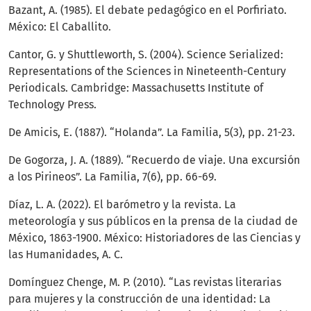
Bazant, A. (1985). El debate pedagógico en el Porfiriato.
México: El Caballito.
Cantor, G. y Shuttleworth, S. (2004). Science Serialized:
Representations of the Sciences in Nineteenth-Century
Periodicals. Cambridge: Massachusetts Institute of
Technology Press.
De Amicis, E. (1887). “Holanda”. La Familia, 5(3), pp. 21-23.
De Gogorza, J. A. (1889). “Recuerdo de viaje. Una excursión
a los Pirineos”. La Familia, 7(6), pp. 66-69.
Díaz, L. A. (2022). El barómetro y la revista. La
meteorología y sus públicos en la prensa de la ciudad de
México, 1863-1900. México: Historiadores de las Ciencias y
las Humanidades, A. C.
Domínguez Chenge, M. P. (2010). “Las revistas literarias
para mujeres y la construcción de una identidad: La