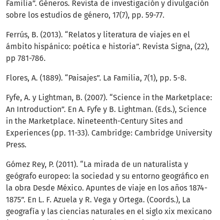
Familia”. Géneros. Revista de investigación y divulgación
sobre los estudios de género, 17(7), pp. 59-77.
Ferrús, B. (2013). “Relatos y literatura de viajes en el
ámbito hispánico: poética e historia”. Revista Signa, (22),
pp 781-786.
Flores, A. (1889). “Paisajes”. La Familia, 7(1), pp. 5-8.
Fyfe, A. y Lightman, B. (2007). “Science in the Marketplace:
An Introduction”. En A. Fyfe y B. Lightman. (Eds.), Science
in the Marketplace. Nineteenth-Century Sites and
Experiences (pp. 11-33). Cambridge: Cambridge University
Press.
Gómez Rey, P. (2011). “La mirada de un naturalista y
geógrafo europeo: la sociedad y su entorno geográfico en
la obra Desde México. Apuntes de viaje en los años 1874-
1875”. En L. F. Azuela y R. Vega y Ortega. (Coords.), La
geografía y las ciencias naturales en el siglo xix mexicano