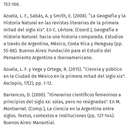
153-166.
Azuela, L. F., Sabás, A. y Smith, E. (2008). “La Geografía y la
Historia Natural en las revistas literarias de la primera
mitad del siglo xix”. En C. Lértora. (Coord.), Geografía e
Historia Natural: hacia una historia comparada. Estudios
a través de Argentina, México, Costa Rica y Paraguay (pp.
55-88). Buenos Aires: Fundación para el Estudio del
Pensamiento Argentino e Iberoamericano.
Azuela, L. F. y Vega y Ortega, R. (2015). “Ciencia y público
en la Ciudad de México en la primera mitad del siglo xix”.
Asclepio, 17(2), pp. 1-12.
Barrancos, D. (2000). “Itinerarios científicos femeninos a
principios del siglo xx: solas, pero no resignadas”. En M.
Montserrat. (Comp.), La ciencia en la Argentina entre
siglos. Textos, contextos e instituciones (pp. 127-144).
Buenos Aires: Manantial.