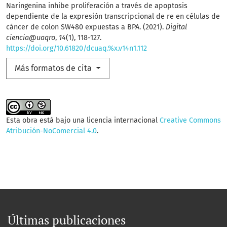
Naringenina inhibe proliferación a través de apoptosis
dependiente de la expresión transcripcional de re en células de
cáncer de colon SW480 expuestas a BPA. (2021).
Digital
ciencia@uaqro
,
14
(1), 118-127.
https://doi.org/10.61820/dcuaq.%x.v14n1.112
Más formatos de cita
Esta obra está bajo una licencia internacional
Creative Commons
Atribución-NoComercial 4.0
.
Últimas publicaciones