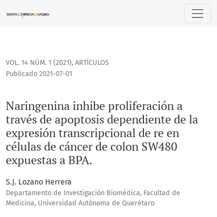
Naringenina inhibe proliferación a través de apoptosis dep
VOL. 14 NÚM. 1 (2021)
,
ARTÍCULOS
Publicado 2021-07-01
Naringenina inhibe proliferación a
través de apoptosis dependiente de la
expresión transcripcional de re en
células de cáncer de colon SW480
expuestas a BPA.
S.J. Lozano Herrera
Departamento de Investigación Biomédica, Facultad de
Medicina, Universidad Autónoma de Querétaro