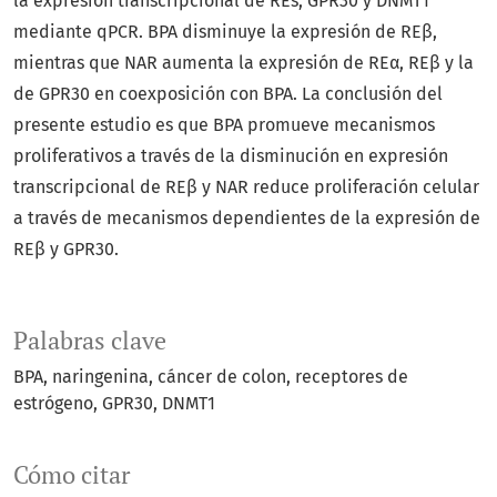
la expresión transcripcional de REs, GPR30 y DNMT1
mediante qPCR. BPA disminuye la expresión de REβ,
mientras que NAR aumenta la expresión de REα, REβ y la
de GPR30 en coexposición con BPA. La conclusión del
presente estudio es que BPA promueve mecanismos
proliferativos a través de la disminución en expresión
transcripcional de REβ y NAR reduce proliferación celular
a través de mecanismos dependientes de la expresión de
REβ y GPR30.
Palabras clave
BPA
naringenina
cáncer de colon
receptores de
estrógeno
GPR30
DNMT1
Cómo citar