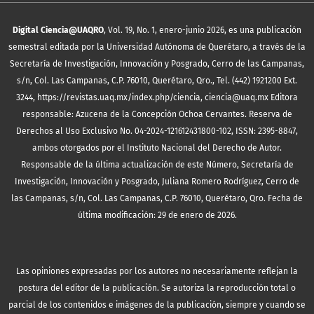
Digital Ciencia@UAQRO
, Vol. 19, No. 1, enero-junio 2026, es una publicación
semestral editada por la Universidad Autónoma de Querétaro, a través de la
Secretaría de Investigación, Innovación y Posgrado, Cerro de las Campanas,
s/n, Col. Las Campanas, C.P. 76010, Querétaro, Qro., Tel. (442) 1921200 Ext.
3244, https://revistas.uaq.mx/index.php/ciencia, ciencia@uaq.mx Editora
responsable: Azucena de la Concepción Ochoa Cervantes. Reserva de
Derechos al Uso Exclusivo No. 04-2024-121612431800-102, ISSN: 2395-8847,
ambos otorgados por el Instituto Nacional del Derecho de Autor.
Responsable de la última actualización de este Número, Secretaría de
Investigación, Innovación y Posgrado, Juliana Romero Rodríguez, Cerro de
las Campanas, s/n, Col. Las Campanas, C.P. 76010, Querétaro, Qro. Fecha de
última modificación: 29 de enero de 2026.
Las opiniones expresadas por los autores no necesariamente reflejan la
postura del editor de la publicación. Se autoriza la reproducción total o
parcial de los contenidos e imágenes de la publicación, siempre y cuando se