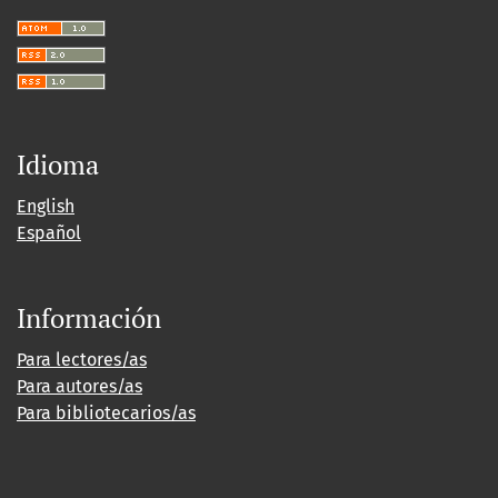
Idioma
English
Español
Información
Para lectores/as
Para autores/as
Para bibliotecarios/as