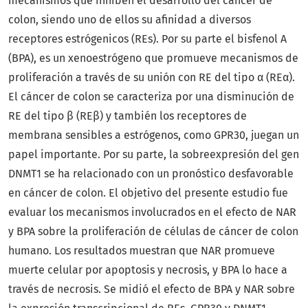
mecanismos que inhiben el desarrollo del cáncer de
colon, siendo uno de ellos su afinidad a diversos
receptores estrógenicos (REs). Por su parte el bisfenol A
(BPA), es un xenoestrógeno que promueve mecanismos de
proliferación a través de su unión con RE del tipo α (REα).
El cáncer de colon se caracteriza por una disminución de
RE del tipo β (REβ) y también los receptores de
membrana sensibles a estrógenos, como GPR30, juegan un
papel importante. Por su parte, la sobreexpresión del gen
DNMT1 se ha relacionado con un pronóstico desfavorable
en cáncer de colon. El objetivo del presente estudio fue
evaluar los mecanismos involucrados en el efecto de NAR
y BPA sobre la proliferación de células de cáncer de colon
humano. Los resultados muestran que NAR promueve
muerte celular por apoptosis y necrosis, y BPA lo hace a
través de necrosis. Se midió el efecto de BPA y NAR sobre