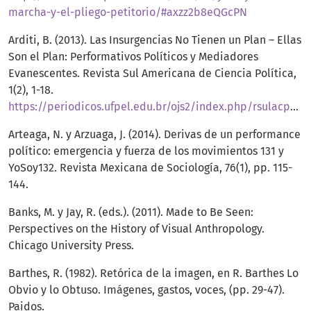
marcha-y-el-pliego-petitorio/#axzz2b8eQGcPN
Arditi, B. (2013). Las Insurgencias No Tienen un Plan – Ellas
Son el Plan: Performativos Políticos y Mediadores
Evanescentes. Revista Sul Americana de Ciencia Política,
1(2), 1-18.
https://periodicos.ufpel.edu.br/ojs2/index.php/rsulacp/article/viewFile/2723/2473
Arteaga, N. y Arzuaga, J. (2014). Derivas de un performance
político: emergencia y fuerza de los movimientos 131 y
YoSoy132. Revista Mexicana de Sociología, 76(1), pp. 115-
144.
Banks, M. y Jay, R. (eds.). (2011). Made to Be Seen:
Perspectives on the History of Visual Anthropology.
Chicago University Press.
Barthes, R. (1982). Retórica de la imagen, en R. Barthes Lo
Obvio y lo Obtuso. Imágenes, gastos, voces, (pp. 29-47).
Paidos.