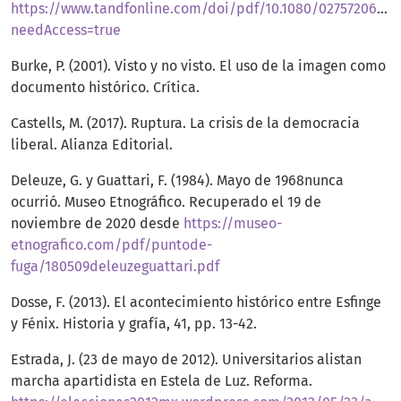
https://www.tandfonline.com/doi/pdf/10.1080/02757206.201
needAccess=true
Burke, P. (2001). Visto y no visto. El uso de la imagen como
documento histórico. Crítica.
Castells, M. (2017). Ruptura. La crisis de la democracia
liberal. Alianza Editorial.
Deleuze, G. y Guattari, F. (1984). Mayo de 1968nunca
ocurrió. Museo Etnográfico. Recuperado el 19 de
noviembre de 2020 desde
https://museo-
etnografico.com/pdf/puntode-
fuga/180509deleuzeguattari.pdf
Dosse, F. (2013). El acontecimiento histórico entre Esfinge
y Fénix. Historia y grafía, 41, pp. 13-42.
Estrada, J. (23 de mayo de 2012). Universitarios alistan
marcha apartidista en Estela de Luz. Reforma.