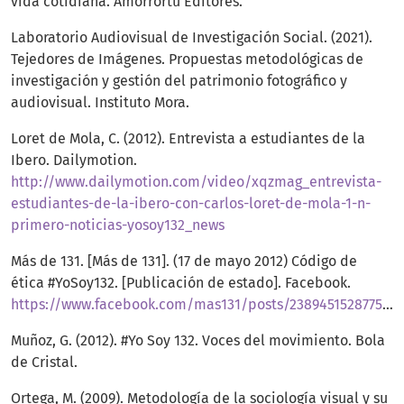
vida cotidiana. Amorrortu Editores.
Laboratorio Audiovisual de Investigación Social. (2021).
Tejedores de Imágenes. Propuestas metodológicas de
investigación y gestión del patrimonio fotográfico y
audiovisual. Instituto Mora.
Loret de Mola, C. (2012). Entrevista a estudiantes de la
Ibero. Dailymotion.
http://www.dailymotion.com/video/xqzmag_entrevista-
estudiantes-de-la-ibero-con-carlos-loret-de-mola-1-n-
primero-noticias-yosoy132_news
Más de 131. [Más de 131]. (17 de mayo 2012) Código de
ética #YoSoy132. [Publicación de estado]. Facebook.
https://www.facebook.com/mas131/posts/238945152877562
Muñoz, G. (2012). #Yo Soy 132. Voces del movimiento. Bola
de Cristal.
Ortega, M. (2009). Metodología de la sociología visual y su