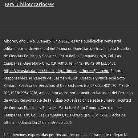
Para bibliotecarios/as
,
Albores
Año 5, No. 8, enero-junio 2026, es una publicación semestral
editada por la Universidad Autónoma de Querétaro, a través de la Facultad
de Ciencias Políticas y Sociales, Cerro de las Campanas, s/n, Col. Las
Campanas, Querétaro Qro., C.P. 76010, Tel. (442) 192-12-00 Ext. 5463,
https://revistas.uaq.mx/index.php/albores
,
albores@uaq.mx
Editoras
responsables: M. Vanesa del Carmen Muriel Amezcua y María José Soto
Zamora. Reserva de Derechos al Uso Exclusivo No. 04-2022-031520041300-
102, ISSN: 2954-3878, ambos otorgados por el Instituto Nacional del Derecho
de Autor. Responsable de la última actualización de este Número, Facultad
de Ciencias Políticas y Sociales, María José Soto Zamora, Cerro de las
Campanas, s/n, Col. Las Campanas, Querétaro Qro., C.P. 76010. Fecha de
última modificación 21 de enero de 2026.
Las opiniones expresadas por los autores no necesariamente reflejan la