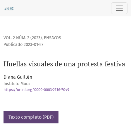
Huellas visuales de una protesta festiva
VOL. 2 NÚM. 2 (2023)
,
ENSAYOS
Publicado 2023-01-27
Huellas visuales de una protesta festiva
Diana Guillén
Instituto Mora
https://orcid.org/0000-0003-2716-7049
Texto completo (PDF)