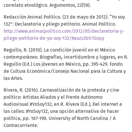
correlato etnológico. Argumentos, 22(59).
Redacción Animal Político. (23 de mayo de 2012). “Yo soy
132”: Declaratoria y pliego petitorio. Animal Político.
http://www.animalpolitico.com/2012/05/declaratoria-y-
pliego-petitorio-de-yo-soy-132/#axzz2bti1Gxpy
Reguillo, R. (2010). La condición juvenil en el México
contemporáneo. Biografías, incertidumbre y lugares, en R.
Reguillo (Ed.) Los jóvenes en México, pp. 395-429. Fondo
de Cultura Económica/Consejo Nacional para la Cultura y
las Artes.
Rivera, R. (2016). Carnavalización de la protesta y cine
político: Artistas Aliados y el Frente Autónomo
Audiovisual #YoSoy132, en R. Rivera (Ed.), Del internet a
las calles: #YoSoy132, una opción alternativa de hacer
política, pp. 167-190. University of North Carolina / A
Contracorriente.