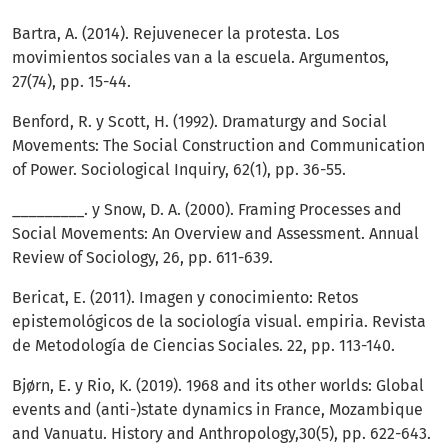
Bartra, A. (2014). Rejuvenecer la protesta. Los
movimientos sociales van a la escuela. Argumentos,
27(74), pp. 15-44.
Benford, R. y Scott, H. (1992). Dramaturgy and Social
Movements: The Social Construction and Communication
of Power. Sociological Inquiry, 62(1), pp. 36-55.
_________. y Snow, D. A. (2000). Framing Processes and
Social Movements: An Overview and Assessment. Annual
Review of Sociology, 26, pp. 611-639.
Bericat, E. (2011). Imagen y conocimiento: Retos
epistemológicos de la sociología visual. empiria. Revista
de Metodología de Ciencias Sociales. 22, pp. 113-140.
Bjørn, E. y Rio, K. (2019). 1968 and its other worlds: Global
events and (anti-)state dynamics in France, Mozambique
and Vanuatu. History and Anthropology,30(5), pp. 622-643.