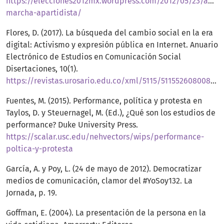
https://elecciones2012mx.wordpress.com/2012/05/23/afina
marcha-apartidista/
Flores, D. (2017). La búsqueda del cambio social en la era
digital: Activismo y expresión pública en Internet. Anuario
Electrónico de Estudios en Comunicación Social
Disertaciones, 10(1).
https://revistas.urosario.edu.co/xml/5115/511552608008/index.html
Fuentes, M. (2015). Performance, política y protesta en
Taylos, D. y Steuernagel, M. (Ed.), ¿Qué son los estudios de
performance? Duke University Press.
https://scalar.usc.edu/nehvectors/wips/performance-
poltica-y-protesta
García, A. y Poy, L. (24 de mayo de 2012). Democratizar
medios de comunicación, clamor del #YoSoy132. La
Jornada, p. 19.
Goffman, E. (2004). La presentación de la persona en la