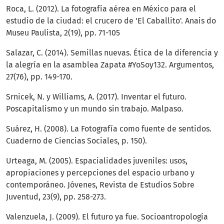
Roca, L. (2012). La fotografía aérea en México para el
estudio de la ciudad: el crucero de 'El Caballito'. Anais do
Museu Paulista, 2(19), pp. 71-105
Salazar, C. (2014). Semillas nuevas. Ética de la diferencia y
la alegría en la asamblea Zapata #YoSoy132. Argumentos,
27(76), pp. 149-170.
Srnicek, N. y Williams, A. (2017). Inventar el futuro.
Poscapitalismo y un mundo sin trabajo. Malpaso.
Suárez, H. (2008). La Fotografía como fuente de sentidos.
Cuaderno de Ciencias Sociales, p. 150).
Urteaga, M. (2005). Espacialidades juveniles: usos,
apropiaciones y percepciones del espacio urbano y
contemporáneo. Jóvenes, Revista de Estudios Sobre
Juventud, 23(9), pp. 258-273.
Valenzuela, J. (2009). El futuro ya fue. Socioantropología