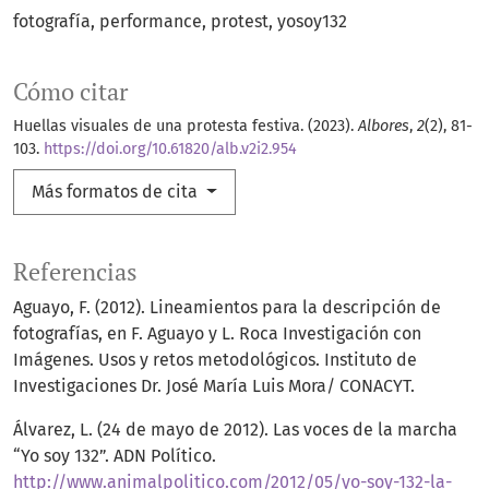
fotografía
performance
protest
yosoy132
Cómo citar
Huellas visuales de una protesta festiva. (2023).
Albores
,
2
(2), 81-
103.
https://doi.org/10.61820/alb.v2i2.954
Más formatos de cita
Referencias
Aguayo, F. (2012). Lineamientos para la descripción de
fotografías, en F. Aguayo y L. Roca Investigación con
Imágenes. Usos y retos metodológicos. Instituto de
Investigaciones Dr. José María Luis Mora/ CONACYT.
Álvarez, L. (24 de mayo de 2012). Las voces de la marcha
“Yo soy 132”. ADN Político.
http://www.animalpolitico.com/2012/05/yo-soy-132-la-