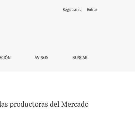
Registrarse
Entrar
sitario UAQ
ACIÓN
AVISOS
BUSCAR
las productoras del Mercado