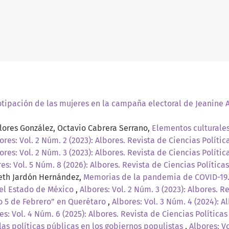
otipación de las mujeres en la campaña electoral de Jeanine
lores González, Octavio Cabrera Serrano,
Elementos culturales 
ores: Vol. 2 Núm. 2 (2023): Albores. Revista de Ciencias Polític
ores: Vol. 2 Núm. 3 (2023): Albores. Revista de Ciencias Polític
es: Vol. 5 Núm. 8 (2026): Albores. Revista de Ciencias Políticas
beth Jardón Hernández,
Memorias de la pandemia de COVID-19. 
del Estado de México
,
Albores: Vol. 2 Núm. 3 (2023): Albores. R
o 5 de Febrero” en Querétaro
,
Albores: Vol. 3 Núm. 4 (2024): A
es: Vol. 4 Núm. 6 (2025): Albores. Revista de Ciencias Políticas
as políticas públicas en los gobiernos populistas
,
Albores: Vo