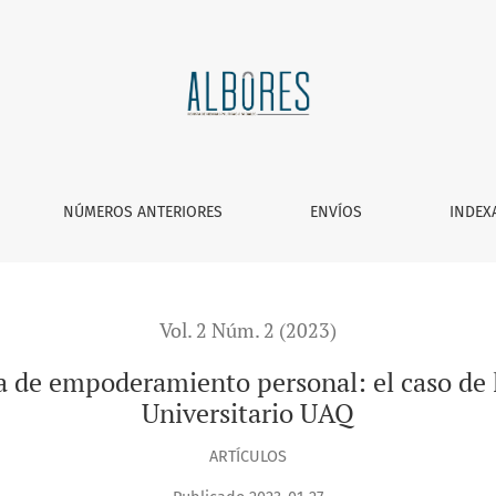
to personal: el caso de las productoras del Mercado Univer
NÚMEROS ANTERIORES
ENVÍOS
INDEX
Vol. 2 Núm. 2 (2023)
 de empoderamiento personal: el caso de 
Universitario UAQ
ARTÍCULOS