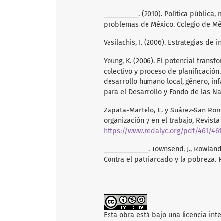
__________. (2010). Política pública,
problemas de México. Colegio de Mé
Vasilachis, I. (2006). Estrategias de i
Young, K. (2006). El potencial tran
colectivo y proceso de planificació
desarrollo humano local, género, in
para el Desarrollo y Fondo de las Na
Zapata-Martelo, E. y Suárez-San Rom
organización y en el trabajo, Revista
https://www.redalyc.org/pdf/461/46
_____________. Townsend, J., Rowlands,
Contra el patriarcado y la pobreza. P
Esta obra está bajo una licencia int