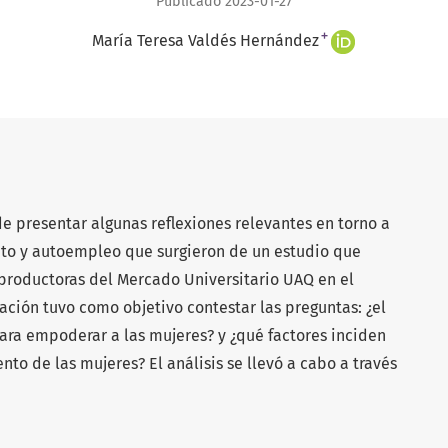
Publicado 2023-01-27
+
María Teresa Valdés Hernández
o de presentar algunas reflexiones relevantes en torno a
o y autoempleo que surgieron de un estudio que
8 productoras del Mercado Universitario UAQ en el
ación tuvo como objetivo contestar las preguntas: ¿el
ra empoderar a las mujeres? y ¿qué factores inciden
 de las mujeres? El análisis se llevó a cabo a través