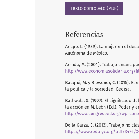
Texto completo (PDF)
Referencias
Arizpe, L. (1989). La mujer en el de
Autónoma de México.
Arruda, M. (2004). Trabajo emancipad
http://www.economiasolidaria.org/f
Bacqué, M. y Biewener, C. (2015). E
la política y la sociedad. Gedisa.
Batliwala, S. (1997). El significad
la acción en M. León (Ed.), Poder y
http://www.congresoed.org/wp-cont
De la Garza, E. (2013). Trabajo no cl
https://www.redalyc.org/pdf/3476/3