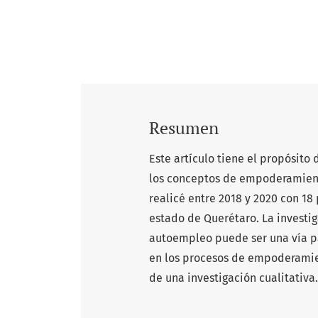
Resumen
Este artículo tiene el propósit
los conceptos de empoderamient
realicé entre 2018 y 2020 con 1
estado de Querétaro. La investig
autoempleo puede ser una vía pa
en los procesos de empoderamiento
de una investigación cualitativa.