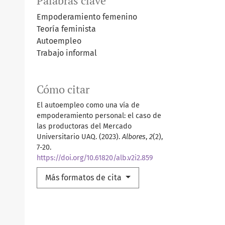
Palabras clave
Empoderamiento femenino
Teoría feminista
Autoempleo
Trabajo informal
Cómo citar
El autoempleo como una vía de
empoderamiento personal: el caso de
las productoras del Mercado
Universitario UAQ. (2023).
Albores
,
2
(2),
7-20.
https://doi.org/10.61820/alb.v2i2.859
Más formatos de cita