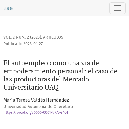
El autoempleo como una vía de empoderamiento personal: e
VOL. 2 NÚM. 2 (2023)
,
ARTÍCULOS
Publicado 2023-01-27
El autoempleo como una vía de
empoderamiento personal: el caso de
las productoras del Mercado
Universitario UAQ
María Teresa Valdés Hernández
Universidad Autónoma de Querétaro
https://orcid.org/0000-0001-9775-3401