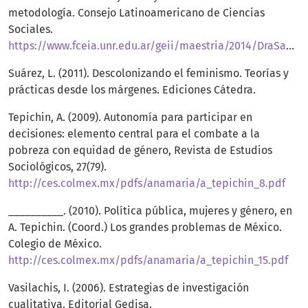
metodología. Consejo Latinoamericano de Ciencias
Sociales.
https://www.fceia.unr.edu.ar/geii/maestria/2014/DraSanjurjo/8mas/Ruth%20Sautu,%20Manual%20de%20metodologia.pdf
Suárez, L. (2011). Descolonizando el feminismo. Teorías y
prácticas desde los márgenes. Ediciones Cátedra.
Tepichin, A. (2009). Autonomía para participar en
decisiones: elemento central para el combate a la
pobreza con equidad de género, Revista de Estudios
Sociológicos, 27(79).
http://ces.colmex.mx/pdfs/anamaria/a_tepichin_8.pdf
__________. (2010). Política pública, mujeres y género, en
A. Tepichin. (Coord.) Los grandes problemas de México.
Colegio de México.
http://ces.colmex.mx/pdfs/anamaria/a_tepichin_15.pdf
Vasilachis, I. (2006). Estrategias de investigación
cualitativa. Editorial Gedisa.