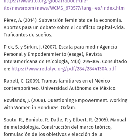
https://www.ilo.org/global/about-the-
ilo/newsroom/news/WCMS_670577/lang--es/index.htm
Pérez, A. (2014). Subversión feminista de la economía.
Aportes para un debate sobre el conflicto capital-vida.
Traficantes de sueños.
Pick, S. y Sirkin, J. (2007). Escala para medir Agencia
Personal y Empoderamiento (esage), Revista
Interamericana de Psicología, 41(3), 295-304. Consultado
en:
https://www.redalyc.org/pdf/284/28441304.pdf
Rabell, C. (2009). Tramas familiares en el México
contemporáneo. Universidad Autónoma de México.
Rowlands, J. (2008). Questioning Empowerment. Working
with Women in Honduras. Oxfam.
Sautu, R., Boniolo, P., Dalle, P. y Elbert, R. (2005). Manual
de metodología. Construcción del marco teórico,
formulación de los objetivos y elección de la