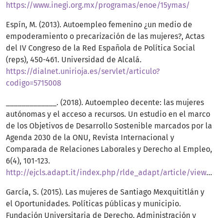
https://www.inegi.org.mx/programas/enoe/15ymas/
Espín, M. (2013). Autoempleo femenino ¿un medio de
empoderamiento o precarización de las mujeres?, Actas
del IV Congreso de la Red Española de Política Social
(reps), 450-461. Universidad de Alcalá.
https://dialnet.unirioja.es/servlet/articulo?
codigo=5715008
_____________. (2018). Autoempleo decente: las mujeres
autónomas y el acceso a recursos. Un estudio en el marco
de los Objetivos de Desarrollo Sostenible marcados por la
Agenda 2030 de la ONU, Revista Internacional y
Comparada de Relaciones Laborales y Derecho al Empleo,
6(4), 101-123.
http://ejcls.adapt.it/index.php/rlde_adapt/article/view/629
García, S. (2015). Las mujeres de Santiago Mexquititlán y
el Oportunidades. Políticas públicas y municipio.
Fundación Universitaria de Derecho, Administración y