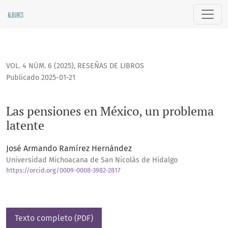
Las pensiones en México, un problema latente
VOL. 4 NÚM. 6 (2025)
,
RESEÑAS DE LIBROS
Publicado 2025-01-21
Las pensiones en México, un problema
latente
José Armando Ramírez Hernández
Universidad Michoacana de San Nicolás de Hidalgo
https://orcid.org/0009-0008-3982-2817
Texto completo (PDF)