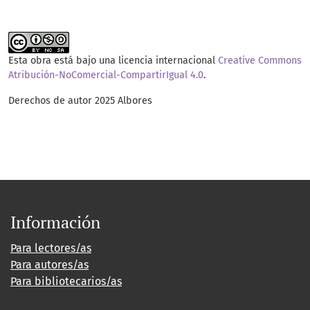
Esta obra está bajo una licencia internacional
Creative Commons
Atribución-NoComercial-CompartirIgual 4.0
.
Derechos de autor 2025 Albores
Información
Para lectores/as
Para autores/as
Para bibliotecarios/as