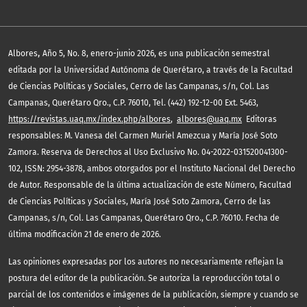
,
Albores
Año 5, No. 8, enero-junio 2026, es una publicación semestral
editada por la Universidad Autónoma de Querétaro, a través de la Facultad
de Ciencias Políticas y Sociales, Cerro de las Campanas, s/n, Col. Las
Campanas, Querétaro Qro., C.P. 76010, Tel. (442) 192-12-00 Ext. 5463,
https://revistas.uaq.mx/index.php/albores
,
albores@uaq.mx
Editoras
responsables: M. Vanesa del Carmen Muriel Amezcua y María José Soto
Zamora. Reserva de Derechos al Uso Exclusivo No. 04-2022-031520041300-
102, ISSN: 2954-3878, ambos otorgados por el Instituto Nacional del Derecho
de Autor. Responsable de la última actualización de este Número, Facultad
de Ciencias Políticas y Sociales, María José Soto Zamora, Cerro de las
Campanas, s/n, Col. Las Campanas, Querétaro Qro., C.P. 76010. Fecha de
última modificación 21 de enero de 2026.
Las opiniones expresadas por los autores no necesariamente reflejan la
postura del editor de la publicación. Se autoriza la reproducción total o
parcial de los contenidos e imágenes de la publicación, siempre y cuando se