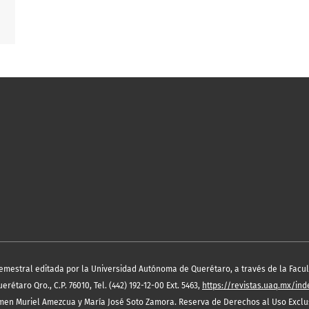
semestral editada por la Universidad Autónoma de Querétaro, a través de la Facult
étaro Qro., C.P. 76010, Tel. (442) 192-12-00 Ext. 5463,
https://revistas.uaq.mx/in
en Muriel Amezcua y María José Soto Zamora. Reserva de Derechos al Uso Exclus