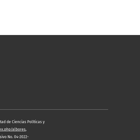
ad de Ciencias Políticas y
dex.php/albores
,
ivo No. 04-2022-