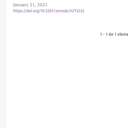
January 21, 2025
https://doi.org/10.5281/zenodo.14713332
1 - 1 de 1 elem