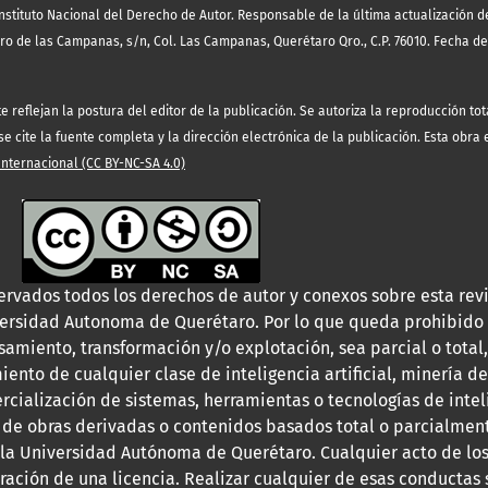
nstituto Nacional del Derecho de Autor. Responsable de la última actualización 
rro de las Campanas, s/n, Col. Las Campanas, Querétaro Qro., C.P. 76010. Fecha de
eflejan la postura del editor de la publicación. Se autoriza la reproducción tota
 cite la fuente completa y la dirección electrónica de la publicación. Esta obra
ternacional (CC BY-NC-SA 4.0)
ervados todos los derechos de autor y conexos sobre esta revi
versidad Autonoma de Querétaro. Por lo que queda prohibido 
samiento, transformación y/o explotación, sea parcial o total,
iento de cualquier clase de inteligencia artificial, minería de
rcialización de sistemas, herramientas o tecnologías de intelig
 de obras derivadas o contenidos basados total o parcialment
 la Universidad Autónoma de Querétaro. Cualquier acto de los
ebración de una licencia. Realizar cualquier de esas conductas