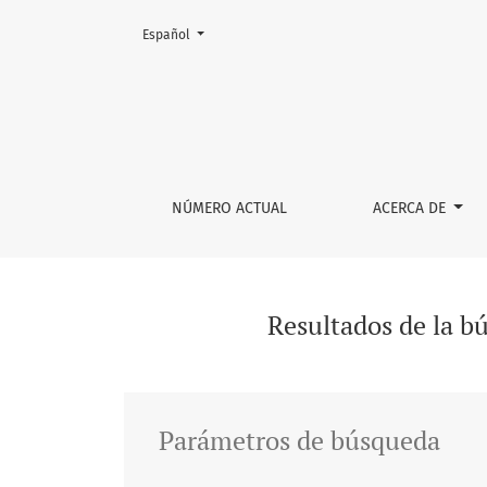
Cambiar el idioma. El actual es:
Español
Buscar
NÚMERO ACTUAL
ACERCA DE
Resultados de la b
Parámetros de búsqueda