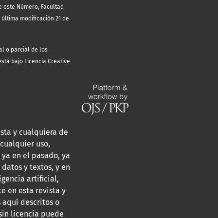
de este Número, Facultad
 última modificación 21 de
l o parcial de los
 está bajo
Licencia Creative
sta y cualquiera de
cualquier uso,
 ya en el pasado, ya
 datos y textos, y en
encia artificial,
e en esta revista y
 aquí descritos o
 sin licencia puede