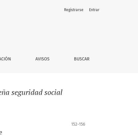
Registrarse
Entrar
ACIÓN
AVISOS
BUSCAR
eña seguridad social
152-156
e