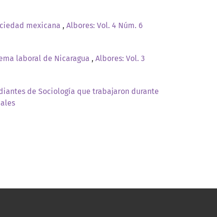
 sociedad mexicana
,
Albores: Vol. 4 Núm. 6
istema laboral de Nicaragua
,
Albores: Vol. 3
diantes de Sociología que trabajaron durante
iales