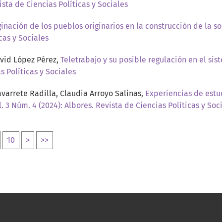
ista de Ciencias Políticas y Sociales
inación de los pueblos originarios en la construcción de la
cas y Sociales
avid López Pérez,
Teletrabajo y su posible regulación en el s
s Políticas y Sociales
arrete Radilla, Claudia Arroyo Salinas,
Experiencias de estu
l. 3 Núm. 4 (2024): Albores. Revista de Ciencias Políticas y Soc
10
>
>>