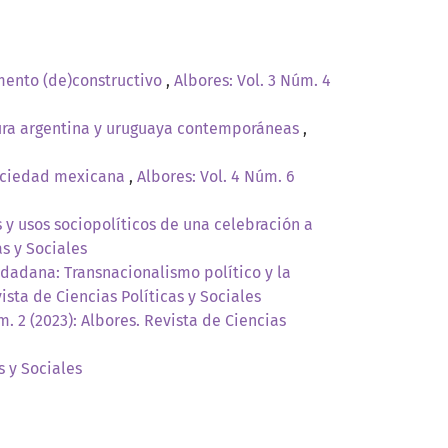
umento (de)constructivo
,
Albores: Vol. 3 Núm. 4
ratura argentina y uruguaya contemporáneas
,
 sociedad mexicana
,
Albores: Vol. 4 Núm. 6
y usos sociopolíticos de una celebración a
as y Sociales
iudadana: Transnacionalismo político y la
vista de Ciencias Políticas y Sociales
m. 2 (2023): Albores. Revista de Ciencias
s y Sociales