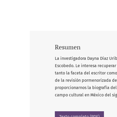
Resumen
La investigadora Dayna Díaz Urib
Escobedo. Le interesa recuperar 
tanto la faceta del escritor como
de la revisión pormenorizada de
proporcionarnos la biografía de
campo cultural en México del si
Texto completo (PDF)