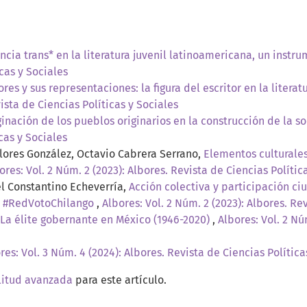
ncia trans* en la literatura juvenil latinoamericana, un instr
icas y Sociales
tores y sus representaciones: la figura del escritor en la lite
vista de Ciencias Políticas y Sociales
inación de los pueblos originarios en la construcción de la
cas y Sociales
lores González, Octavio Cabrera Serrano,
Elementos culturales 
ores: Vol. 2 Núm. 2 (2023): Albores. Revista de Ciencias Polític
el Constantino Echeverría,
Acción colectiva y participación c
la #RedVotoChilango
,
Albores: Vol. 2 Núm. 2 (2023): Albores. Re
o. La élite gobernante en México (1946-2020)
,
Albores: Vol. 2 Nú
res: Vol. 3 Núm. 4 (2024): Albores. Revista de Ciencias Política
litud avanzada
para este artículo.