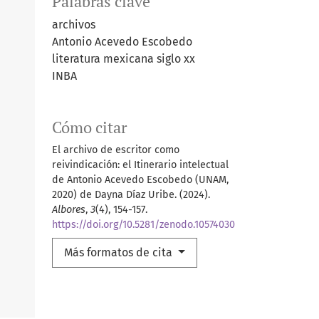
Palabras clave
archivos
Antonio Acevedo Escobedo
literatura mexicana siglo xx
INBA
Cómo citar
El archivo de escritor como
reivindicación: el Itinerario intelectual
de Antonio Acevedo Escobedo (UNAM,
2020) de Dayna Díaz Uribe. (2024).
Albores
,
3
(4), 154-157.
https://doi.org/10.5281/zenodo.10574030
Más formatos de cita