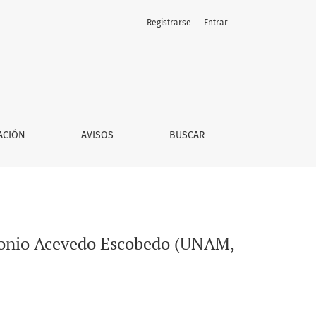
Registrarse
Entrar
020) de Dayna Díaz Uribe
ACIÓN
AVISOS
BUSCAR
 Antonio Acevedo Escobedo (UNAM,