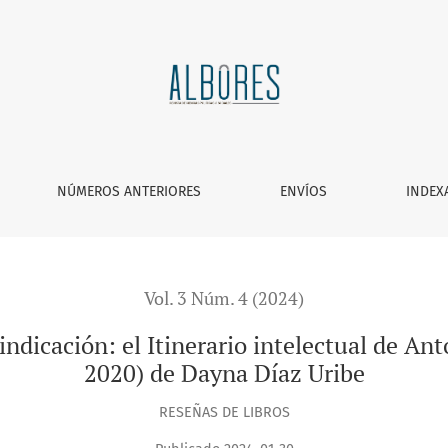
el Itinerario intelectual de Antonio Acevedo Escobedo (UNAM, 2
NÚMEROS ANTERIORES
ENVÍOS
INDEX
Vol. 3 Núm. 4 (2024)
vindicación: el Itinerario intelectual de
2020) de Dayna Díaz Uribe
RESEÑAS DE LIBROS