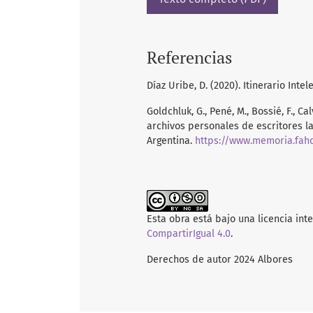
Referencias
Díaz Uribe, D. (2020). Itinerario In
Goldchluk, G., Pené, M., Bossié, F., Ca
archivos personales de escritores la
Argentina.
https://www.memoria.fahc
Esta obra está bajo una licencia int
CompartirIgual 4.0
.
Derechos de autor 2024 Albores