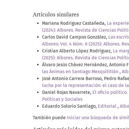
Artículos similares
Mariana Rodriguez Castañeda,
La experie
(2024): Albores. Revista de Ciencias Polít
Carlos David Campos González,
Los escri
Albores: Vol. 4 Núm. 6 (2025): Albores. Re
Cristian Alberto López Rodríguez,
La marg
(2025): Albores. Revista de Ciencias Políti
Álvaro Jesús Chávez Hernández, Antonio F
las Ánimas en Santiago Mexquititlán
,
Alb
José Antonio Carrera Barroso, Pedro Rafa
lucha por la representación: el caso de 
Daniel Rojas Navarrete,
El oficio polític
Políticas y Sociales
Eduardo Solorio Santiago,
Editorial
,
Albo
También puede
Iniciar una búsqueda de simi