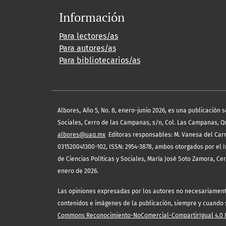
Información
Para lectores/as
Para autores/as
Para bibliotecarios/as
,
Albores
Año 5, No. 8, enero-junio 2026, es una publicación 
Sociales, Cerro de las Campanas, s/n, Col. Las Campanas, Quer
albores@uaq.mx
Editoras responsables: M. Vanesa del Carm
031520041300-102, ISSN: 2954-3878, ambos otorgados por el I
de Ciencias Políticas y Sociales, María José Soto Zamora, Ce
enero de 2026.
Las opiniones expresadas por los autores no necesariamente r
contenidos e imágenes de la publicación, siempre y cuando se
Commons Reconocimiento-NoComercial-CompartirIgual 4.0 In