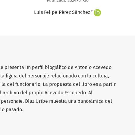
Publicado 2024-01-30
+
Luis Felipe Pérez Sánchez
e presenta un perfil biográfico de Antonio Acevedo
la figura del personaje relacionado con la cultura,
 la del funcionario. La propuesta del libro es a partir
l archivo del propio Acevedo Escobedo. Al
l personaje, Díaz Uribe muestra una panorámica del
glo pasado.