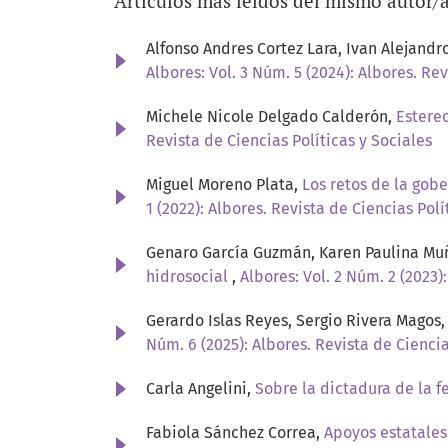
Artículos más leídos del mismo autor/
Alfonso Andres Cortez Lara, Ivan Alejandr
Albores: Vol. 3 Núm. 5 (2024): Albores. Rev
Michele Nicole Delgado Calderón,
Estere
Revista de Ciencias Políticas y Sociales
Miguel Moreno Plata,
Los retos de la gob
1 (2022): Albores. Revista de Ciencias Polí
Genaro García Guzmán, Karen Paulina Mu
hidrosocial
,
Albores: Vol. 2 Núm. 2 (2023)
Gerardo Islas Reyes, Sergio Rivera Magos
Núm. 6 (2025): Albores. Revista de Ciencia
Carla Angelini,
Sobre la dictadura de la f
Fabiola Sánchez Correa,
Apoyos estatales