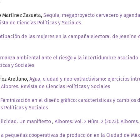
a
o Martínez Zazueta,
Sequía, megaproyecto cervecero y agenda
ista de Ciencias Políticas y Sociales
otipación de las mujeres en la campaña electoral de Jeanine
ernanza ambiental ante el riesgo y la incertidumbre asociado
ticas y Sociales
ñoz Arellano,
Agua, ciudad y neo-extractivismo: ejercicios int
: Albores. Revista de Ciencias Políticas y Sociales
,
Feminización en el diseño gráfico: características y cambios
s Políticas y Sociales
elicidad. Un manifiesto
,
Albores: Vol. 2 Núm. 2 (2023): Albores.
 a pequeñas cooperativas de producción en la Ciudad de Méxi