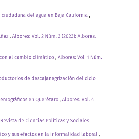
 ciudadana del agua en Baja California
,
 Añez
,
Albores: Vol. 2 Núm. 3 (2023): Albores.
 con el cambio climático
,
Albores: Vol. 1 Núm.
roductorios de descajanegrización del ciclo
 demográficos en Querétaro
,
Albores: Vol. 4
 Revista de Ciencias Políticas y Sociales
co y sus efectos en la informalidad laboral
,