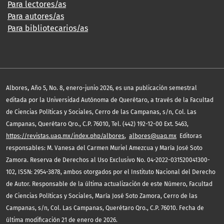
Para lectores/as
Para autores/as
Para bibliotecarios/as
,
Albores
Año 5, No. 8, enero-junio 2026, es una publicación semestral
editada por la Universidad Autónoma de Querétaro, a través de la Facultad
de Ciencias Políticas y Sociales, Cerro de las Campanas, s/n, Col. Las
Campanas, Querétaro Qro., C.P. 76010, Tel. (442) 192-12-00 Ext. 5463,
https://revistas.uaq.mx/index.php/albores
,
albores@uaq.mx
Editoras
responsables: M. Vanesa del Carmen Muriel Amezcua y María José Soto
Zamora. Reserva de Derechos al Uso Exclusivo No. 04-2022-031520041300-
102, ISSN: 2954-3878, ambos otorgados por el Instituto Nacional del Derecho
de Autor. Responsable de la última actualización de este Número, Facultad
de Ciencias Políticas y Sociales, María José Soto Zamora, Cerro de las
Campanas, s/n, Col. Las Campanas, Querétaro Qro., C.P. 76010. Fecha de
última modificación 21 de enero de 2026.