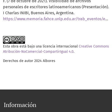
F. (7 de octubre de 2021). Visibilidad de archivos
personales de escritores latinoamericanos (Presentación).
I Charlas INIBI, Buenos Aires, Argentina.
https://www.memoria.fahce.unlp.edu.ar/trab_eventos/ev.14244/ev.14244.pdf
Esta obra está bajo una licencia internacional
Creative Commons
Atribución-NoComercial-CompartirIgual 4.0
.
Derechos de autor 2024 Albores
Información