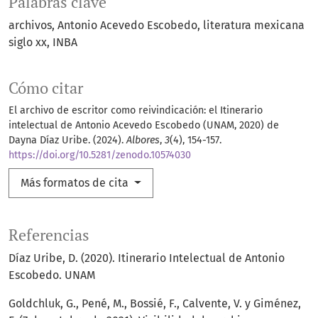
Palabras clave
archivos
Antonio Acevedo Escobedo
literatura mexicana
siglo xx
INBA
Cómo citar
El archivo de escritor como reivindicación: el Itinerario
intelectual de Antonio Acevedo Escobedo (UNAM, 2020) de
Dayna Díaz Uribe. (2024).
Albores
,
3
(4), 154-157.
https://doi.org/10.5281/zenodo.10574030
Más formatos de cita
Referencias
Díaz Uribe, D. (2020). Itinerario Intelectual de Antonio
Escobedo. UNAM
Goldchluk, G., Pené, M., Bossié, F., Calvente, V. y Giménez,