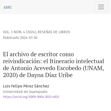
El archivo de escritor como reivindicación: el Itinerario i
VOL. 3 NÚM. 4 (2024)
,
RESEÑAS DE LIBROS
Publicado 2024-01-30
El archivo de escritor como
reivindicación: el Itinerario intelectual
de Antonio Acevedo Escobedo (UNAM,
2020) de Dayna Díaz Uribe
Luis Felipe Pérez Sánchez
Universidad de Guanajuato
https://orcid.org/0009-0004-3023-4833